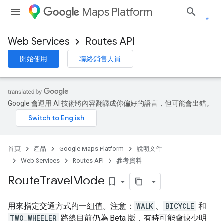
Maps Platform
Web Services
Routes API
開始使用
聯絡銷售人員
Google 會運用 AI 技術將內容翻譯成你偏好的語言，但可能會出錯。
首頁
產品
Google Maps Platform
說明文件
Web Services
Routes API
參考資料
Route
Travel
Mode
bookmark_border
用來指定交通方式的一組值。注意：
WALK
、
BICYCLE
和
TWO_WHEELER
路線目前仍為 Beta 版，有時可能會缺少明