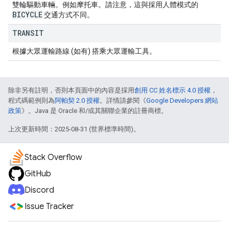
雙輪驅動車輛。例如摩托車。請注意，這與採用人體模式的
BICYCLE
交通方式不同。
TRANSIT
根據大眾運輸路線 (如有) 搭乘大眾運輸工具。
除非另有註明，否則本頁面中的內容是採用
創用 CC 姓名標示 4.0 授權
，
程式碼範例則為
阿帕契 2.0 授權
。詳情請參閱《
Google Developers 網站
政策
》。Java 是 Oracle 和/或其關聯企業的註冊商標。
上次更新時間：2025-08-31 (世界標準時間)。
Stack Overflow
GitHub
Discord
Issue Tracker