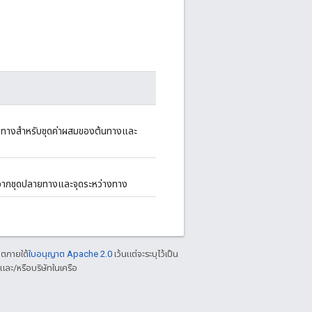
้นทางสำหรับชุดค่าผสมของต้นทางและ
าจากชุดปลายทางและจุดระหว่างทาง
าตภายใต้
ใบอนุญาต Apache 2.0
เว้นแต่จะระบุไว้เป็น
ละ/หรือบริษัทในเครือ