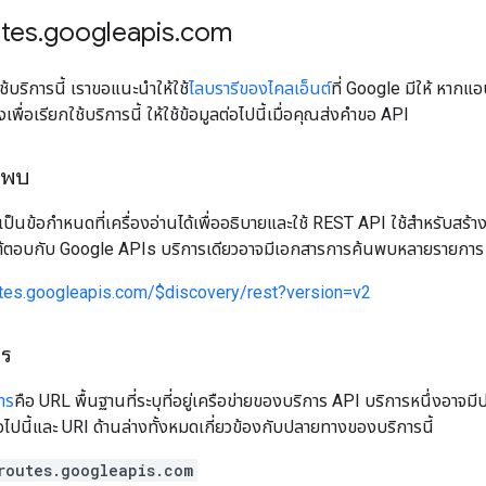
utes
.
googleapis
.
com
้บริการนี้ เราขอแนะนำให้ใช้
ไลบรารีของไคลเอ็นต์
ที่ Google มีให้ หากแ
ื่อเรียกใช้บริการนี้ ให้ใช้ข้อมูลต่อไปนี้เมื่อคุณส่งคำขอ API
นพบ
เป็นข้อกำหนดที่เครื่องอ่านได้เพื่ออธิบายและใช้ REST API ใช้สำหรับสร้าง
ที่โต้ตอบกับ Google APIs บริการเดียวอาจมีเอกสารการค้นพบหลายรายการ 
utes.googleapis.com/$discovery/rest?version=v2
าร
าร
คือ URL พื้นฐานที่ระบุที่อยู่เครือข่ายของบริการ API บริการหนึ่งอาจม
ไปนี้และ URI ด้านล่างทั้งหมดเกี่ยวข้องกับปลายทางของบริการนี้
routes.googleapis.com