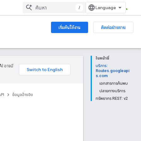
/
เริ่มต้นใช้งาน
ติดต่อฝ่ายขาย
ในหน้านี้
AI อาจมี
บริการ:
Routes.googleapi
s.com
เอกสารการค้นพบ
ปลายทางบริการ
API
ข้อมูลอ้างอิง
ทรัพยากร REST: v2