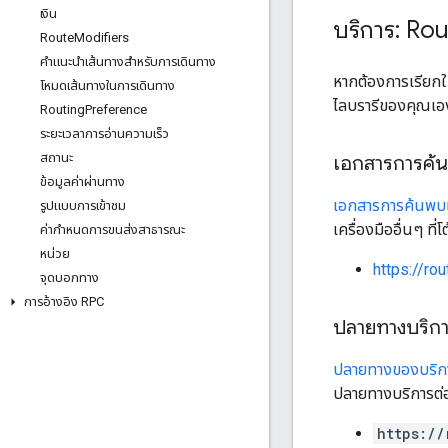
เงิน
บริการ: Ro
Route
Modifiers
คําแนะนําเส้นทางสําหรับการเดินทาง
หากต้องการเรียกใช
โหมดเส้นทางในการเดินทาง
ไลบรารีของคุณเองเพ
Routing
Preference
ระยะเวลาการอ่านความเร็ว
สถานะ
เอกสารการค้
ข้อมูลค่าผ่านทาง
เอกสารการค้นพบ
รูปแบบการเข้าชม
เครื่องมืออื่นๆ 
ค่ากําหนดการขนส่งสาธารณะ
หน่วย
https://ro
จุดบอกทาง
การอ้างอิง RPC
ปลายทางบริก
ปลายทางของบริก
ปลายทางบริการต่อ
https://