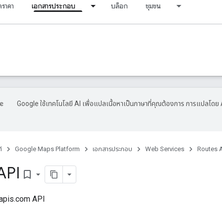
ราคา
เอกสารประกอบ
บล็อก
ชุมชน
Google ใช้เทคโนโลยี AI เพื่อแปลเนื้อหาเป็นภาษาที่คุณต้องการ การแปลโดย 
์
Google Maps Platform
เอกสารประกอบ
Web Services
Routes 
API
bookmark_border
eapis.com API