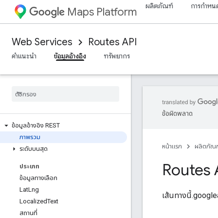
ผลิตภัณฑ์
การกำหนด
Maps Platform
Web Services
Routes API
คำแนะนำ
ข้อมูลอ้างอิง
ทรัพยากร
ข้อผิดพลาด
ข้อมูลอ้างอิง REST
ภาพรวม
หน้าแรก
ผลิตภัณฑ
ระดับบนสุด
Routes 
ประเภท
ข้อมูลทางเลือก
Lat
Lng
เส้นทางนี้.googl
Localized
Text
สถานที่