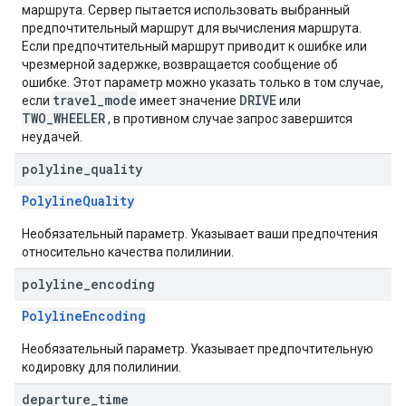
маршрута. Сервер пытается использовать выбранный
предпочтительный маршрут для вычисления маршрута.
Если предпочтительный маршрут приводит к ошибке или
чрезмерной задержке, возвращается сообщение об
ошибке. Этот параметр можно указать только в том случае,
travel_mode
DRIVE
если
имеет значение
или
TWO_WHEELER
, в противном случае запрос завершится
неудачей.
polyline
_
quality
PolylineQuality
Необязательный параметр. Указывает ваши предпочтения
относительно качества полилинии.
polyline
_
encoding
PolylineEncoding
Необязательный параметр. Указывает предпочтительную
кодировку для полилинии.
departure
_
time