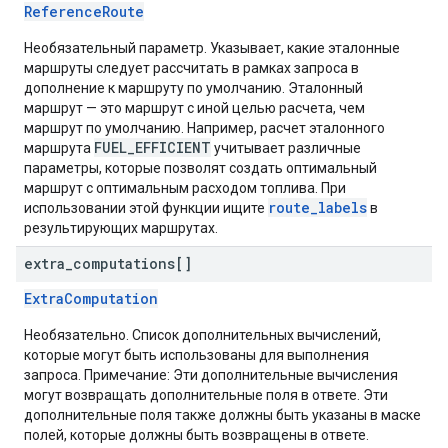
ReferenceRoute
Необязательный параметр. Указывает, какие эталонные
маршруты следует рассчитать в рамках запроса в
дополнение к маршруту по умолчанию. Эталонный
маршрут — это маршрут с иной целью расчета, чем
маршрут по умолчанию. Например, расчет эталонного
FUEL_EFFICIENT
маршрута
учитывает различные
параметры, которые позволят создать оптимальный
маршрут с оптимальным расходом топлива. При
route_labels
использовании этой функции ищите
в
результирующих маршрутах.
extra
_
computations[]
ExtraComputation
Необязательно. Список дополнительных вычислений,
которые могут быть использованы для выполнения
запроса. Примечание: Эти дополнительные вычисления
могут возвращать дополнительные поля в ответе. Эти
дополнительные поля также должны быть указаны в маске
полей, которые должны быть возвращены в ответе.