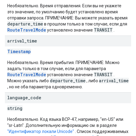
Необязательно. Время отправления. Если вы не укажете
это значение, по умолчанию будет установлено время
отправки запроса. ПРИМЕЧАНИЕ: Вы можете указать время
departure_time
в прошлом только в том случае, если для
RouteTravelMode
TRANSIT
установлено значение
.
arrival
_
time
Timestamp
Необязательно. Время прибытия. ПРИМЕЧАНИЕ: Можно
задать только в том случае, если для параметра
RouteTravelMode
TRANSIT
установлено значение
.
departure_time
arrival_time
Можно указать либо
, либо
, но не оба параметра одновременно.
language
_
code
string
Необязательно. Код языка BCP-47, например, "en-US" или
"sr-Latn". Дополнительную информацию см. в разделе
"Идентификатор локали Unicode"
. Список поддерживаемых