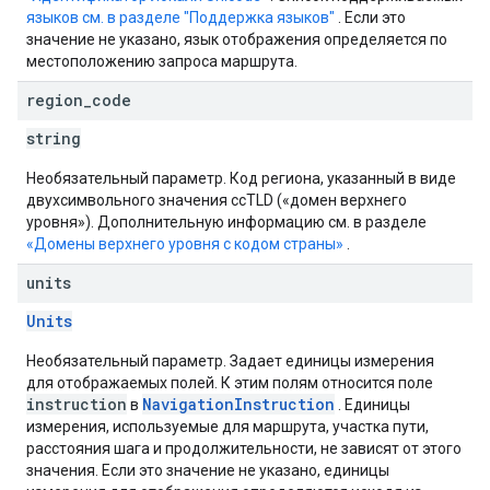
языков см. в разделе "Поддержка языков"
. Если это
значение не указано, язык отображения определяется по
местоположению запроса маршрута.
region
_
code
string
Необязательный параметр. Код региона, указанный в виде
двухсимвольного значения ccTLD («домен верхнего
уровня»). Дополнительную информацию см. в разделе
«Домены верхнего уровня с кодом страны»
.
units
Units
Необязательный параметр. Задает единицы измерения
для отображаемых полей. К этим полям относится поле
instruction
NavigationInstruction
в
. Единицы
измерения, используемые для маршрута, участка пути,
расстояния шага и продолжительности, не зависят от этого
значения. Если это значение не указано, единицы