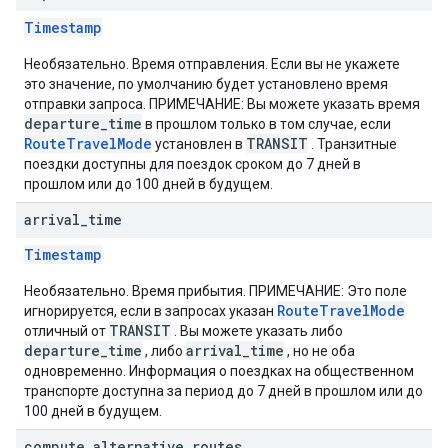
Timestamp
Необязательно. Время отправления. Если вы не укажете
это значение, по умолчанию будет установлено время
отправки запроса. ПРИМЕЧАНИЕ: Вы можете указать время
departure_time
в прошлом только в том случае, если
RouteTravelMode
TRANSIT
установлен в
. Транзитные
поездки доступны для поездок сроком до 7 дней в
прошлом или до 100 дней в будущем.
arrival
_
time
Timestamp
Необязательно. Время прибытия. ПРИМЕЧАНИЕ: Это поле
RouteTravelMode
игнорируется, если в запросах указан
TRANSIT
отличный от
. Вы можете указать либо
departure_time
arrival_time
, либо
, но не оба
одновременно. Информация о поездках на общественном
транспорте доступна за период до 7 дней в прошлом или до
100 дней в будущем.
compute
_
alternative
_
routes