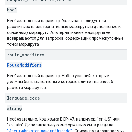
bool
Необязательный параметр. Указывает, следует ли
рассчитывать альтернативные маршруты в дополнение к
основному маршруту. Альтернативные маршруты не
возвращаются для запросов, содержащих промежуточные
точки маршрута.
route
_
modifiers
RouteModifiers
Необязательный параметр. Набор условий, которые
должны быть выполнены и которые влияют на способ
расчета маршрутов.
language
_
code
string
Необязательно. Код языка BCP-47, например, "en-US" или
"sr-Latn". Дополнительную информацию см. в разделе
"Идентификатор локали Unicode"
. Список поддерживаемых