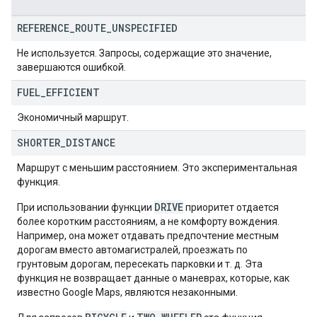
REFERENCE
_
ROUTE
_
UNSPECIFIED
Не используется. Запросы, содержащие это значение,
завершаются ошибкой.
FUEL
_
EFFICIENT
Экономичный маршрут.
SHORTER
_
DISTANCE
Маршрут с меньшим расстоянием. Это экспериментальная
функция.
DRIVE
При использовании функции
приоритет отдается
более коротким расстояниям, а не комфорту вождения.
Например, она может отдавать предпочтение местным
дорогам вместо автомагистралей, проезжать по
грунтовым дорогам, пересекать парковки и т. д. Эта
функция не возвращает данные о маневрах, которые, как
известно Google Maps, являются незаконными.