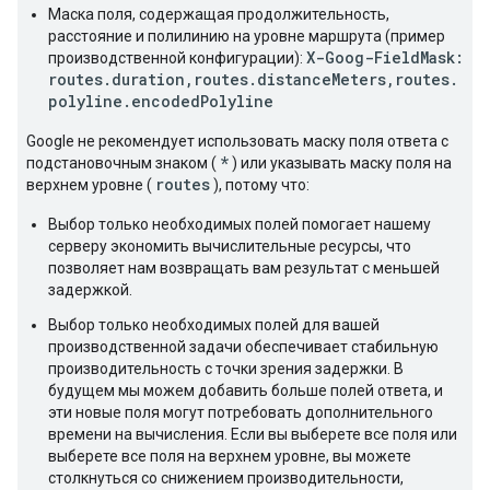
Маска поля, содержащая продолжительность,
расстояние и полилинию на уровне маршрута (пример
X-Goog-FieldMask:
производственной конфигурации):
routes.duration,routes.distanceMeters,routes.
polyline.encodedPolyline
Google не рекомендует использовать маску поля ответа с
*
подстановочным знаком (
) или указывать маску поля на
routes
верхнем уровне (
), потому что:
Выбор только необходимых полей помогает нашему
серверу экономить вычислительные ресурсы, что
позволяет нам возвращать вам результат с меньшей
задержкой.
Выбор только необходимых полей для вашей
производственной задачи обеспечивает стабильную
производительность с точки зрения задержки. В
будущем мы можем добавить больше полей ответа, и
эти новые поля могут потребовать дополнительного
времени на вычисления. Если вы выберете все поля или
выберете все поля на верхнем уровне, вы можете
столкнуться со снижением производительности,