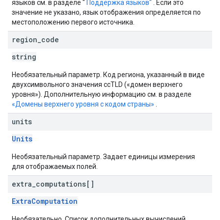
языков см. в разделе "
Поддержка языков"
. Если это
значение не указано, язык отображения определяется по
местоположению первого источника.
region
_
code
string
Необязательный параметр. Код региона, указанный в виде
двухсимвольного значения ccTLD («домен верхнего
уровня»). Дополнительную информацию см. в разделе
«Домены верхнего уровня с кодом страны»
.
units
Units
Необязательный параметр. Задает единицы измерения
для отображаемых полей.
extra
_
computations[]
ExtraComputation
Необязательно. Список дополнительных вычислений,