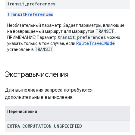
transit
_
preferences
TransitPreferences
Необязательный параметр. Задает параметры, влияющие
TRANSIT
на возвращаемый маршрут для маршрутов
.
transit_preferences
ПРИМЕЧАНИЕ: Параметр
можно
RouteTravelMode
указать только в том случае, если
TRANSIT
установлен в
.
Экстравычисления
Для выполнения запроса потребуются
дополнительные вычисления.
Перечисления
EXTRA
_
COMPUTATION
_
UNSPECIFIED