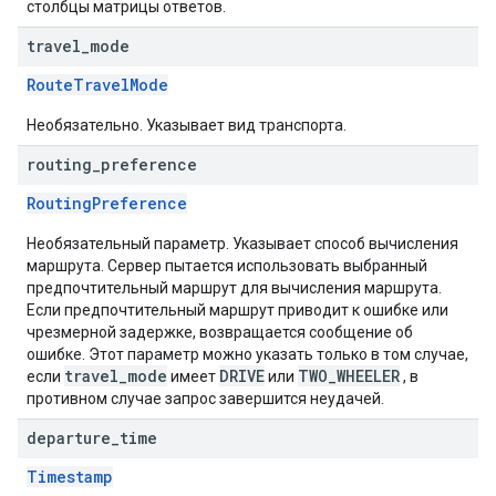
столбцы матрицы ответов.
travel
_
mode
RouteTravelMode
Необязательно. Указывает вид транспорта.
routing
_
preference
RoutingPreference
Необязательный параметр. Указывает способ вычисления
маршрута. Сервер пытается использовать выбранный
предпочтительный маршрут для вычисления маршрута.
Если предпочтительный маршрут приводит к ошибке или
чрезмерной задержке, возвращается сообщение об
ошибке. Этот параметр можно указать только в том случае,
travel_mode
DRIVE
TWO_WHEELER
если
имеет
или
, в
противном случае запрос завершится неудачей.
departure
_
time
Timestamp