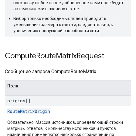
поскольку любое новое добавленное нами поле будет
автоматически включено в ответ.
Выбор только необходимых полей приводит к
уменьшению размера ответа и, следовательно, к
увеличению пропускной способности сети.
Compute
Route
Matrix
Request
Сообщение запроса ComputeRouteMatrix
Поля
origins[]
RouteMatrixOrigin
Обязательно. Массив источников, определяющий строки
матрицы ответов. К количеству источников и пунктов
назначения применяются несколько ограничений по