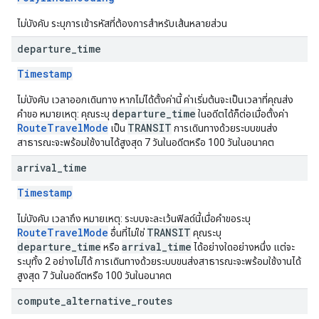
ไม่บังคับ ระบุการเข้ารหัสที่ต้องการสำหรับเส้นหลายส่วน
departure
_
time
Timestamp
ไม่บังคับ เวลาออกเดินทาง หากไม่ได้ตั้งค่านี้ ค่าเริ่มต้นจะเป็นเวลาที่คุณส่ง
departure_time
คำขอ หมายเหตุ: คุณระบุ
ในอดีตได้ก็ต่อเมื่อตั้งค่า
RouteTravelMode
TRANSIT
เป็น
การเดินทางด้วยระบบขนส่ง
สาธารณะจะพร้อมใช้งานได้สูงสุด 7 วันในอดีตหรือ 100 วันในอนาคต
arrival
_
time
Timestamp
ไม่บังคับ เวลาถึง หมายเหตุ: ระบบจะละเว้นฟิลด์นี้เมื่อคำขอระบุ
RouteTravelMode
TRANSIT
อื่นที่ไม่ใช่
คุณระบุ
departure_time
arrival_time
หรือ
ได้อย่างใดอย่างหนึ่ง แต่จะ
ระบุทั้ง 2 อย่างไม่ได้ การเดินทางด้วยระบบขนส่งสาธารณะจะพร้อมใช้งานได้
สูงสุด 7 วันในอดีตหรือ 100 วันในอนาคต
compute
_
alternative
_
routes