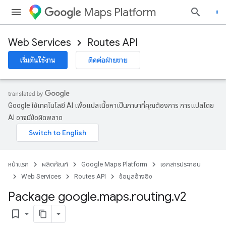
Maps Platform
Web Services
Routes API
เริ่มต้นใช้งาน
ติดต่อฝ่ายขาย
Google ใช้เทคโนโลยี AI เพื่อแปลเนื้อหาเป็นภาษาที่คุณต้องการ การแปลโดย
AI อาจมีข้อผิดพลาด
หน้าแรก
ผลิตภัณฑ์
Google Maps Platform
เอกสารประกอบ
Web Services
Routes API
ข้อมูลอ้างอิง
Package google
.
maps
.
routing
.
v2
bookmark_border