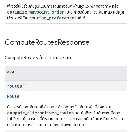
ฟีเจอร์นี้ใช้ร่วมกับรูปแบบการเดินทางอื่นๆ ผ่านจุดแวะพักกลางทาง หรือ
optimize_waypoint_order
ไม่ได้ คำขอดังกล่าวจะล้มเหลว แต่คุณ
routing_preference
ใช้ฟีเจอร์นี้กับ
ใดก็ได้
Compute
Routes
Response
ComputeRoutes ข้อความตอบกลับ
ช่อง
routes[]
Route
มีอาร์เรย์ของเส้นทางที่คำนวณแล้ว (สูงสุด 3 เส้นทาง) เมื่อคุณระบุ
compute_alternatives_routes
และมีเพียง 1 เส้นทางเมื่อคุณ
ไม่ได้ระบุ เมื่ออาร์เรย์นี้มีหลายรายการ รายการแรกคือเส้นทางที่แนะนำมาก
ที่สุด หากอาร์เรย์ว่างเปล่า แสดงว่าไม่พบเส้นทาง