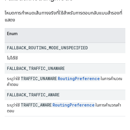
โหมดการกำหนดเส้นทางจริงที่ใช้สำหรับการตอบกลับแบบสำรองที่
แสดง
Enum
FALLBACK
_
ROUTING
_
MODE
_
UNSPECIFIED
ไม่ได้ใช้
FALLBACK
_
TRAFFIC
_
UNAWARE
TRAFFIC
_
UNAWARE
Routing
Preference
ระบุว่าใช้
ในการคำนวณ
คำตอบ
FALLBACK
_
TRAFFIC
_
AWARE
TRAFFIC
_
AWARE
Routing
Preference
ระบุว่าใช้
ในการคำนวณคำ
ตอบ