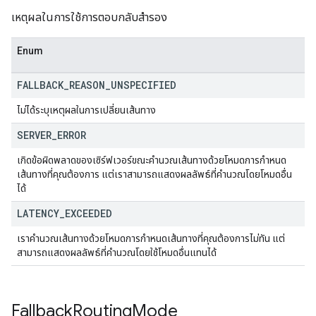
เหตุผลในการใช้การตอบกลับสำรอง
Enum
FALLBACK
_
REASON
_
UNSPECIFIED
ไม่ได้ระบุเหตุผลในการเปลี่ยนเส้นทาง
SERVER
_
ERROR
เกิดข้อผิดพลาดของเซิร์ฟเวอร์ขณะคำนวณเส้นทางด้วยโหมดการกำหนด
เส้นทางที่คุณต้องการ แต่เราสามารถแสดงผลลัพธ์ที่คำนวณโดยโหมดอื่น
ได้
LATENCY
_
EXCEEDED
เราคำนวณเส้นทางด้วยโหมดการกำหนดเส้นทางที่คุณต้องการไม่ทัน แต่
สามารถแสดงผลลัพธ์ที่คำนวณโดยใช้โหมดอื่นแทนได้
Fallback
Routing
Mode