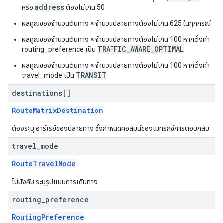
address
หรือ
ต้องไม่เกิน 50
ผลคูณของจำนวนต้นทาง × จำนวนปลายทางต้องไม่เกิน 625 ในทุกกรณี
ผลคูณของจำนวนต้นทาง × จำนวนปลายทางต้องไม่เกิน 100 หากตั้งค่า
TRAFFIC_AWARE_OPTIMAL
routing_preference เป็น
ผลคูณของจำนวนต้นทาง × จำนวนปลายทางต้องไม่เกิน 100 หากตั้งค่า
TRANSIT
travel_mode เป็น
destinations[]
RouteMatrixDestination
ต้องระบุ อาร์เรย์ของปลายทาง ซึ่งกำหนดคอลัมน์ของเมทริกซ์การตอบกลับ
travel
_
mode
RouteTravelMode
ไม่บังคับ ระบุรูปแบบการเดินทาง
routing
_
preference
RoutingPreference