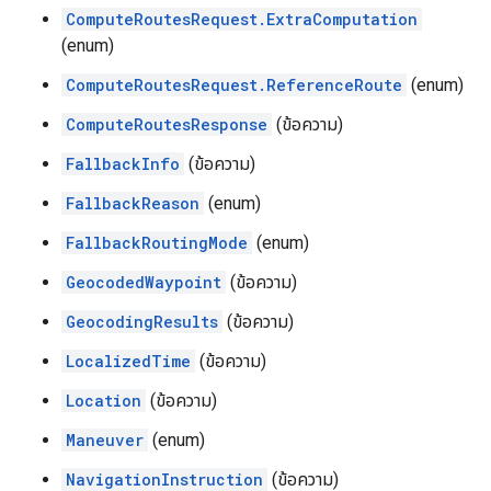
ComputeRoutesRequest.ExtraComputation
(enum)
ComputeRoutesRequest.ReferenceRoute
(enum)
ComputeRoutesResponse
(ข้อความ)
FallbackInfo
(ข้อความ)
FallbackReason
(enum)
FallbackRoutingMode
(enum)
GeocodedWaypoint
(ข้อความ)
GeocodingResults
(ข้อความ)
LocalizedTime
(ข้อความ)
Location
(ข้อความ)
Maneuver
(enum)
NavigationInstruction
(ข้อความ)