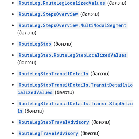
RouteLeg.RouteLegLocalizedValues
(ข้อความ)
RouteLeg.StepsOverview
(ข้อความ)
RouteLeg.StepsOverview.MultiModalSegment
(ข้อความ)
RouteLegStep
(ข้อความ)
RouteLegStep.RouteLegStepLocalizedValues
(ข้อความ)
RouteLegStepTransitDetails
(ข้อความ)
RouteLegStepTransitDetails.TransitDetailsLo
calizedValues
(ข้อความ)
RouteLegStepTransitDetails.TransitStopDetai
ls
(ข้อความ)
RouteLegStepTravelAdvisory
(ข้อความ)
RouteLegTravelAdvisory
(ข้อความ)