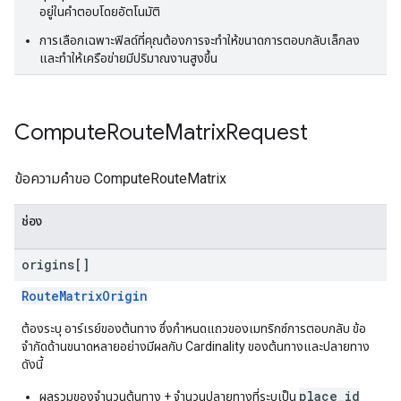
อยู่ในคำตอบโดยอัตโนมัติ
การเลือกเฉพาะฟิลด์ที่คุณต้องการจะทำให้ขนาดการตอบกลับเล็กลง
และทำให้เครือข่ายมีปริมาณงานสูงขึ้น
Compute
Route
Matrix
Request
ข้อความคำขอ ComputeRouteMatrix
ช่อง
origins[]
RouteMatrixOrigin
ต้องระบุ อาร์เรย์ของต้นทาง ซึ่งกำหนดแถวของเมทริกซ์การตอบกลับ ข้อ
จำกัดด้านขนาดหลายอย่างมีผลกับ Cardinality ของต้นทางและปลายทาง
ดังนี้
place_id
ผลรวมของจำนวนต้นทาง + จำนวนปลายทางที่ระบุเป็น