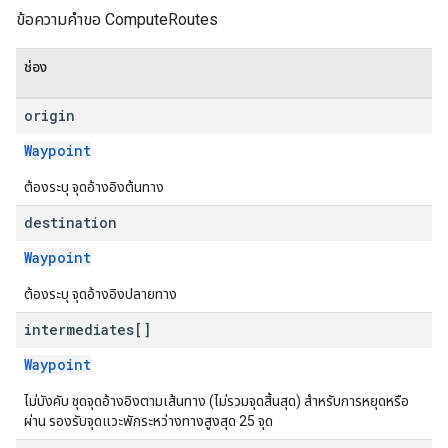
ข้อความคำขอ ComputeRoutes
ช่อง
origin
Waypoint
ต้องระบุ จุดอ้างอิงต้นทาง
destination
Waypoint
ต้องระบุ จุดอ้างอิงปลายทาง
intermediates[]
Waypoint
ไม่บังคับ ชุดจุดอ้างอิงตามเส้นทาง (ไม่รวมจุดสิ้นสุด) สำหรับการหยุดหรือ
ผ่าน รองรับจุดแวะพักระหว่างทางสูงสุด 25 จุด