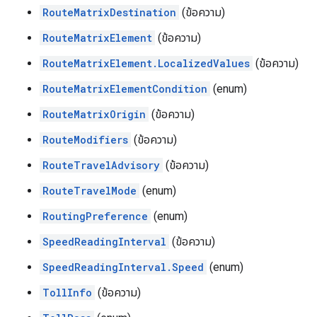
RouteMatrixDestination
(ข้อความ)
RouteMatrixElement
(ข้อความ)
RouteMatrixElement.LocalizedValues
(ข้อความ)
RouteMatrixElementCondition
(enum)
RouteMatrixOrigin
(ข้อความ)
RouteModifiers
(ข้อความ)
RouteTravelAdvisory
(ข้อความ)
RouteTravelMode
(enum)
RoutingPreference
(enum)
SpeedReadingInterval
(ข้อความ)
SpeedReadingInterval.Speed
(enum)
TollInfo
(ข้อความ)