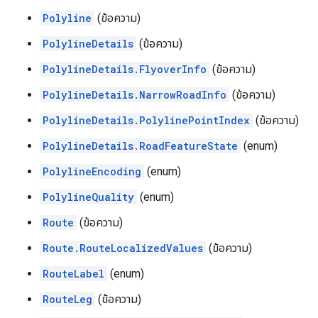
Polyline
(ข้อความ)
PolylineDetails
(ข้อความ)
PolylineDetails.FlyoverInfo
(ข้อความ)
PolylineDetails.NarrowRoadInfo
(ข้อความ)
PolylineDetails.PolylinePointIndex
(ข้อความ)
PolylineDetails.RoadFeatureState
(enum)
PolylineEncoding
(enum)
PolylineQuality
(enum)
Route
(ข้อความ)
Route.RouteLocalizedValues
(ข้อความ)
RouteLabel
(enum)
RouteLeg
(ข้อความ)