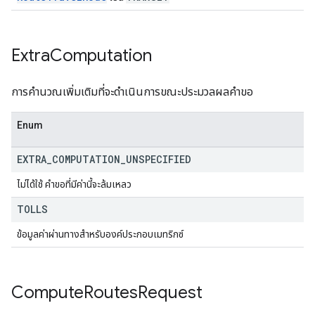
Extra
Computation
การคำนวณเพิ่มเติมที่จะดำเนินการขณะประมวลผลคำขอ
Enum
EXTRA
_
COMPUTATION
_
UNSPECIFIED
ไม่ได้ใช้ คำขอที่มีค่านี้จะล้มเหลว
TOLLS
ข้อมูลค่าผ่านทางสำหรับองค์ประกอบเมทริกซ์
Compute
Routes
Request