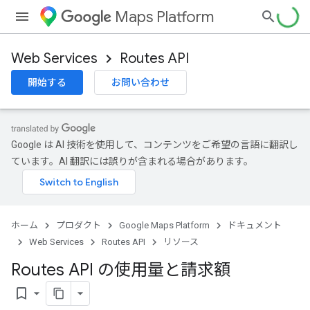
Maps Platform
Web Services
Routes API
開始する
お問い合わせ
Google は AI 技術を使用して、コンテンツをご希望の言語に翻訳し
ています。AI 翻訳には誤りが含まれる場合があります。
ホーム
プロダクト
Google Maps Platform
ドキュメント
Web Services
Routes API
リソース
Routes API の使用量と請求額
bookmark_border