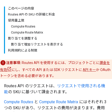
このページの内容
Routes API の SKU の詳細と料金
使用量上限
Compute Routes
Compute Route Matrix
割り当てを調整する
割り当て増加リクエストを表示する
利用規約による制限
注意事項:
Routes API を使用するには、プロジェクトごとに
課金を
有効
にし、すべての API または SDK リクエストに
API キー
か OAuth
トークンを含める必要があります。
Routes API のリクエストは、
リクエストで使用される機
能
の SKU に基づいて課金されます。
Compute Routes
と
Compute Route Matrix
にはそれぞれ 3
つの SKU があり、リクエストの費用が決まります。費用