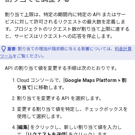
割り当て上限は、特定の期間内に特定の API またはサー
ビスに対して許可されるリクエストの最大数を定義しま
す。プロジェクトのリクエスト数が割り当て上限に達する
と、サービスはリクエストへの応答を停止します。
重要:
割り当ての増加が請求額に与える影響については、
料金計算
ツール
をご覧ください。
API の割り当て値を変更する手順は次のとおりです。
Cloud コンソールで、[
Google Maps Platform > 割
り当て
] に移動します。
割り当てを変更する API を選択します。
変更する割り当て値を特定し、チェックボックスを
使用して選択します。
[
編集
] をクリックし、新しい割り当て値を入力し
て、[
リクエストを送信
] をクリックします。