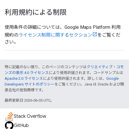
利用規約による制限
使用条件の詳細については、Google Maps Platform 利用
規約の
ライセンス制限に関するセクション
をご覧くだ
さい。
特に記載のない限り、このページのコンテンツは
クリエイティブ・コモ
ンズの表示 4.0 ライセンス
により使用許諾されます。コードサンプルは
Apache 2.0 ライセンス
により使用許諾されます。詳しくは、
Google
Developers サイトのポリシー
をご覧ください。Java は Oracle および関
連会社の登録商標です。
最終更新日 2026-06-05 UTC。
Stack Overflow
GitHub