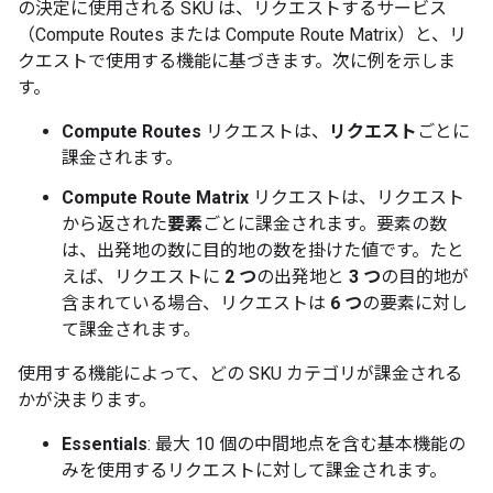
の決定に使用される SKU は、リクエストするサービス
（Compute Routes または Compute Route Matrix）と、リ
クエストで使用する機能に基づきます。次に例を示しま
す。
Compute Routes
リクエストは、
リクエスト
ごとに
課金されます。
Compute Route Matrix
リクエストは、リクエスト
から返された
要素
ごとに課金されます。要素の数
は、出発地の数に目的地の数を掛けた値です。たと
えば、リクエストに
2 つ
の出発地と
3 つ
の目的地が
含まれている場合、リクエストは
6 つ
の要素に対し
て課金されます。
使用する機能によって、どの SKU カテゴリが課金される
かが決まります。
Essentials
: 最大 10 個の中間地点を含む基本機能の
みを使用するリクエストに対して課金されます。