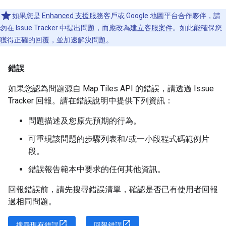
如果您是
Enhanced 支援服務
客戶或 Google 地圖平台合作夥伴，請
勿在 Issue Tracker 中提出問題，而應改為
建立客服案件
。如此能確保您
獲得正確的回覆，並加速解決問題。
錯誤
如果您認為問題源自 Map Tiles API 的錯誤，請透過 Issue
Tracker 回報。請在錯誤說明中提供下列資訊：
問題描述及您原先預期的行為。
可重現該問題的步驟列表和/或一小段程式碼範例片
段。
錯誤報告範本中要求的任何其他資訊。
回報錯誤前，請先搜尋錯誤清單，確認是否已有使用者回報
過相同問題。
搜尋現有錯誤
回報錯誤