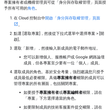
專案擁有者或機構管理員可從「身分與存取權管理」頁面授
予所有可用的
角色
。
在 Cloud 控制台中
開啟「身分與存取權管理」頁面
。
點選 [選取專案]
，然後從下拉式選單中選擇專案 > [開
啟]
。
選取「新增」
，然後輸入新成員的電子郵件地址。
您可以新增個人、服務帳戶或 Google 網路論壇
成員，但各專案至少要有一位「個人」成員。
選取成員的角色。基於安全考量，強烈建議您只授予
成員最低必要權限。具備
專案擁有者
權限的成員可以
管理專案的所有層面，包括關閉專案。
如要授予
專案擁有者
或
專案編輯者
權限，請在
「專案」
下方選擇適當的角色。
如要限制成員的技術客服案件提交權限，請在