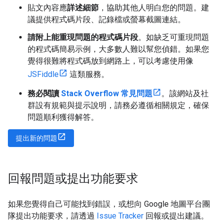
貼文內容應
詳述細節
，協助其他人明白您的問題。建
議提供程式碼片段、記錄檔或螢幕截圖連結。
請附上能重現問題的程式碼片段
。如缺乏可重現問題
的程式碼簡易示例，大多數人難以幫您偵錯。如果您
覺得很難將程式碼放到網路上，可以考慮使用像
JSFiddle
這類服務。
務必閱讀
Stack Overflow 常見問題
。該網站及社
群設有規範與提示說明，請務必遵循相關規定，確保
問題順利獲得解答。
提出新的問題
回報問題或提出功能要求
如果您覺得自己可能找到錯誤，或想向 Google 地圖平台團
隊提出功能要求，請透過
Issue Tracker
回報或提出建議。