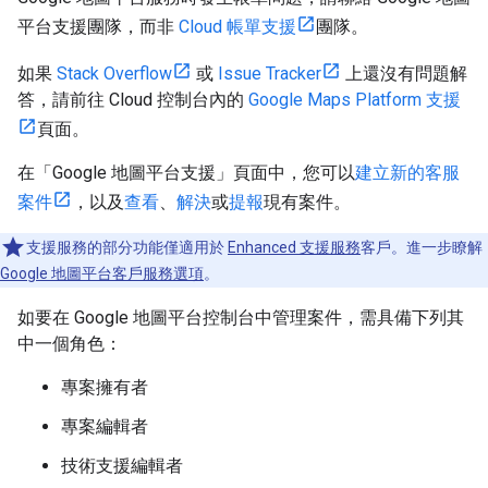
平台支援團隊，而非
Cloud 帳單支援
團隊。
如果
Stack Overflow
或
Issue Tracker
上還沒有問題解
答，請前往 Cloud 控制台內的
Google Maps Platform 支援
頁面。
在「Google 地圖平台支援」頁面中，您可以
建立新的客服
案件
，以及
查看
、
解決
或
提報
現有案件。
支援服務的部分功能僅適用於
Enhanced 支援服務
客戶。進一步瞭解
Google 地圖平台客戶服務選項
。
如要在 Google 地圖平台控制台中管理案件，需具備下列其
中一個角色：
專案擁有者
專案編輯者
技術支援編輯者