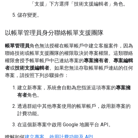
「支援」
下方選擇「技術支援編輯者」
角色。
儲存變更。
以帳單管理員身分聯絡帳單支援團隊
帳單管理員
角色無法授權在帳單帳戶中建立客服案件，因為
聯絡技術或帳單支援團隊的權限取決於專案權限。這類聯絡
權限會授予帳單帳戶中已連結專案的
專案擁有者
、
專案編輯
者
或
技術支援編輯者
。如果您無法存取帳單帳戶連結的任何
專案，請按照下列步驟操作：
建立新專案，系統會自動為您指派這項專案的
專案擁
有者
角色。
透過群組中其他專案使用的帳單帳戶，啟用新專案的
計費功能。
在這個新專案中啟用 Google 地圖平台 API。
瞭解如何
建立專案、啟用計費功能及 API
。