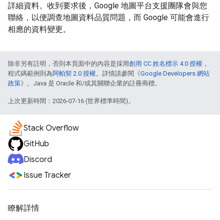
詳細資料。收到要求後，Google 地圖平台支援團隊會與您
聯絡，以便調查地圖資料品質問題，而 Google 可能會進行
相應的資料變更。
除非另有註明，否則本頁面中的內容是採用
創用 CC 姓名標示 4.0 授權
，
程式碼範例則為
阿帕契 2.0 授權
。詳情請參閱《
Google Developers 網站
政策
》。Java 是 Oracle 和/或其關聯企業的註冊商標。
上次更新時間：2026-07-16 (世界標準時間)。
Stack Overflow
GitHub
Discord
Issue Tracker
瞭解詳情