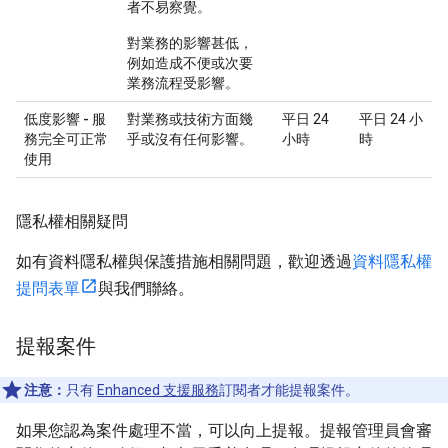
者不易察覺。
對業務的影響甚低，
例如造成不便或次要
業務流程受影響。
低度影響 - 服
對業務或技術方面幾
平日 24
平日 24 小
務完全可正常
乎或沒有任何影響。
小時
時
使用
隱私權相關疑問
如有資料隱私權與保護措施相關問題，歡迎透過
資料隱私權
提問表單
與我們聯絡。
提報案件
注意：
只有
Enhanced 支援服務
訂閱者才能提報案件。
如果您認為案件處理不當，可以向上提報。提報管理員會審