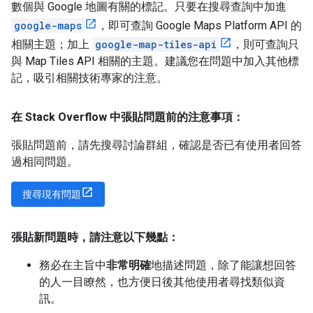
數個與 Google 地圖有關的標記。只要在搜尋查詢中加進
google-maps
，即可查詢 Google Maps Platform API 的
相關主題；加上
google-map-tiles-api
，則可查詢只
與 Map Tiles API 相關的主題。建議您在問題中加入其他標
記，吸引相關技術專家的注意。
在 Stack Overflow 中張貼問題前的注意事項：
張貼問題前，請先搜尋討論群組，確認是否已有使用者回答
過相同問題。
搜尋現有問題
張貼新問題時，請注意以下幾點：
務必在主旨中
非常明確
地描述問題，除了能讓想回答
的人一目瞭然，也方便日後其他使用者尋找類似資
訊。