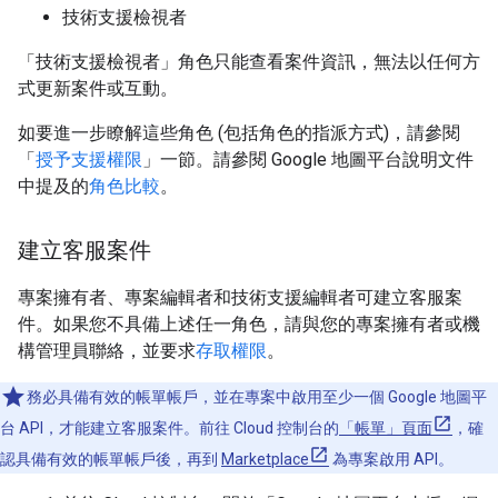
技術支援檢視者
「技術支援檢視者」角色只能查看案件資訊，無法以任何方
式更新案件或互動。
如要進一步瞭解這些角色 (包括角色的指派方式)，請參閱
「
授予支援權限
」一節。請參閱 Google 地圖平台說明文件
中提及的
角色比較
。
建立客服案件
專案擁有者、專案編輯者和技術支援編輯者可建立客服案
件。如果您不具備上述任一角色，請與您的專案擁有者或機
構管理員聯絡，並要求
存取權限
。
務必具備有效的帳單帳戶，並在專案中啟用至少一個 Google 地圖平
台 API，才能建立客服案件。前往 Cloud 控制台的
「帳單」頁面
，確
認具備有效的帳單帳戶後，再到
Marketplace
為專案啟用 API。