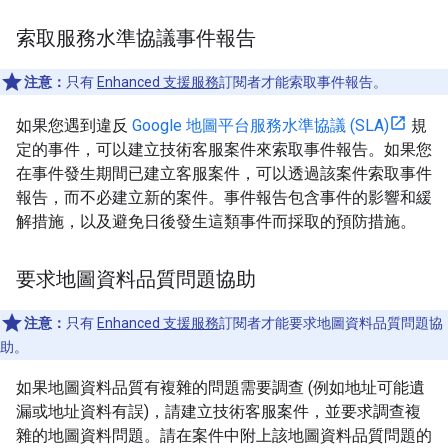
索取服務水準協議事件報告
注意：
只有
Enhanced 支援服務
訂閱者才能索取事件報告。
如果您遇到違反
Google 地圖平台服務水準協議 (SLA)
規
定的事件，可以建立技術客服案件來索取事件報告。如果您
在事件發生期間已建立客服案件，可以透過該案件索取事件
報告，而不必建立新的案件。事件報告包含事件的影響和緩
解措施，以及避免日後發生這類事件而採取的預防措施。
要求地圖資料品質問題協助
注意：
只有
Enhanced 支援服務
訂閱者才能要求地圖資料品質問題協
助。
如果地圖資料品質有複雜的問題需要調查 (例如地址可能遺
漏或地址資料有誤)，請建立技術客服案件，並要求調查複
雜的地圖資料問題。請在案件中附上該地圖資料品質問題的