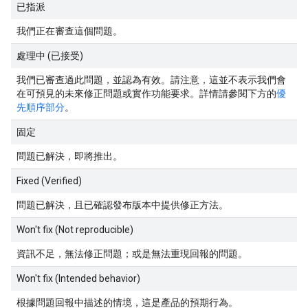
已指派
我們正在審查這個問題。
處理中 (已接受)
我們已審查過此問題，並認為有效。請注意，這並不表示我們會
在可預見的未來修正問題或實作功能要求。詳情請參閱下方的
優
先順序部分
。
固定
問題已解決，即將推出。
Fixed (Verified)
問題已解決，且已確認發布版本中提供修正方法。
Won't fix (Not reproducible)
資訊不足，無法修正問題；或是無法重現回報的問題。
Won't fix (Intended behavior)
根據問題回報中描述的情境，這是產品的預期行為。