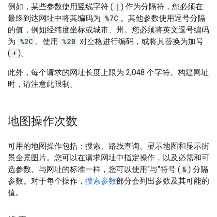
例如，某些参数使用竖线字符 (
|
) 作为分隔符，您必须在
最终到达网址中将其编码为
%7C
。其他参数使用逗号分隔
的值，例如经纬度坐标或城市、州。您必须将英文逗号编码
为
%2C
。使用
%20
对空格进行编码，或将其替换为加号
(
+
)。
此外，每个请求的网址长度上限为 2,048 个字符。构建网址
时，请注意此限制。
地图操作次数
可用的地图操作包括：搜索、路线查询、显示地图和显示街
景全景图片。您可以在请求网址中指定操作，以及必需和可
选参数。与网址的标准一样，您可以使用“与”符号 (
&
) 分隔
参数。对于每个操作，
搜索参数
部分会列出参数及其可能的
值。