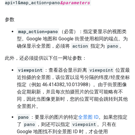
api=1&map_action=pano
&
parameters
参数
map_action=pano
（必需）：指定要显示的视图类
型。Google 地图和 Google 街景使用相同的端点。为
确保显示全景图，必须将
action
指定为
pano
。
此外，还必须提供以下任一网址参数：
viewpoint
：查看器会显示距离
viewpoint
位置最
近拍摄的全景图，该位置以逗号分隔的纬度/经度坐标
指定（例如 46.414382,10.013988）。由于街景图像
会定期刷新，并且每次拍摄照片的位置可能略有不
同，因此当图像更新时，您的位置可能会跳转到其他
全景图片。
pano
：要显示的图片的特定
全景图 ID
。如果您指定
了
pano
，则还可以指定
viewpoint
。只有在
Google 地图找不到全景图 ID 时，才会使用