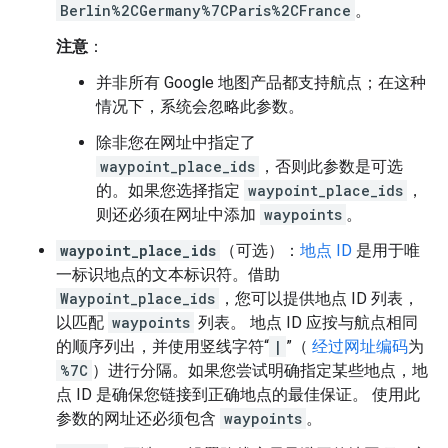
Berlin%2CGermany%7CParis%2CFrance
。
注意
：
并非所有 Google 地图产品都支持航点；在这种
情况下，系统会忽略此参数。
除非您在网址中指定了
waypoint_place_ids
，否则此参数是可选
的。如果您选择指定
waypoint_place_ids
，
则还必须在网址中添加
waypoints
。
waypoint_place_ids
（可选）：
地点 ID
是用于唯
一标识地点的文本标识符。借助
Waypoint_place_ids
，您可以提供地点 ID 列表，
以匹配
waypoints
列表。 地点 ID 应按与航点相同
的顺序列出，并使用竖线字符“
|
”（
经过网址编码
为
%7C
）进行分隔。如果您尝试明确指定某些地点，地
点 ID 是确保您链接到正确地点的最佳保证。 使用此
参数的网址还必须包含
waypoints
。