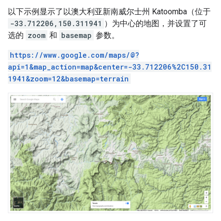
以下示例显示了以澳大利亚新南威尔士州 Katoomba（位于
-33.712206,150.311941
）为中心的地图，并设置了可
选的
zoom
和
basemap
参数。
https://www.google.com/maps/@?
api=1&map_action=map&center=-33.712206%2C150.31
1941&zoom=12&basemap=terrain