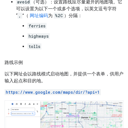
avoid
（可选）：设置路线应尽量避开的地图项。它
可以设置为以下一个或多个选项，以英文逗号字符
“
,
”（
网址编码
为
%2C
）分隔：
ferries
highways
tolls
路线示例
以下网址会以路线模式启动地图，并提供一个表单，供用户
输入起点和目的地。
https://www.google.com/maps/dir/?api=1