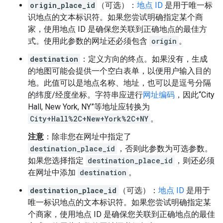
origin_place_id
（可选）：
地点 ID
是用于唯一标
识地点的文本标识符。如果您尝试明确指定某个商
家，使用地点 ID 是确保您关联到正确地点的最佳方
式。使用此参数的网址还必须包含
origin
。
destination
：定义方向的终点。如果没有，生成
的地图可能会提供一个空白表单，以便用户输入目的
地。此值可以是地点名称、地址，也可以是逗号分隔
的纬度/经度坐标。字符串应进行
网址编码
，因此“City
Hall, New York, NY”等地址应转换为
City+Hall%2C+New+York%2C+NY
。
注意
：除非您在网址中指定了
destination_place_id
，否则此参数为可选参数。
如果您选择指定
destination_place_id
，则还必须
在网址中添加
destination
。
destination_place_id
（可选）：
地点 ID
是用于
唯一标识地点的文本标识符。如果您尝试明确指定某
个商家，使用地点 ID 是确保您关联到正确地点的最佳