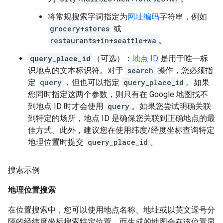
将常规搜索字词指定为
网址编码
字符串，例如
grocery+stores
或
restaurants+in+seattle+wa
。
query_place_id
（可选）：
地点 ID
是用于唯一标
识地点的文本标识符。对于
search
操作，您必须指
定
query
，但也可以指定
query_place_id
。如果
您同时指定这两个参数，则只有在 Google 地图找不
到地点 ID 时才会使用
query
。如果您尝试明确关联
到特定的场所，地点 ID 是确保您关联到正确地点的最
佳方式。此外，建议您在使用纬度/经度坐标查询特定
地理位置时提交
query_place_id
。
搜索示例
地理位置搜索
在位置搜索中，您可以使用地点名称、地址或以英文逗号分
隔的经纬度坐标搜索特定位置，而生成的地图会在该位置显