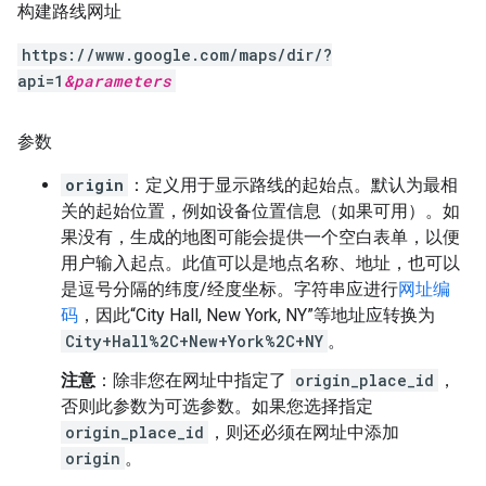
构建路线网址
https://www.google.com/maps/dir/?
api=1
&
parameters
参数
origin
：定义用于显示路线的起始点。默认为最相
关的起始位置，例如设备位置信息（如果可用）。如
果没有，生成的地图可能会提供一个空白表单，以便
用户输入起点。此值可以是地点名称、地址，也可以
是逗号分隔的纬度/经度坐标。字符串应进行
网址编
码
，因此“City Hall, New York, NY”等地址应转换为
City+Hall%2C+New+York%2C+NY
。
注意
：除非您在网址中指定了
origin_place_id
，
否则此参数为可选参数。如果您选择指定
origin_place_id
，则还必须在网址中添加
origin
。