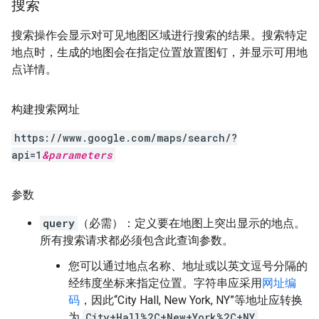
搜索
搜索操作会显示对可见地图区域进行搜索的结果。搜索特定
地点时，生成的地图会在指定位置放置图钉，并显示可用地
点详情。
构建搜索网址
https://www.google.com/maps/search/?
api=1
&
parameters
参数
query
（必需）：定义要在地图上突出显示的地点。
所有搜索请求都必须包含此查询参数。
您可以通过地点名称、地址或以英文逗号分隔的
经纬度坐标来指定位置。字符串应采用
网址编
码
，因此“City Hall, New York, NY”等地址应转换
为
City+Hall%2C+New+York%2C+NY
。