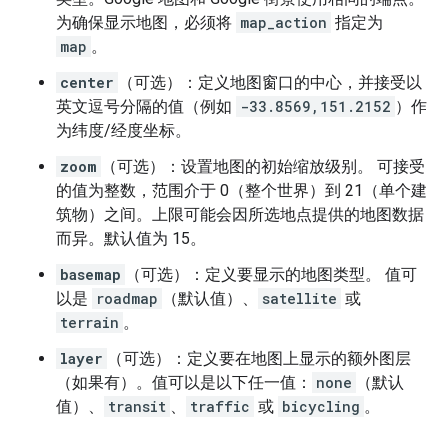
为确保显示地图，必须将
map_action
指定为
map
。
center
（可选）：定义地图窗口的中心，并接受以
英文逗号分隔的值（例如
-33.8569,151.2152
）作
为纬度/经度坐标。
zoom
（可选）：设置地图的初始缩放级别。 可接受
的值为整数，范围介于 0（整个世界）到 21（单个建
筑物）之间。上限可能会因所选地点提供的地图数据
而异。默认值为 15。
basemap
（可选）：定义要显示的地图类型。 值可
以是
roadmap
（默认值）、
satellite
或
terrain
。
layer
（可选）：定义要在地图上显示的额外图层
（如果有）。值可以是以下任一值：
none
（默认
值）、
transit
、
traffic
或
bicycling
。