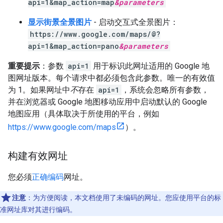
api=1&map_action=map
&
parameters
显示街景全景图片
- 启动交互式全景图片：
https://www.google.com/maps/@?
api=1&map_action=pano
&
parameters
重要提示
：参数
api=1
用于标识此网址适用的 Google 地
图网址版本。每个请求中都必须包含此参数。唯一的有效值
为 1。如果网址中
不
存在
api=1
，系统会忽略所有参数，
并在浏览器或 Google 地图移动应用中启动默认的 Google
地图应用（具体取决于所使用的平台，例如
https://www.google.com/maps
）。
构建有效网址
您必须
正确编码
网址。
注意
：为方便阅读，本文档使用了未编码的网址。您应使用平台的标
准网址库对其进行编码。