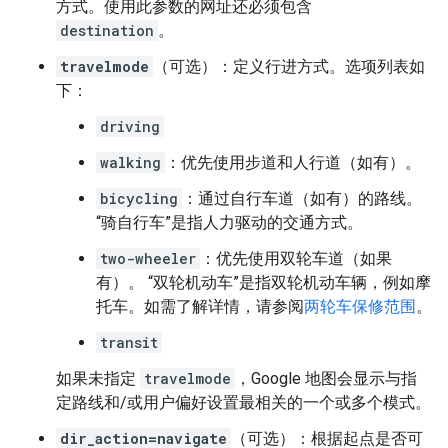
方式。使用此参数的网址还必须包含
destination
。
travelmode
（可选）：定义行进方式。选项列表如
下：
driving
walking
：优先使用步道和人行道（如有）。
bicycling
：通过自行车道（如有）的路线。
“骑自行车”是指人力驱动的交通方式。
two-wheeler
：优先使用双轮车道（如果
有）。 “双轮机动车”是指双轮机动车辆，例如摩
托车。如需了解详情，请参阅
两轮车保修范围
。
transit
如果未指定
travelmode
，Google 地图会显示与指
定路线和/或用户偏好设置最相关的一个或多个模式。
dir_action=navigate
（可选）：根据起点是否可