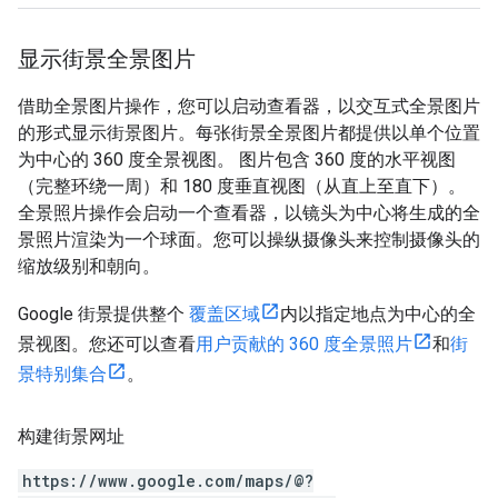
显示街景全景图片
借助全景图片操作，您可以启动查看器，以交互式全景图片
的形式显示街景图片。每张街景全景图片都提供以单个位置
为中心的 360 度全景视图。 图片包含 360 度的水平视图
（完整环绕一周）和 180 度垂直视图（从直上至直下）。
全景照片操作会启动一个查看器，以镜头为中心将生成的全
景照片渲染为一个球面。您可以操纵摄像头来控制摄像头的
缩放级别和朝向。
Google 街景提供整个
覆盖区域
内以指定地点为中心的全
景视图。您还可以查看
用户贡献的 360 度全景照片
和
街
景特别集合
。
构建街景网址
https://www.google.com/maps/@?