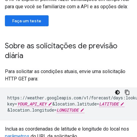
para que você se familiarize com a API e as opções dela:
Faça um teste
Sobre as solicitações de previsão
diária
Para solicitar as condições atuais, envie uma solicitação
HTTP GET para:
https://weather.googleapis.com/v1/forecast/days:look
key=
YOUR_API_KEY
&
location.latitude=
LATITUDE
&
location.longitude=
LONGITUDE
Inclua as coordenadas de latitude e longitude do local nos
parâmetros
do URL da solicitação.