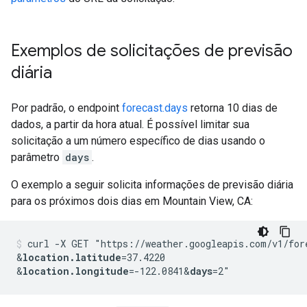
Exemplos de solicitações de previsão
diária
Por padrão, o endpoint
forecast.days
retorna 10 dias de
dados, a partir da hora atual. É possível limitar sua
solicitação a um número específico de dias usando o
parâmetro
days
.
O exemplo a seguir solicita informações de previsão diária
para os próximos dois dias em Mountain View, CA:
curl -X GET "https://weather.googleapis.com/v1/for
&
location.latitude
=37.4220
&
location.longitude
=-122.0841
&
days
=2"