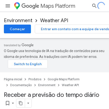
Maps Platform
Environment
Weather API
Começar
Entrar em contato com a equipe de vend
O Google usa tecnologia de IA na tradução de conteúdos para seu
idioma de preferência. As traduções com IA podem ter erros.
Página inicial
Produtos
Google Maps Platform
Documentação
Environment
Weather API
Receber a previsão do tempo diário
bookmark_border