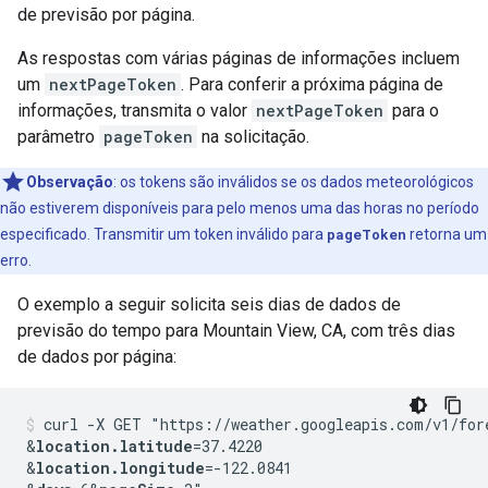
de previsão por página.
As respostas com várias páginas de informações incluem
um
nextPageToken
. Para conferir a próxima página de
informações, transmita o valor
nextPageToken
para o
parâmetro
pageToken
na solicitação.
Observação
:
os tokens são inválidos se os dados meteorológicos
não estiverem disponíveis para pelo menos uma das horas no período
especificado. Transmitir um token inválido para
pageToken
retorna um
erro.
O exemplo a seguir solicita seis dias de dados de
previsão do tempo para Mountain View, CA, com três dias
de dados por página:
curl -X GET "https://weather.googleapis.com/v1/for
&
location.latitude
=37.4220
&
location.longitude
=-122.0841