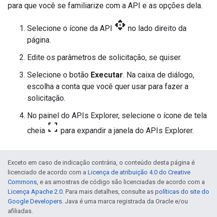
para que você se familiarize com a API e as opções dela.
api
Selecione o ícone da API
no lado direito da
página.
Edite os parâmetros de solicitação, se quiser.
Selecione o botão
Executar
. Na caixa de diálogo,
escolha a conta que você quer usar para fazer a
solicitação.
No painel do APIs Explorer, selecione o ícone de tela
fullscreen
cheia
para expandir a janela do APIs Explorer.
Exceto em caso de indicação contrária, o conteúdo desta página é
licenciado de acordo com a
Licença de atribuição 4.0 do Creative
Commons
, e as amostras de código são licenciadas de acordo com a
Licença Apache 2.0
. Para mais detalhes, consulte as
políticas do site do
Google Developers
. Java é uma marca registrada da Oracle e/ou
afiliadas.