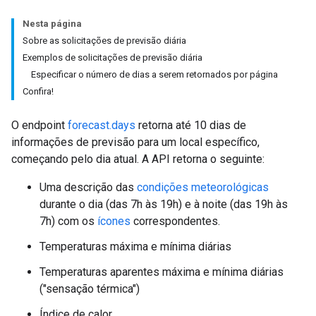
Nesta página
Sobre as solicitações de previsão diária
Exemplos de solicitações de previsão diária
Especificar o número de dias a serem retornados por página
Confira!
O endpoint
forecast.days
retorna até 10 dias de
informações de previsão para um local específico,
começando pelo dia atual. A API retorna o seguinte:
Uma descrição das
condições meteorológicas
durante o dia (das 7h às 19h) e à noite (das 19h às
7h) com os
ícones
correspondentes.
Temperaturas máxima e mínima diárias
Temperaturas aparentes máxima e mínima diárias
("sensação térmica")
Índice de calor