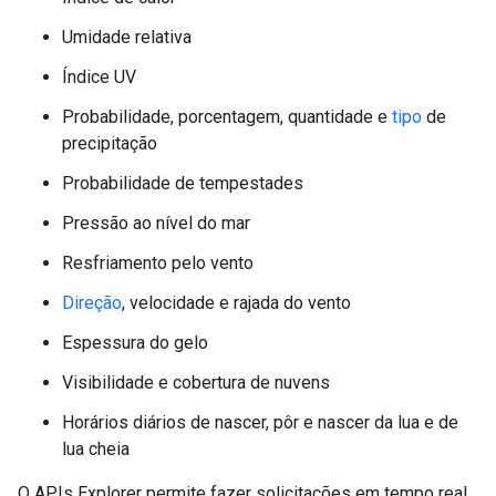
Umidade relativa
Índice UV
Probabilidade, porcentagem, quantidade e
tipo
de
precipitação
Probabilidade de tempestades
Pressão ao nível do mar
Resfriamento pelo vento
Direção
, velocidade e rajada do vento
Espessura do gelo
Visibilidade e cobertura de nuvens
Horários diários de nascer, pôr e nascer da lua e de
lua cheia
O APIs Explorer permite fazer solicitações em tempo real