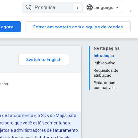
/
 agora
Entrar em contato com a equipe de vendas
Nesta página
Introdução
Público-alvo
Requisitos de
atribuição
Plataformas
utter
compatíveis
ta de faturamento e o SDK do Maps para
rma para que você está segmentando.
ojetos e administradores de faturamento
nfira
Introdução à Plataforma Google