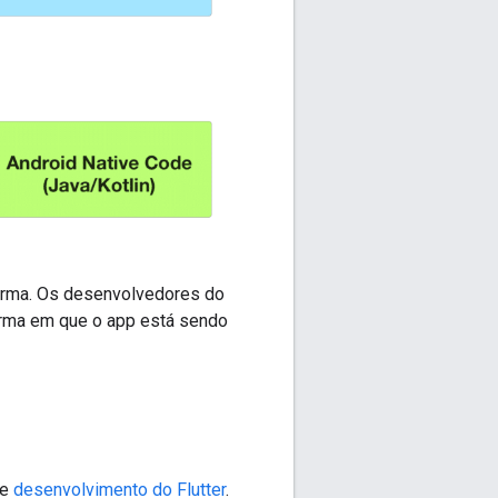
forma. Os desenvolvedores do
orma em que o app está sendo
de
desenvolvimento do Flutter
.