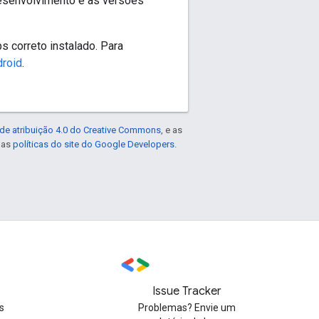
desenvolvimento e as versões
s correto instalado. Para
roid
.
de atribuição 4.0 do Creative Commons
, e as
e as
políticas do site do Google Developers
.
Issue Tracker
s
Problemas? Envie um