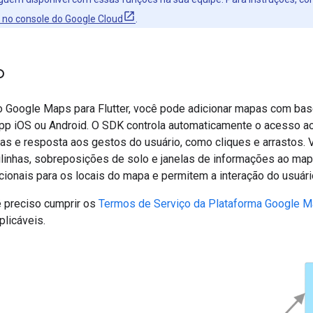
 no console do Google Cloud
.
o
 Google Maps para Flutter, você pode adicionar mapas com ba
pp iOS ou Android. O SDK controla automaticamente o acesso a
as e resposta aos gestos do usuário, como cliques e arrastos.
ilinhas, sobreposições de solo e janelas de informações ao ma
cionais para os locais do mapa e permitem a interação do usuár
é preciso cumprir os
Termos de Serviço da Plataforma Google 
plicáveis.