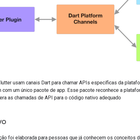
Flutter usam canais Dart para chamar APIs específicas da plata
em com um único pacote de app. Esse pacote reconhece a plataf
era as chamadas de API para o código nativo adequado
vo
ão foi elaborada para pessoas que já conhecem os conceitos 