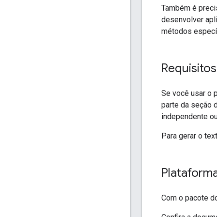
Também é precis
desenvolver apl
métodos específ
Requisitos
Se você usar o p
parte da seção 
independente ou
Para gerar o tex
Plataform
Com o pacote do