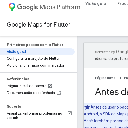
Visão geral
Prod
Maps Platform
Google Maps for Flutter
Primeiros passos com o Flutter
Visão geral
Configurar um projeto do Flutter
idioma de preferê
Adicionar um mapa com marcador
Página inicial
Pr
Referências
Página inicial do pacote
Antes 
Documentação de referência
Suporte
Antes de usar o pac
Visualizar
/
informar problemas no
Android, o SDK do Maps 
Git
Hub
Você também precisa de 
para que sempre haja al