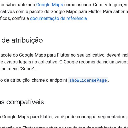
o saber utilizar o
Google Maps
como usuário. Com este guia, v
icativos com o pacote do Google Maps para Flutter. Para saber 
icos, confira a
documentação de referência
.
 de atribuição
acote do Google Maps para Flutter no seu aplicativo, deverá incl
de avisos legais no aplicativo. O Google recomenda incluir avi
 no menu "Sobre".
to de atribuição, chame o endpoint
showLicensePage
.
as compatíveis
 Google Maps para Flutter, você pode criar apps segmentados p