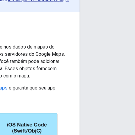
se nos dados de mapas do
os servidores do Google Maps,
 Você também pode adicionar
pa. Esses objetos fornecem
io com o mapa.
Maps
e garantir que seu app