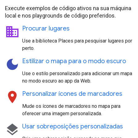
Execute exemplos de código ativos na sua máquina
local e nos playgrounds de código preferidos.
business
Procurar lugares
Use a biblioteca Places para pesquisar lugares por
perto.
dark_mode
Estilizar o mapa para o modo escuro
Use o estilo personalizado para adicionar um mapa
no modo escuro ao app da Web.
location_on
Personalizar ícones de marcadores
Mude os ícones de marcadores no mapa para
oferecer uma imagem personalizada.
layers
Usar sobreposições personalizadas