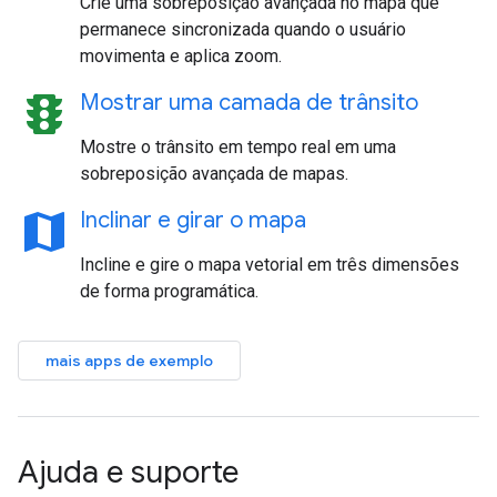
Crie uma sobreposição avançada no mapa que
permanece sincronizada quando o usuário
movimenta e aplica zoom.
traffic
Mostrar uma camada de trânsito
Mostre o trânsito em tempo real em uma
sobreposição avançada de mapas.
map
Inclinar e girar o mapa
Incline e gire o mapa vetorial em três dimensões
de forma programática.
mais apps de exemplo
Ajuda e suporte