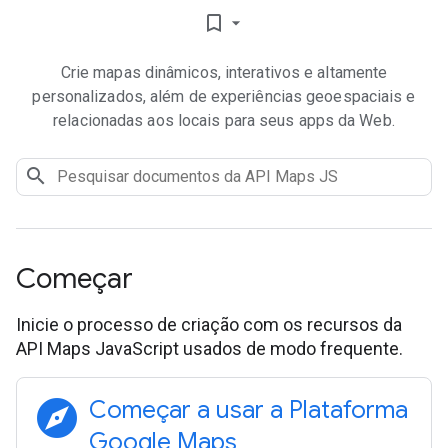
bookmark_border
Crie mapas dinâmicos, interativos e altamente
personalizados, além de experiências geoespaciais e
relacionadas aos locais para seus apps da Web.
Começar
Inicie o processo de criação com os recursos da
API Maps JavaScript usados de modo frequente.
explore
Começar a usar a Plataforma
Google Maps