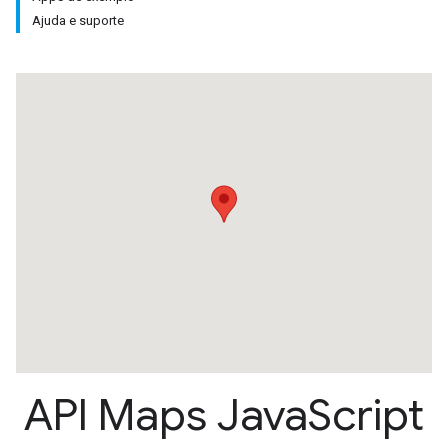
Ajuda e suporte
API Maps Java
Script