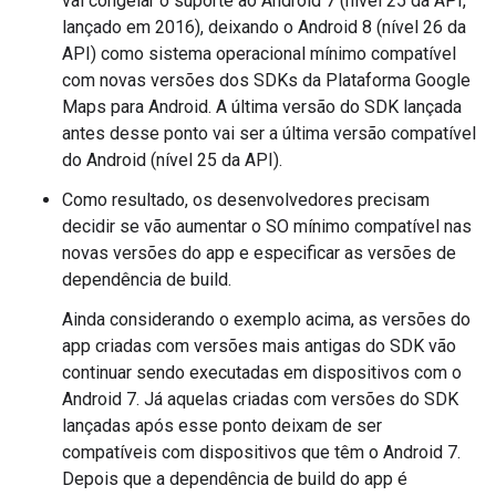
vai congelar o suporte ao Android 7 (nível 25 da API,
lançado em 2016), deixando o Android 8 (nível 26 da
API) como sistema operacional mínimo compatível
com novas versões dos SDKs da Plataforma Google
Maps para Android. A última versão do SDK lançada
antes desse ponto vai ser a última versão compatível
do Android (nível 25 da API).
Como resultado, os desenvolvedores precisam
decidir se vão aumentar o SO mínimo compatível nas
novas versões do app e especificar as versões de
dependência de build.
Ainda considerando o exemplo acima, as versões do
app criadas com versões mais antigas do SDK vão
continuar sendo executadas em dispositivos com o
Android 7. Já aquelas criadas com versões do SDK
lançadas após esse ponto deixam de ser
compatíveis com dispositivos que têm o Android 7.
Depois que a dependência de build do app é