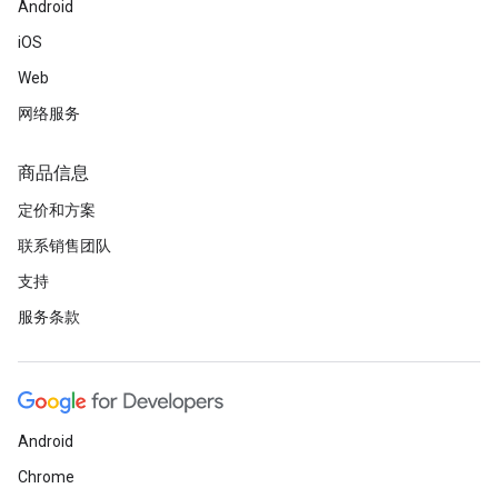
Android
iOS
Web
网络服务
商品信息
定价和方案
联系销售团队
支持
服务条款
Android
Chrome