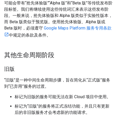
可能会带有“抢先体验版”“Alpha 版”和“Beta 版”等传统发布阶
段标签。我们将继续使用这些传统词汇来表示这些发布阶
段。一般来说，抢先体验版和 Alpha 版类似于实验性版本，
而 Beta 版类似于预览版。使用抢先体验版、Alpha 版或
Beta 版时，必须遵守
Google Maps Platform 服务专用条款
中规定的条款及条件。
其他生命周期阶段
旧版
“旧版”是一种中间生命周期步骤，旨在简化从“正式版”服务
到“已弃用”服务的过渡。
标记为旧版的服务可能无法在新 Cloud 项目中使用。
标记为“旧版”的服务将正式冻结功能，并且只有更新
后的非旧版服务才会考虑新的功能请求。