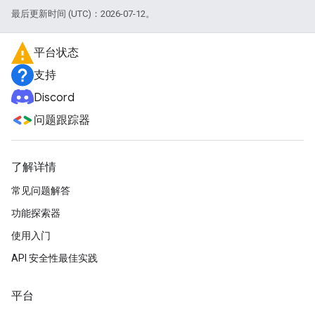
最后更新时间 (UTC)：2026-07-12。
平台状态
支持
Discord
问题跟踪器
了解详情
常见问题解答
功能探索器
使用入门
API 安全性最佳实践
平台