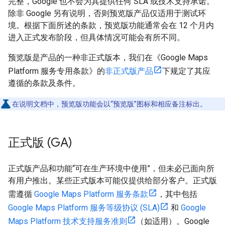
完整，Google 也不会为其提供任何 SLA 或技术支持承诺。
除非 Google 另有说明，否则预览版产品仅适用于测试环
境。根据下面所述的条款，预览版功能通常会在 12 个月内
进入正式发布阶段，但具体情况可能会有所不同。
预览版是产品的一种非正式版本，我们在《Google Maps
Platform 服务专用条款》的
非正式版产品
下规定了其应
遵循的条款及条件。
在说明文档中，预览版功能会以“预览版”图标和相应备注标出。
正式版 (GA)
正式版产品和功能“可在生产环境中使用”，但未必已面向所
有用户推出。某些正式版本可能仅提供给部分客户。正式版
需遵循
Google Maps Platform 服务条款
，其中包括
Google Maps Platform 服务等级协议 (SLA)
和
Google
Maps Platform 技术支持服务准则
（如适用）。Google