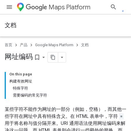
Maps Platform
文档
首页
产品
Google Maps Platform
文档
网址编码
bookmark_border
On this page
构建有效网址
特殊字符
需要编码的常见字符
某些字符不能作为网址的一部分（例如，空格），而其他一
些字符在网址中具有特殊含义。在 HTML 表单中，字符
=
用于将名称与值分隔开来。URI 通用语法使用网址编码来解
决这一问题，而 HTML 表单则会进行一些额外的替换，而