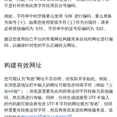
不是针对所有此类字符应用百分号编码。
例如，字符串中的空格要么使用
%20
进行编码，要么替换
为加号 (
+
)。如果您使用竖线字符 (
|
) 作为分隔符，请务
必将竖线编码为
%7C
。字符串中的逗号应编码为
%2C
。
建议您使用自己平台的常规网址构建库来自动对网址进行编
码，以确保针对您的平台正确转义网址。
构建有效网址
您可能认为“有效”网址不言自明，但实际并非如此。例如，
在浏览器地址栏中输入的网址可能包含特殊字符（例如
"上
海+中國"
）；浏览器需要先在内部将这些字符转换为其他编
码，然后再进行传输。同样，任何生成或接受 UTF-8 输入
的代码都可能会将包含 UTF-8 字符的网址视为“有效”，但同
样需要先转换这些字符，然后再将其发送给网络服务器。该