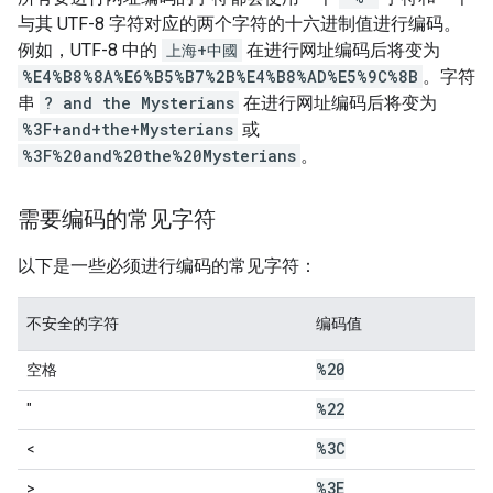
与其 UTF-8 字符对应的两个字符的十六进制值进行编码。
例如，UTF-8 中的
上海+中國
在进行网址编码后将变为
%E4%B8%8A%E6%B5%B7%2B%E4%B8%AD%E5%9C%8B
。字符
串
? and the Mysterians
在进行网址编码后将变为
%3F+and+the+Mysterians
或
%3F%20and%20the%20Mysterians
。
需要编码的常见字符
以下是一些必须进行编码的常见字符：
不安全的字符
编码值
%20
空格
%22
"
%3C
<
%3E
>