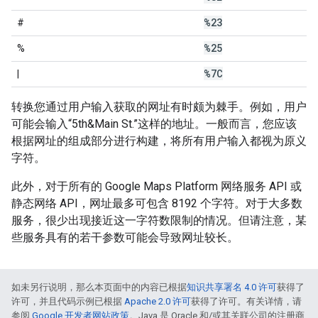
%23
#
%25
%
%7C
|
转换您通过用户输入获取的网址有时颇为棘手。例如，用户
可能会输入“5th&Main St.”这样的地址。一般而言，您应该
根据网址的组成部分进行构建，将所有用户输入都视为原义
字符。
此外，对于所有的 Google Maps Platform 网络服务 API 或
静态网络 API，网址最多可包含 8192 个字符。对于大多数
服务，很少出现接近这一字符数限制的情况。但请注意，某
些服务具有的若干参数可能会导致网址较长。
如未另行说明，那么本页面中的内容已根据
知识共享署名 4.0 许可
获得了
许可，并且代码示例已根据
Apache 2.0 许可
获得了许可。有关详情，请
参阅
Google 开发者网站政策
。Java 是 Oracle 和/或其关联公司的注册商