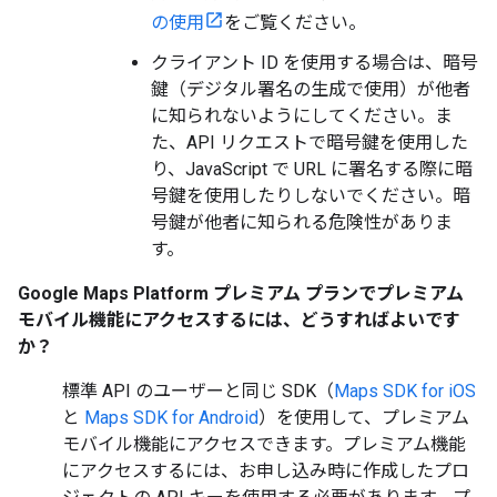
の使用
をご覧ください。
クライアント ID を使用する場合は、暗号
鍵（デジタル署名の生成で使用）が他者
に知られないようにしてください。ま
た、API リクエストで暗号鍵を使用した
り、JavaScript で URL に署名する際に暗
号鍵を使用したりしないでください。暗
号鍵が他者に知られる危険性がありま
す。
Google Maps Platform プレミアム プランでプレミアム
モバイル機能にアクセスするには、どうすればよいです
か？
標準 API のユーザーと同じ SDK（
Maps SDK for iOS
と
Maps SDK for Android
）を使用して、プレミアム
モバイル機能にアクセスできます。プレミアム機能
にアクセスするには、お申し込み時に作成したプロ