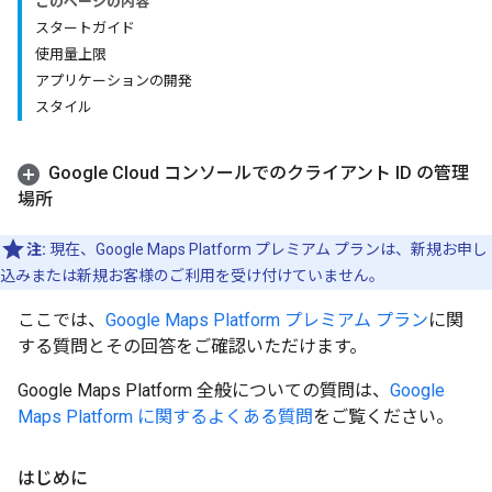
このページの内容
スタートガイド
使用量上限
アプリケーションの開発
スタイル
Google Cloud コンソールでのクライアント ID の管理
場所
注:
現在、Google Maps Platform プレミアム プランは、新規お申し
込みまたは新規お客様のご利用を受け付けていません。
ここでは、
Google Maps Platform プレミアム プラン
に関
する質問とその回答をご確認いただけます。
Google Maps Platform 全般についての質問は、
Google
Maps Platform に関するよくある質問
をご覧ください。
はじめに