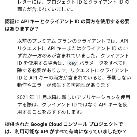
レターには、プロジェクト ID とクライアント ID の
両方が含まれていました。
認証に API キーとクライアント ID の両方を使用する必要
はありますか？
以前のプレミアム プランのクライアントでは、API
リクエストに API キーまたはクライアント ID の
い
ずれか一方のみ
が含まれていました。クライアント
ID を使用する場合は、
key
パラメータをすべて削
除する必要があります。リクエストにクライアント
ID と API キーの両方が含まれていると、予期しない
動作やエラーが発生する可能性があります。
2021 年 11 月以降に新しいアプリケーションを使用
する際は、クライアント ID ではなく API キーを使
用することをおすすめします。
提供された Google Cloud コンソール プロジェクトで
は、利用可能な API がすべて有効になっていましたか？