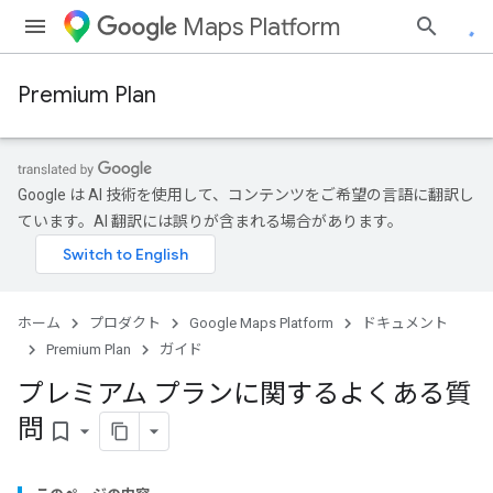
Maps Platform
Premium Plan
Google は AI 技術を使用して、コンテンツをご希望の言語に翻訳し
ています。AI 翻訳には誤りが含まれる場合があります。
ホーム
プロダクト
Google Maps Platform
ドキュメント
Premium Plan
ガイド
プレミアム プランに関するよくある質
問
bookmark_border