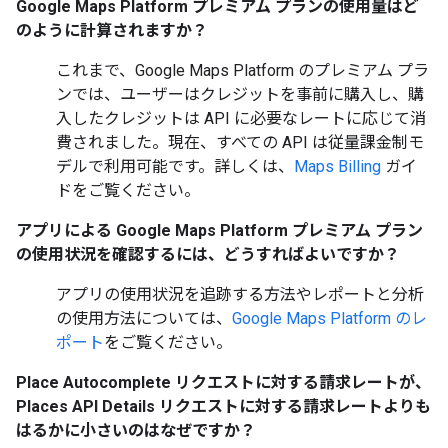
Google Maps Platform プレミアム プランの使用量はど
のように計算されますか？
これまで、Google Maps Platform のプレミアム プラ
ンでは、ユーザーはクレジットを事前に購入し、購
入したクレジットは API に必要なレートに応じて消
費されました。現在、すべての API は従量課金制モ
デルで利用可能です。詳しくは、
Maps Billing
ガイ
ドをご覧ください。
アプリによる Google Maps Platform プレミアム プラン
の使用状況を確認するには、どうすればよいですか？
アプリの使用状況を追跡する方法やレポートと分析
の使用方法については、
Google Maps Platform のレ
ポート
をご覧ください。
Place Autocomplete リクエストに対する請求レートが、
Places API Details リクエストに対する請求レートよりも
はるかに小さいのはなぜですか？