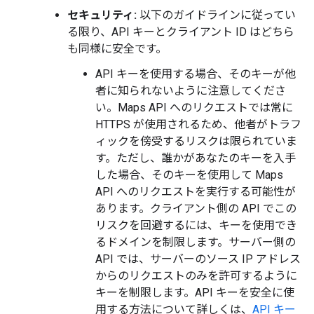
セキュリティ:
以下のガイドラインに従ってい
る限り、API キーとクライアント ID はどちら
も同様に安全です。
API キーを使用する場合、そのキーが他
者に知られないように注意してくださ
い。Maps API へのリクエストでは常に
HTTPS が使用されるため、他者がトラフ
ィックを傍受するリスクは限られていま
す。ただし、誰かがあなたのキーを入手
した場合、そのキーを使用して Maps
API へのリクエストを実行する可能性が
あります。クライアント側の API でこの
リスクを回避するには、キーを使用でき
るドメインを制限します。サーバー側の
API では、サーバーのソース IP アドレス
からのリクエストのみを許可するように
キーを制限します。API キーを安全に使
用する方法について詳しくは、
API キー