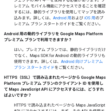
ジェクトの API キーを使用する必要があります。プ
レミアム モバイル機能にアクセスできることを確認
するには、静的ライブラリを使用してマップを読み
込みます。詳しくは、
Android 用
および
iOS 用
のプ
レミアム プラン スタートガイドをご覧ください。
Android 用の動的ライブラリを Google Maps Platform
プレミアム プランで利用できますか？
はい。プレミアム プランでは、静的ライブラリだけ
でなく、Maps SDK for Android の動的ライブラリも
使用できます。詳しくは、
Android 向けプレミアム
プラン スタートガイド
をご覧ください。
HTTPS（SSL）で読み込まれたページから Google Maps
Platform プレミアム プランのクライアント ID を使用し
て Maps JavaScript API にアクセスするには、どうすれ
ばよいですか？
HTTPS で読み込まれたページから Maps JavaScript