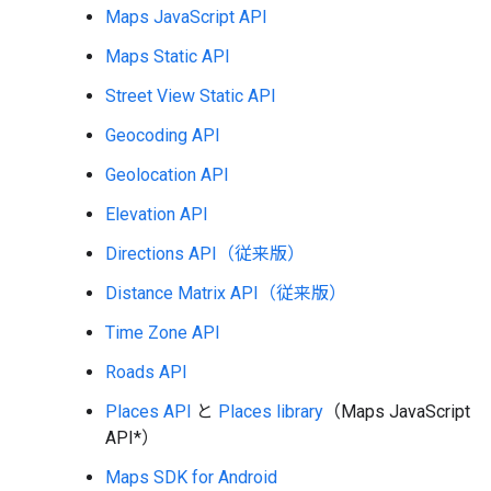
Maps JavaScript API
Maps Static API
Street View Static API
Geocoding API
Geolocation API
Elevation API
Directions API（従来版）
Distance Matrix API（従来版）
Time Zone API
Roads API
Places API
と
Places library
（Maps JavaScript
API*）
Maps SDK for Android