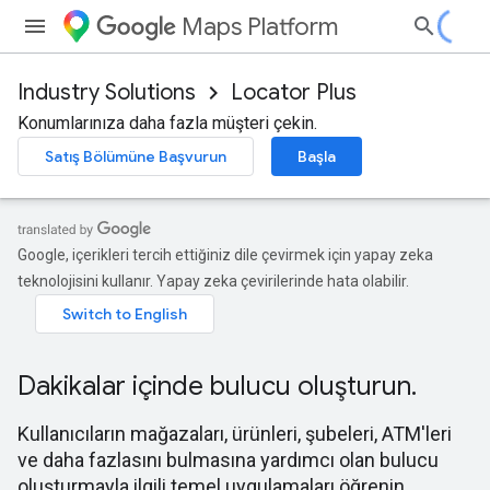
Maps Platform
Industry Solutions
Locator Plus
Konumlarınıza daha fazla müşteri çekin.
Satış Bölümüne Başvurun
Başla
Google, içerikleri tercih ettiğiniz dile çevirmek için yapay zeka
teknolojisini kullanır. Yapay zeka çevirilerinde hata olabilir.
Dakikalar içinde bulucu oluşturun.
Kullanıcıların mağazaları, ürünleri, şubeleri, ATM'leri
ve daha fazlasını bulmasına yardımcı olan bulucu
oluşturmayla ilgili temel uygulamaları öğrenin.