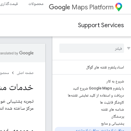
محصولات
قیمت‌گذاری
Maps Platform
Support Services
اسناد پلتفرم نقشه های گوگل
صفحه اصلی
محصول
شروع به کار
خدمات مشت
با پلتفرم Google Maps شروع کنید
دریافت و استفاده از کلید نمایشی نقشه‌ها
کاوشگر قابلیت ها
مرکز ساخته شده اند
شناسه های نقشه
پرسشگان
پشتیبانی و منابع
مجموعه خدمات 
مراقبت از مشتری، مراقبت از مشتری