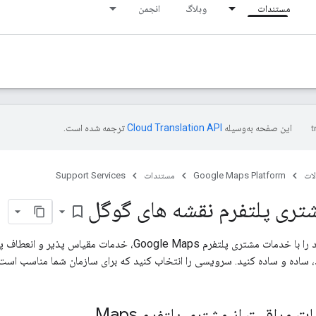
مستندات
وبلاگ
انجمن
این صفحه به‌وسیله
ترجمه شده است.
ات
Google Maps Platform
مستندات
Support Services
ری پلتفرم نقشه های گوگل
bookmark_border
تجربه پشتیبانی خود را با خدمات مشتری پلتفرم Google Maps،
، ساده و ساده کنید. سرویسی را انتخاب کنید که برای سازمان شما مناسب است.
مراقبت از مشتری پلتفرم Maps