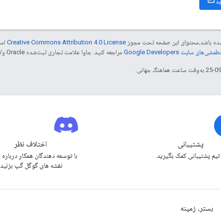
د
ر شده باشد،‌محتوای این صفحه تحت مجوز
Creative Commons Attribution 4.0 License
است
شی‌های سایت Google Developers‏
مراجعه کنید. جاوا علامت تجاری ثبت‌شده Oracle و/یا شرکت‌های وابسته به آن است.
پشتیبانی
اختلاف نظر
 تیم پشتیبانی کمک بگیرید.
با توسعه دهندگان همکار درباره 
نقشه های گوگل گپ بزنید.
بستر، زمینه