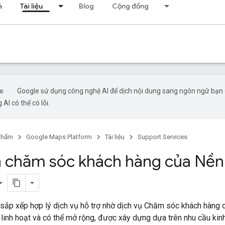
á
Tài liệu
Blog
Cộng đồng
Google sử dụng công nghệ AI để dịch nội dung sang ngôn ngữ bạn
 AI có thể có lỗi.
phẩm
Google Maps Platform
Tài liệu
Support Services
 chăm sóc khách hàng của Nền
 sắp xếp hợp lý dịch vụ hỗ trợ nhờ dịch vụ Chăm sóc khách hàng
 linh hoạt và có thể mở rộng, được xây dựng dựa trên nhu cầu kin