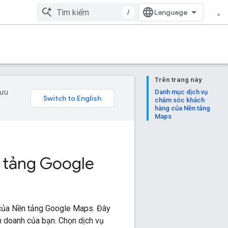
/
Trên trang này
 ưu
Danh mục dịch vụ
chăm sóc khách
hàng của Nền tảng
Maps
 tảng Google
 của Nền tảng Google Maps. Đây
h doanh của bạn. Chọn dịch vụ