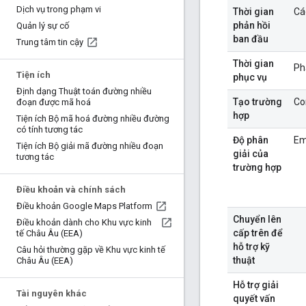
Dịch vụ trong phạm vi
Thời gian
Cá
phản hồi
Quản lý sự cố
ban đầu
Trung tâm tin cậy
Thời gian
Ph
Tiện ích
phục vụ
Định dạng Thuật toán đường nhiều
Tạo trường
Co
đoạn được mã hoá
hợp
Tiện ích Bộ mã hoá đường nhiều đường
có tính tương tác
Độ phân
Em
Tiện ích Bộ giải mã đường nhiều đoạn
giải của
tương tác
trường hợp
Điều khoản và chính sách
Điều khoản Google Maps Platform
Chuyển lên
Điều khoản dành cho Khu vực kinh
cấp trên để
tế Châu Âu (EEA)
hỗ trợ kỹ
Câu hỏi thường gặp về Khu vực kinh tế
thuật
Châu Âu (EEA)
Hỗ trợ giải
Tài nguyên khác
quyết vấn