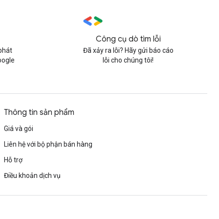
Công cụ dò tìm lỗi
phát
Đã xảy ra lỗi? Hãy gửi báo cáo
oogle
lỗi cho chúng tôi!
Thông tin sản phẩm
Giá và gói
Liên hệ với bộ phận bán hàng
Hỗ trợ
Điều khoản dịch vụ