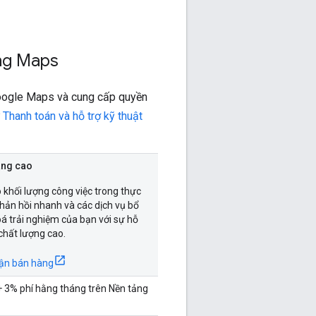
ng Maps
Google Maps và cung cấp quyền
ư
Thanh toán và hỗ trợ kỹ thuật
nâng cao
o khối lượng công việc trong thực
 phản hồi nhanh và các dịch vụ bổ
oá trải nghiệm của bạn với sự hỗ
chất lượng cao.
hận bán hàng
 3% phí hằng tháng trên Nền tảng