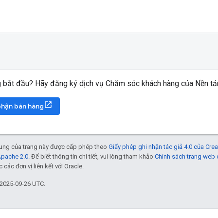
 bắt đầu? Hãy đăng ký dịch vụ Chăm sóc khách hàng của Nền t
 phận bán hàng
 dung của trang này được cấp phép theo
Giấy phép ghi nhận tác giả 4.0 của Cr
Apache 2.0
. Để biết thông tin chi tiết, vui lòng tham khảo
Chính sách trang web
các đơn vị liên kết với Oracle.
 2025-09-26 UTC.