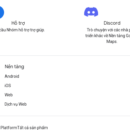
Hỗ trợ
Discord
cầu Nhóm hỗ trợ trợ giúp.
Trò chuyện với các nhà 
triển khác về Nền tảng G
Maps.
Nền tảng
Android
iOS
Web
Dịch vụ Web
 Platform
Tất cả sản phẩm