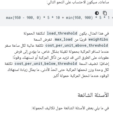
ساعات، سيكون الاحتساب على النحو التالي:
في هذا المثال، يكون
load_threshold
لتكلفة الحمولة
weightLbs
قريبًا من
max_load
. تفرض السمة
cost_per_unit_above_threshold
تكلفة عالية لكل ساعة سفر
عندما تسافر المركبة بحمولة ثقيلة بشكل خاص، ما يؤدي إلى فرض
عقوبات على الطرق التي قد تزيد من تآكل المركبة أو تستهلك وقودًا
إضافيًا. تضيف السمة
cost_per_unit_below_threshold
تكلفة
لكل وحدة وزن تحملها المركبة حتى الحدّ الأدنى، ما يمثّل زيادة استهلاك
الوقود عندما تحمل المركبة حمولة أكبر.
الأسئلة الشائعة
في ما يلي بعض الأسئلة الشائعة حول تكاليف الحمولة: