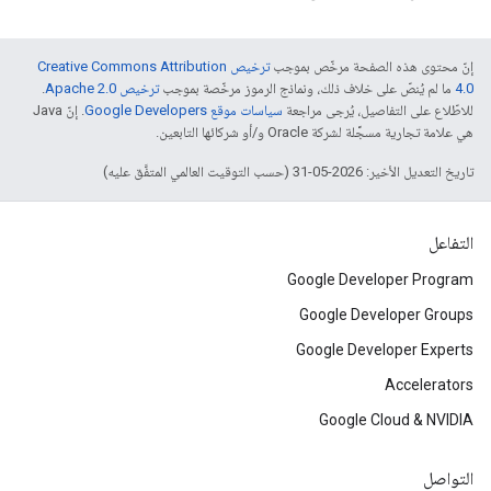
إنّ محتوى هذه الصفحة مرخّص بموجب
ترخيص Creative Commons Attribution
4.0‏
ما لم يُنصّ على خلاف ذلك، ونماذج الرموز مرخّصة بموجب
ترخيص Apache 2.0‏
.
للاطّلاع على التفاصيل، يُرجى مراجعة
سياسات موقع Google Developers‏
. إنّ Java
هي علامة تجارية مسجَّلة لشركة Oracle و/أو شركائها التابعين.
تاريخ التعديل الأخير: 2026-05-31 (حسب التوقيت العالمي المتفَّق عليه)
التفاعل
Google Developer Program
Google Developer Groups
Google Developer Experts
Accelerators
Google Cloud & NVIDIA
التواصل