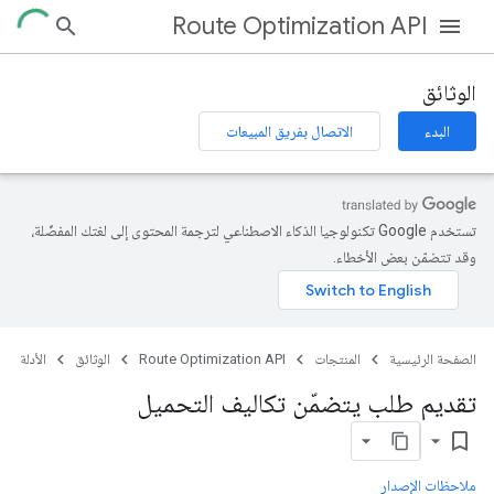
Route Optimization API
الوثائق
البدء
الاتصال بفريق المبيعات
تستخدم Google تكنولوجيا الذكاء الاصطناعي لترجمة المحتوى إلى لغتك المفضّلة،
وقد تتضمّن بعض الأخطاء.
الصفحة الرئيسية
المنتجات
Route Optimization API
الوثائق
الأدلة
تقديم طلب يتضمّن تكاليف التحميل
bookmark_border
ملاحظات الإصدار