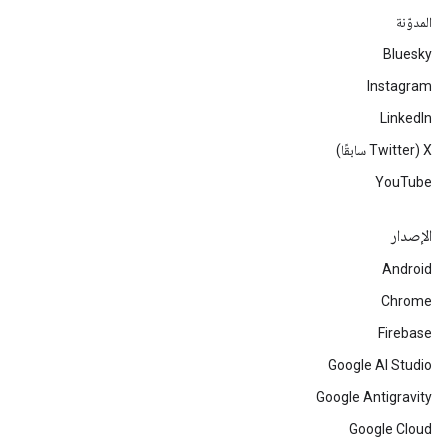
المدوّنة
Bluesky
Instagram
LinkedIn
‫X ‏(Twitter سابقًا)
YouTube
الإصدار
Android
Chrome
Firebase
Google AI Studio
Google Antigravity
Google Cloud