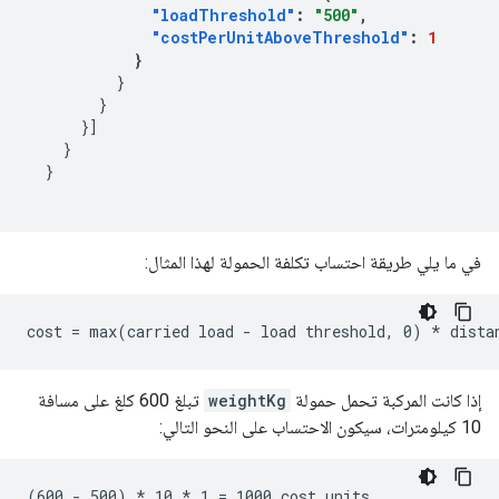
"loadThreshold"
:
"500"
,
"costPerUnitAboveThreshold"
:
1
}
}
}
}]
}
}
في ما يلي طريقة احتساب تكلفة الحمولة لهذا المثال:
إذا كانت المركبة تحمل حمولة
weightKg
تبلغ 600 كلغ على مسافة
10 كيلومترات، سيكون الاحتساب على النحو التالي: