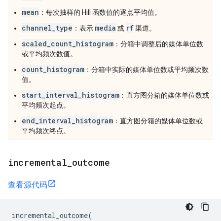
mean
：每次抽样的 Hill 函数值的逐点平均值。
channel_type
media
rf
：表示
或
渠道。
scaled_count_histogram
：分箱中调整后的媒体单位数
或平均频次数值。
count_histogram
：分箱中实际的媒体单位数或平均频次数
值。
start_interval_histogram
：直方图分箱的媒体单位数或
平均频次起点。
end_interval_histogram
：直方图分箱的媒体单位数或
平均频次终点。
incremental
_
outcome
查看源代码
incremental_outcome
(