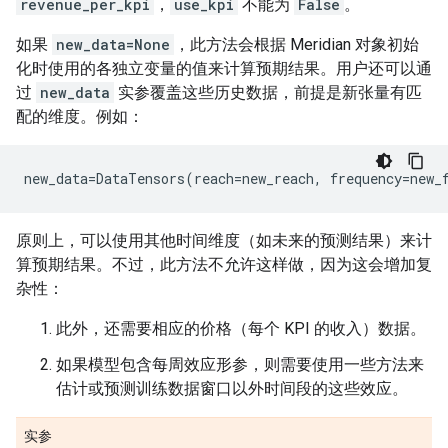
revenue_per_kpi
，
use_kpi
不能为
False
。
如果
new_data=None
，此方法会根据 Meridian 对象初始
化时使用的各独立变量的值来计算预期结果。用户还可以通
过
new_data
实参覆盖这些历史数据，前提是新张量有匹
配的维度。例如：
new_data
=
DataTensors
(
reach
=
new_reach
,
frequency
=
new_
原则上，可以使用其他时间维度（如未来的预测结果）来计
算预期结果。不过，此方法不允许这样做，因为这会增加复
杂性：
此外，还需要相应的价格（每个 KPI 的收入）数据。
如果模型包含每周效应形参，则需要使用一些方法来
估计或预测训练数据窗口以外时间段的这些效应。
实参