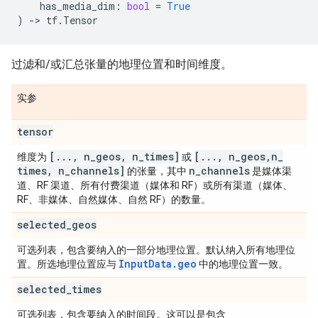
has_media_dim
:
bool
=
True
)
->
tf
.
Tensor
过滤和/或汇总张量的地理位置和时间维度。
实参
tensor
[
.
.
.
,
n
_
geos
,
n
_
times]
[
.
.
.
,
n
_
geos
,
n
_
维度为
或
times
,
n
_
channels]
n
_
channels
的张量，其中
是媒体渠
道、RF 渠道、所有付费渠道（媒体和 RF）或所有渠道（媒体、
RF、非媒体、自然媒体、自然 RF）的数量。
selected
_
geos
可选列表，包含要纳入的一部分地理位置。默认纳入所有地理位
InputData.geo
置。所选地理位置应与
中的地理位置一致。
selected
_
times
可选列表，包含要纳入的时间段。这可以是包含