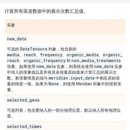
计算所有渠道数据中的展示次数汇总值。
实参
new
_
data
Data
Tensors
可选的
对象，包含新的
media
reach
frequency
organic
_
media
organic
_
、
、
、
、
reach
organic
_
frequency
non
_
media
_
treatments
、
和
new
_
data
new
_
data
张量。如果使用
实参，则系统会使用
实参
中传入的张量值以及所有其余张量原始值来计算汇总的展示次
meridian
.
input
_
data
数。新张量维度必须与
中相应原始张
None
量的维度一致。如果为
，则使用 Meridian 对象中的现有张
量。
selected
_
geos
可选列表，包含要纳入的一部分地理位置。默认纳入所有地理位
置。
selected
_
times