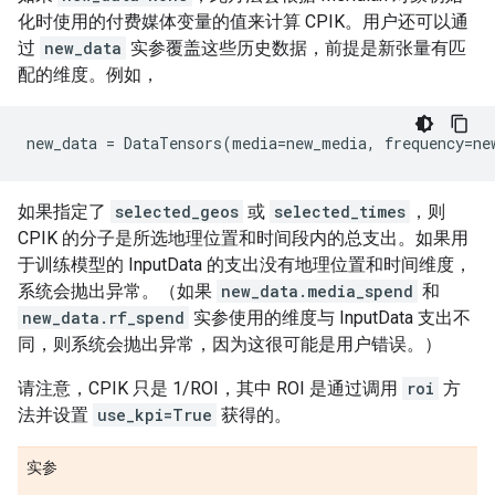
化时使用的付费媒体变量的值来计算 CPIK。用户还可以通
过
new_data
实参覆盖这些历史数据，前提是新张量有匹
配的维度。例如，
new_data
=
DataTensors
(
media
=
new_media
,
frequency
=
ne
如果指定了
selected_geos
或
selected_times
，则
CPIK 的分子是所选地理位置和时间段内的总支出。如果用
于训练模型的 InputData 的支出没有地理位置和时间维度，
系统会抛出异常。（如果
new_data.media_spend
和
new_data.rf_spend
实参使用的维度与 InputData 支出不
同，则系统会抛出异常，因为这很可能是用户错误。）
请注意，CPIK 只是 1/ROI，其中 ROI 是通过调用
roi
方
法并设置
use_kpi=True
获得的。
实参