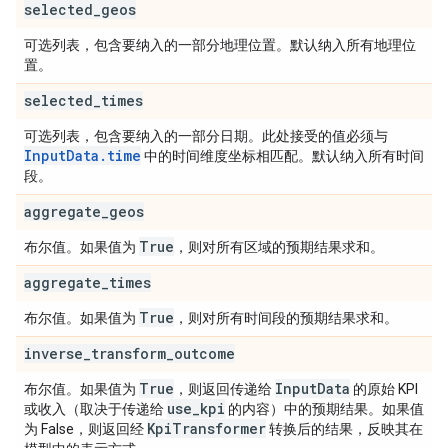
selected
_
geos
可选列表，包含要纳入的一部分地理位置。默认纳入所有地理位
置。
selected
_
times
可选列表，包含要纳入的一部分日期。此处接受的值必须与
InputData.time
中的时间维度坐标相匹配。默认纳入所有时间
段。
aggregate
_
geos
True
布尔值。如果值为
，则对所有区域的预期结果求和。
aggregate
_
times
True
布尔值。如果值为
，则对所有时间段的预期结果求和。
inverse
_
transform
_
outcome
True
Input
Data
布尔值。如果值为
，则返回传递给
的原始 KPI
use
_
kpi
或收入（取决于传递给
的内容）中的预期结果。如果值
Kpi
Transformer
为 False，则返回经
转换后的结果，反映其在