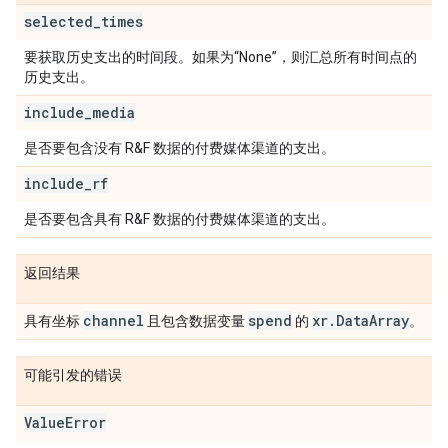
selected
_
times
要获取历史支出的时间段。如果为“None”，则汇总所有时间点的
历史支出。
include
_
media
是否要包含没有 R&F 数据的付费媒体渠道的支出。
include
_
rf
是否要包含具有 R&F 数据的付费媒体渠道的支出。
返回结果
channel
spend
xr
.
Data
Array
具有坐标
且包含数据变量
的
。
可能引发的错误
Value
Error