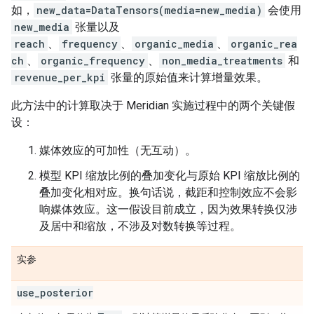
如，
new_data=DataTensors(media=new_media)
会使用
new_media
张量以及
reach
、
frequency
、
organic_media
、
organic_rea
ch
、
organic_frequency
、
non_media_treatments
和
revenue_per_kpi
张量的原始值来计算增量效果。
此方法中的计算取决于 Meridian 实施过程中的两个关键假
设：
媒体效应的可加性（无互动）。
模型 KPI 缩放比例的叠加变化与原始 KPI 缩放比例的
叠加变化相对应。换句话说，截距和控制效应不会影
响媒体效应。这一假设目前成立，因为效果转换仅涉
及居中和缩放，不涉及对数转换等过程。
实参
use
_
posterior