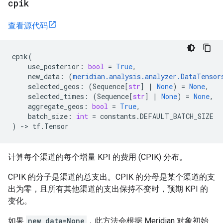
cpik
查看源代码
cpik
(
use_posterior
:
bool
=
True
,
new_data
:
(
meridian
.
analysis
.
analyzer
.
DataTensor
selected_geos
:
(
Sequence
[
str
]
|
None
)
=
None
,
selected_times
:
(
Sequence
[
str
]
|
None
)
=
None
,
aggregate_geos
:
bool
=
True
,
batch_size
:
int
=
constants
.
DEFAULT_BATCH_SIZE
)
->
tf
.
Tensor
计算每个渠道的每个增量 KPI 的费用 (CPIK) 分布。
CPIK 的分子是渠道的总支出。CPIK 的分母是某个渠道的支
出为零，且所有其他渠道的支出保持不变时，预期 KPI 的
变化。
如果
new_data=None
，此方法会根据 Meridian 对象初始