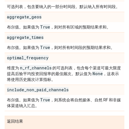
可选列表，包含要纳入的一部分时间段。默认纳入所有时间段。
aggregate
_
geos
True
布尔值。如果值为
，则对所有区域的预期结果求和。
aggregate
_
times
True
布尔值。如果值为
，则对所有时间段的预期结果求和。
optimal
_
frequency
n
_
rf
_
channels
维度为
的可选列表，包含每个渠道可最大限度
None
提高后验平均投资回报率的最佳频次。默认值为
，这表示
将使用历史频次计算指标。
include
_
non
_
paid
_
channels
True
布尔值。如果值为
，则系统会将自然媒体、自然 RF 和非媒
体渠道纳入汇总。
返回结果