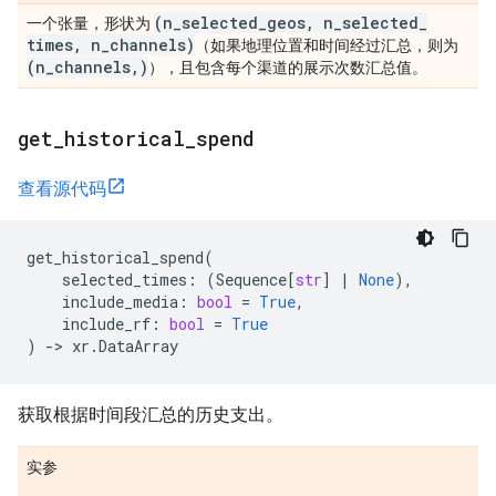
(n
_
selected
_
geos
,
n
_
selected
_
一个张量，形状为
times
,
n
_
channels)
（如果地理位置和时间经过汇总，则为
(n
_
channels
,
)
），且包含每个渠道的展示次数汇总值。
get
_
historical
_
spend
查看源代码
get_historical_spend
(
selected_times
:
(
Sequence
[
str
]
|
None
),
include_media
:
bool
=
True
,
include_rf
:
bool
=
True
)
->
xr
.
DataArray
获取根据时间段汇总的历史支出。
实参