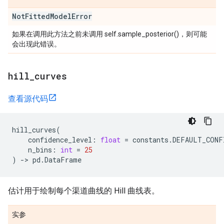
Not
Fitted
Model
Error
如果在调用此方法之前未调用 self.sample_posterior()，则可能
会出现此错误。
hill
_
curves
查看源代码
hill_curves
(
confidence_level
:
float
=
constants
.
DEFAULT_CONF
n_bins
:
int
=
25
)
->
pd
.
DataFrame
估计用于绘制每个渠道曲线的 Hill 曲线表。
实参