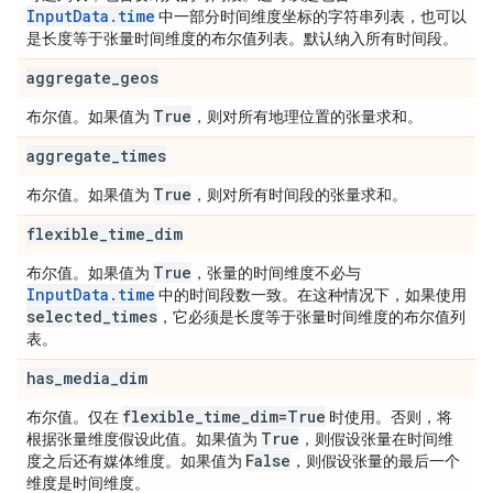
InputData.time
中一部分时间维度坐标的字符串列表，也可以
是长度等于张量时间维度的布尔值列表。默认纳入所有时间段。
aggregate
_
geos
True
布尔值。如果值为
，则对所有地理位置的张量求和。
aggregate
_
times
True
布尔值。如果值为
，则对所有时间段的张量求和。
flexible
_
time
_
dim
True
布尔值。如果值为
，张量的时间维度不必与
InputData.time
中的时间段数一致。在这种情况下，如果使用
selected
_
times
，它必须是长度等于张量时间维度的布尔值列
表。
has
_
media
_
dim
flexible
_
time
_
dim=True
布尔值。仅在
时使用。否则，将
True
根据张量维度假设此值。如果值为
，则假设张量在时间维
False
度之后还有媒体维度。如果值为
，则假设张量的最后一个
维度是时间维度。