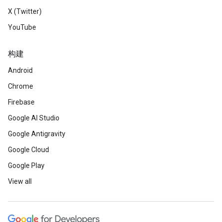
X (Twitter)
YouTube
构建
Android
Chrome
Firebase
Google AI Studio
Google Antigravity
Google Cloud
Google Play
View all