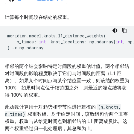
计算每个时间段在结处的权重。
meridian
.
model
.
knots
.
l1_distance_weights
(
n_times
:
int
,
knot_locations
:
np
.
ndarray
[
int
,
np
)
->
np
.
ndarray
相邻的两个结会影响特定时间段的权重估计值。两个相邻结
对时间段的影响程度取决于它们与时间段的距离（L1 距
离）。如果某个时间点与某个结位置一致，则该结的权重为
100%。如果时间点位于结范围之外，则最近的端点结将获
得 100% 的权重。
此函数计算用于对趋势和季节性进行建模的
(n_knots,
n_times)
权重数组。对于给定时间，该数组包含两个非零
权重。权重与从给定时间点到相邻结的 L1 距离成反比。这
两个权重经过归一化处理后，其总和为 1。