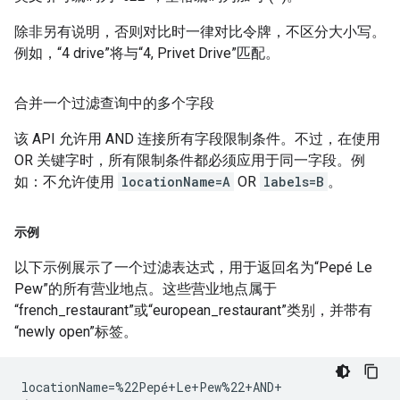
除非另有说明，否则对比时一律对比令牌，不区分大小写。
例如，“4 drive”将与“4, Privet Drive”匹配。
合并一个过滤查询中的多个字段
该 API 允许用 AND 连接所有字段限制条件。不过，在使用
OR 关键字时，所有限制条件都必须应用于同一字段。例
如：不允许使用
locationName=A
OR
labels=B
。
示例
以下示例展示了一个过滤表达式，用于返回名为“Pepé Le
Pew”的所有营业地点。这些营业地点属于
“french_restaurant”或“european_restaurant”类别，并带有
“newly open”标签。
locationName=%22Pepé+Le+Pew%22+AND+
