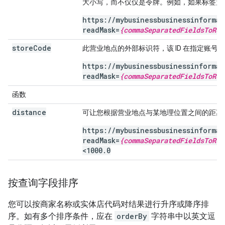
大小写，而不仅仅是令牌。例如，如果标签为“XX Y
https://mybusinessbusinessinforma
readMask=
{commaSeparatedFieldsToRet
store
Code
此营业地点的外部标识符，该 ID 在指定账号
https://mybusinessbusinessinforma
readMask=
{commaSeparatedFieldsToRet
函数
distance
可让您根据营业地点与某地理位置之间的距离
https://mybusinessbusinessinforma
readMask=
{commaSeparatedFieldsToRet
<1000.0
按查询字段排序
您可以按商家名称或实体店代码对结果进行升序或降序排
序。如有多个排序条件，应在
orderBy
字符串中以英文逗