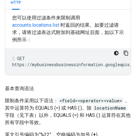
HTTP
您可以使用过滤条件来限制调用
accounts.locations.list
时返回的结果。如要过滤请
求，请将过滤表达式附加到基础网址后面，如以下示
例所示：
GET

https://mybusinessbusinessinformation.googleapis.c
基本查询语法
限制条件采用以下语法：
<field><operator><value>
，
其中运算符为 EQUALS (=) 或 HAS (:)。除
locationName
字段（见下表）以外，EQUALS (=) 和 HAS (:) 运算符在其他
所有字段中等效。
英文引号编码为“%22”，空格编码为加号 (
+
)。