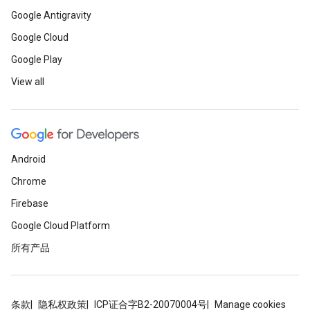
Google Antigravity
Google Cloud
Google Play
View all
Android
Chrome
Firebase
Google Cloud Platform
所有产品
条款
隐私权政策
ICP证合字B2-20070004号
Manage cookies