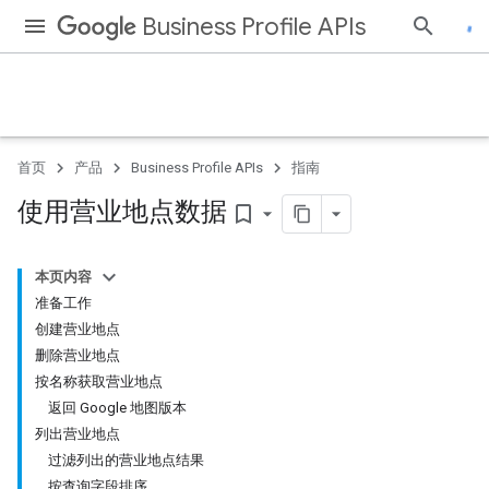
Business Profile APIs
首页
产品
Business Profile APIs
指南
使用营业地点数据
bookmark_border
本页内容
准备工作
创建营业地点
删除营业地点
按名称获取营业地点
返回 Google 地图版本
列出营业地点
过滤列出的营业地点结果
按查询字段排序