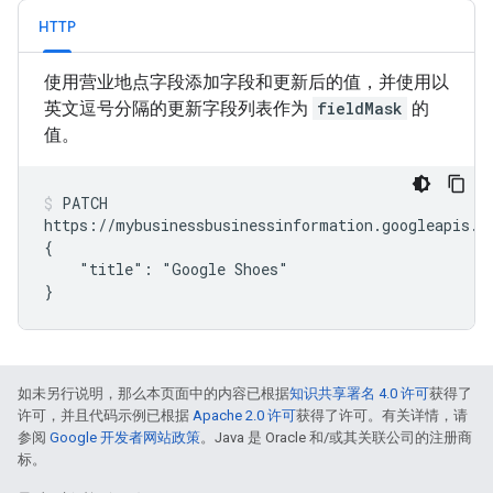
HTTP
使用营业地点字段添加字段和更新后的值，并使用以
英文逗号分隔的更新字段列表作为
fieldMask
的
值。
PATCH

https://mybusinessbusinessinformation.googleapis.c
{

    "title": "Google Shoes"

如未另行说明，那么本页面中的内容已根据
知识共享署名 4.0 许可
获得了
许可，并且代码示例已根据
Apache 2.0 许可
获得了许可。有关详情，请
参阅
Google 开发者网站政策
。Java 是 Oracle 和/或其关联公司的注册商
标。