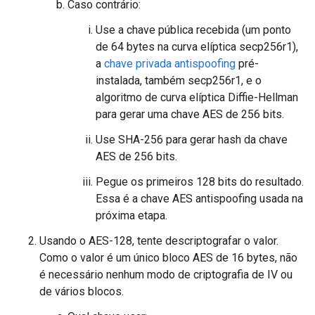
Caso contrário:
Use a chave pública recebida (um ponto
de 64 bytes na curva elíptica secp256r1),
a
chave privada antispoofing
pré-
instalada, também secp256r1, e o
algoritmo de curva elíptica Diffie-Hellman
para gerar uma chave AES de 256 bits.
Use SHA-256 para gerar hash da chave
AES de 256 bits.
Pegue os primeiros 128 bits do resultado.
Essa é a chave AES antispoofing usada na
próxima etapa.
Usando o AES-128, tente descriptografar o valor.
Como o valor é um único bloco AES de 16 bytes, não
é necessário nenhum modo de criptografia de IV ou
de vários blocos.