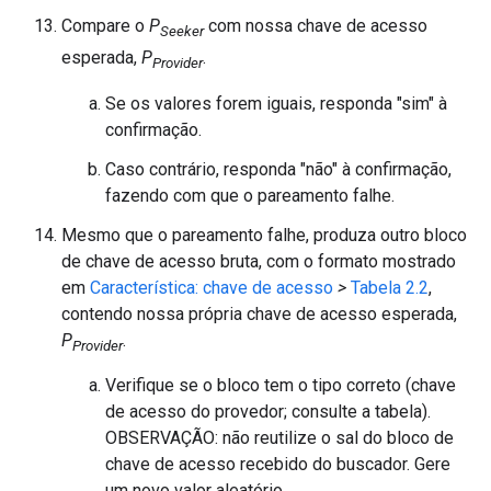
Compare o
P
com nossa chave de acesso
Seeker
esperada,
P
.
Provider
Se os valores forem iguais, responda "sim" à
confirmação.
Caso contrário, responda "não" à confirmação,
fazendo com que o pareamento falhe.
Mesmo que o pareamento falhe, produza outro bloco
de chave de acesso bruta, com o formato mostrado
em
Característica: chave de acesso
>
Tabela 2.2
,
contendo nossa própria chave de acesso esperada,
P
.
Provider
Verifique se o bloco tem o tipo correto (chave
de acesso do provedor; consulte a tabela).
OBSERVAÇÃO: não reutilize o sal do bloco de
chave de acesso recebido do buscador. Gere
um novo valor aleatório.