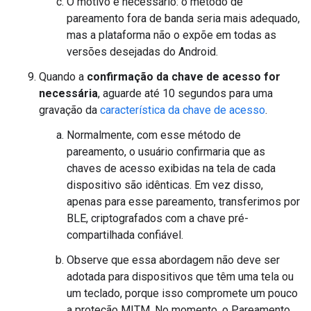
O motivo é necessário: o método de
pareamento fora de banda seria mais adequado,
mas a plataforma não o expõe em todas as
versões desejadas do Android.
Quando a
confirmação da chave de acesso for
necessária
, aguarde até 10 segundos para uma
gravação da
característica da chave de acesso
.
Normalmente, com esse método de
pareamento, o usuário confirmaria que as
chaves de acesso exibidas na tela de cada
dispositivo são idênticas. Em vez disso,
apenas para esse pareamento, transferimos por
BLE, criptografados com a chave pré-
compartilhada confiável.
Observe que essa abordagem não deve ser
adotada para dispositivos que têm uma tela ou
um teclado, porque isso compromete um pouco
a proteção MITM. No momento, o Pareamento