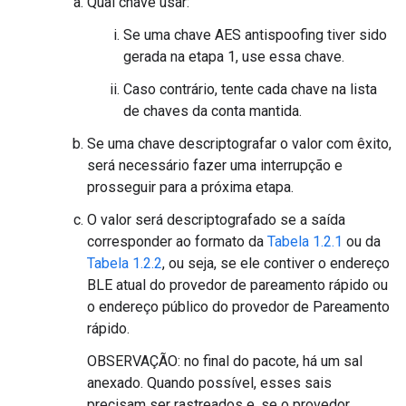
Qual chave usar:
Se uma chave AES antispoofing tiver sido
gerada na etapa 1, use essa chave.
Caso contrário, tente cada chave na lista
de chaves da conta mantida.
Se uma chave descriptografar o valor com êxito,
será necessário fazer uma interrupção e
prosseguir para a próxima etapa.
O valor será descriptografado se a saída
corresponder ao formato da
Tabela 1.2.1
ou da
Tabela 1.2.2
, ou seja, se ele contiver o endereço
BLE atual do provedor de pareamento rápido ou
o endereço público do provedor de Pareamento
rápido.
OBSERVAÇÃO: no final do pacote, há um sal
anexado. Quando possível, esses sais
precisam ser rastreados e, se o provedor