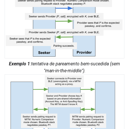
Exemplo 1
:tentativa de pareamento bem-sucedida (sem
"man-in-the-middle").