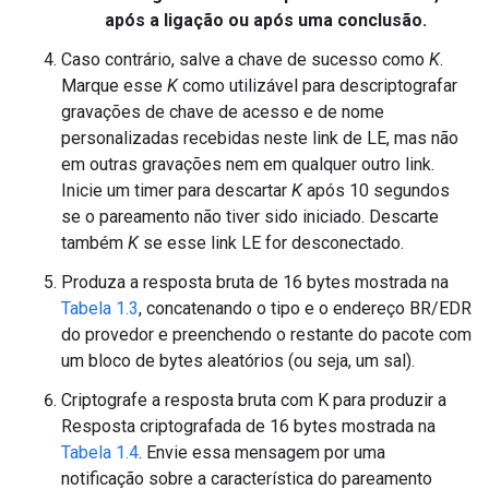
após a ligação ou após uma conclusão.
Caso contrário, salve a chave de sucesso como
K
.
Marque esse
K
como utilizável para descriptografar
gravações de chave de acesso e de nome
personalizadas recebidas neste link de LE, mas não
em outras gravações nem em qualquer outro link.
Inicie um timer para descartar
K
após 10 segundos
se o pareamento não tiver sido iniciado. Descarte
também
K
se esse link LE for desconectado.
Produza a resposta bruta de 16 bytes mostrada na
Tabela 1.3
, concatenando o tipo e o endereço BR/EDR
do provedor e preenchendo o restante do pacote com
um bloco de bytes aleatórios (ou seja, um sal).
Criptografe a resposta bruta com K para produzir a
Resposta criptografada de 16 bytes mostrada na
Tabela 1.4
. Envie essa mensagem por uma
notificação sobre a característica do pareamento