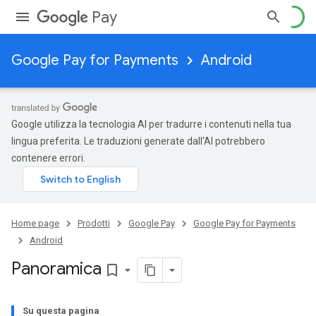
Pay
Google Pay for Payments
Android
Google utilizza la tecnologia AI per tradurre i contenuti nella tua
lingua preferita. Le traduzioni generate dall'AI potrebbero
contenere errori.
Home page
Prodotti
Google Pay
Google Pay for Payments
Android
Panoramica
bookmark_border
Su questa pagina