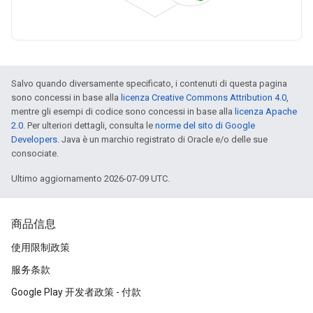
Salvo quando diversamente specificato, i contenuti di questa pagina
sono concessi in base alla
licenza Creative Commons Attribution 4.0
,
mentre gli esempi di codice sono concessi in base alla
licenza Apache
2.0
. Per ulteriori dettagli, consulta le
norme del sito di Google
Developers
. Java è un marchio registrato di Oracle e/o delle sue
consociate.
Ultimo aggiornamento 2026-07-09 UTC.
商品信息
使用限制政策
服务条款
Google Play 开发者政策 - 付款