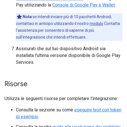
Pay utilizzando la
Console di Google Pay e Wallet
.
Nota
:se intendi inviare più di 10 pacchetti Android,
contattaci in anticipo utilizzando il nostro
modulo
Contatta
l'assistenza per consentirci di saperne di più
sull'integrazione che intendi effettuare.
Assicurati che sul tuo dispositivo Android sia
installata l'ultima versione disponibile di Google Play
Services.
Risorse
Utilizza le seguenti risorse per completare l'integrazione:
Consulta la sezione su come
eseguire test con token
di esempio
.
Consulta la nostra
guida alla risoluzione dei problemi