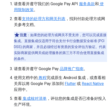
请查看并遵守我们的 Google Pay API
服务条款
和
使
用限制政策
。
查看
支持的处理方和网关列表
，找到付款处理方或网
关参考文档。
注意
：如果您的处理方或网关不受支持，您可以完成直接
集成。直接集成仅适用于符合支付卡行业数据安全标准 (PCI
DSS) 的商家，并且必须经过有资质的安全评估方验证。代表
实际商家提供网关或处理服务的第三方不符合使用直接集成
的条件。
请查看并遵守 Google Pay
品牌推广指南
。
使用文档中的
教程
完成原生 Android 集成，或查看相
关库以将 Google Pay 添加到
Flutter
或
React Native
应用中。
查看
集成核对清单
，评估您的集成是否已准备好投入
生产环境。