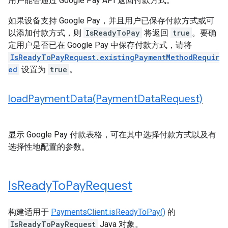
用户能否通过 Google Pay API 返回付款方式。
如果设备支持 Google Pay，并且用户已保存付款方式或可
以添加付款方式，则
IsReadyToPay
将返回
true
。要确
定用户是否已在 Google Pay 中保存付款方式，请将
IsReadyToPayRequest.existingPaymentMethodRequir
ed
设置为
true
。
loadPaymentData(
Payment
Data
Request)
显示 Google Pay 付款表格，可在其中选择付款方式以及有
选择性地配置的参数。
Is
Ready
To
Pay
Request
构建适用于
PaymentsClient.isReadyToPay()
的
IsReadyToPayRequest
Java 对象。