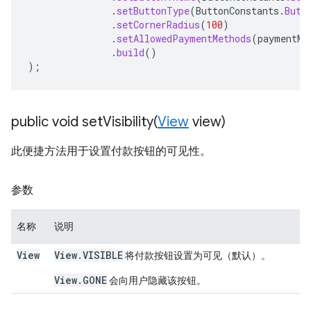
.
setButtonType
(
ButtonConstants
.
Butt
.
setCornerRadius
(
100
)
.
setAllowedPaymentMethods
(
paymentMe
.
build
()
);
public void
setVisibility(
View
view)
此便捷方法用于设置付款按钮的可见性。
参数
名称
说明
View
View.VISIBLE
将付款按钮设置为可见（默认）。
View.GONE
会向用户隐藏该按钮。