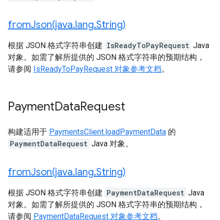
fromJson(
java
.
lang
.
String)
根据 JSON 格式字符串创建
IsReadyToPayRequest
Java
对象。如需了解所提供的 JSON 格式字符串的预期结构，
请参阅
IsReadyToPayRequest 对象参考文档
。
Payment
Data
Request
构建适用于
PaymentsClient.loadPaymentData
的
PaymentDataRequest
Java 对象。
fromJson(
java
.
lang
.
String)
根据 JSON 格式字符串创建
PaymentDataRequest
Java
对象。如需了解所提供的 JSON 格式字符串的预期结构，
请参阅
PaymentDataRequest 对象参考文档
。