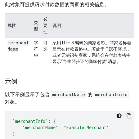
此对象可提供请求付款数据的商家的相关信息。
必
类
属性
要
说明
型
性
merchant
字
可
采用 UTF-8 编码的商家名称。商家名称会
Name
TEST
符
选
显示在付款表格中。若处于
环境，
串
或者无法识别商家，系统会在付款表格中
显示“向未经验证的商家付款”消息。
示例
以下示例显示了包含
merchantName
的
merchantInfo
对象。
"merchantInfo"
:
{
"merchantName"
:
"Example Merchant"
}