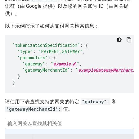
识符（由 Google 提供）以及您的网关账号 ID（由网关提
供）。
以下示例演示了如何从支付网关检索信息：
"tokenizationSpecification"
:
{
"type"
:
"PAYMENT_GATEWAY"
,
"parameters"
:
{
"gateway"
:
"
example
"
,
"gatewayMerchantId"
:
"
exampleGatewayMerchantId
}
}
请使用下表查找支持的网关的特定
"gateway":
和
"gatewayMerchantId":
值。