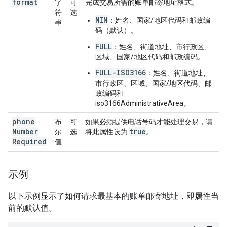
format
字
可
完成交易所需的账单邮寄地址格式。
符
选
MIN
：姓名、国家/地区代码和邮政编
串
码（默认）。
FULL
：姓名、街道地址、市行政区、
区域、国家/地区代码和邮政编码。
FULL-ISO3166
：姓名、街道地址、
市行政区、区域、国家/地区代码、邮
政编码和
iso3166AdministrativeArea。
phone
布
可
如果必须提供电话号码才能处理交易，请
Number
true
尔
选
将此属性设为
。
Required
值
示例
以下示例显示了如何请求最基本的账单邮寄地址，即属性当
前的默认值。