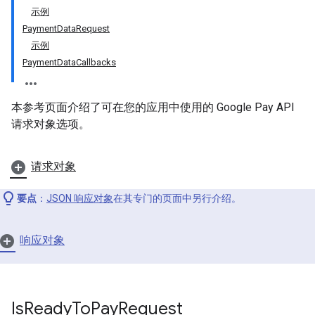
示例
PaymentDataRequest
示例
PaymentDataCallbacks
本参考页面介绍了可在您的应用中使用的 Google Pay API
请求对象选项。
请求对象
要点
：
JSON 响应对象
在其专门的页面中另行介绍。
响应对象
Is
Ready
To
Pay
Request