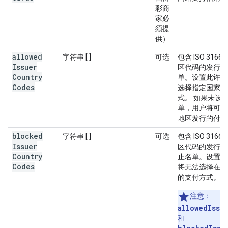
彩商
家必
须提
供）
allowed
字符串 [ ]
可选
包含 ISO 3166-
Issuer
区代码的发行方
Country
单。设置此许可
Codes
选择指定国家/
式。 如果未设
单，用户将可以
地区发行的付款
blocked
字符串 [ ]
可选
包含 ISO 3166-
Issuer
区代码的发行方
Country
止名单。设置此
Codes
将无法选择在指
的支付方式。
注意
：
allowedIssu
和