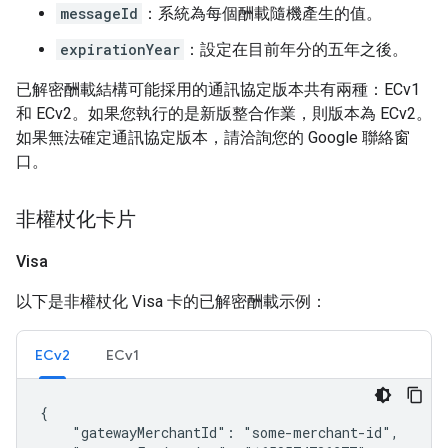
messageId
：系統為每個酬載隨機產生的值。
expirationYear
：設定在目前年分的五年之後。
已解密酬載結構可能採用的通訊協定版本共有兩種：ECv1
和 ECv2。如果您執行的是新版整合作業，則版本為 ECv2。
如果無法確定通訊協定版本，請洽詢您的 Google 聯絡窗
口。
非權杖化卡片
Visa
以下是非權杖化 Visa 卡的已解密酬載示例：
ECv2
ECv1
{

    "gatewayMerchantId": "some-merchant-id",
