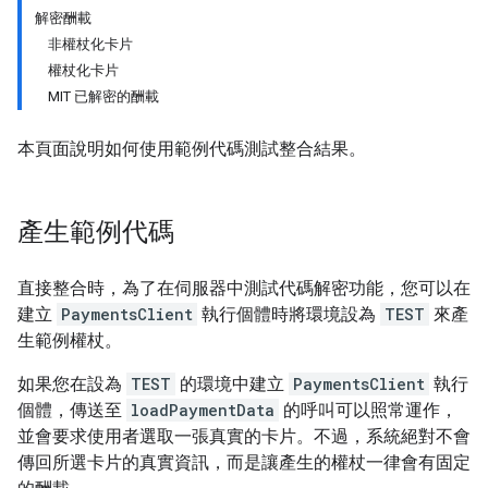
解密酬載
非權杖化卡片
權杖化卡片
MIT 已解密的酬載
本頁面說明如何使用範例代碼測試整合結果。
產生範例代碼
直接整合時，為了在伺服器中測試代碼解密功能，您可以在
建立
PaymentsClient
執行個體時將環境設為
TEST
來產
生範例權杖。
如果您在設為
TEST
的環境中建立
PaymentsClient
執行
個體，傳送至
loadPaymentData
的呼叫可以照常運作，
並會要求使用者選取一張真實的卡片。不過，系統絕對不會
傳回所選卡片的真實資訊，而是讓產生的權杖一律會有固定