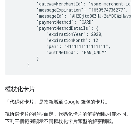
          "gatewayMerchantId": "some-merchant-id",

          "messageExpiration": "1650574736277",

          "messageId": "AH2Ejtc88ZHJ-2aYBQWzHwvp6l
          "paymentMethod": "CARD",

          "paymentMethodDetails": {

              "expirationYear": 2028,

              "expirationMonth": 12,

              "pan": "4111111111111111",

              "authMethod": "PAN_ONLY"

          }

      }
權杖化卡片
「代碼化卡片」是指新增至 Google 錢包的卡片。
視所選卡片的類型而定，代碼化卡片的解密酬載可能不同。
下列三個範例顯示不同權杖化卡片類型的解密酬載。