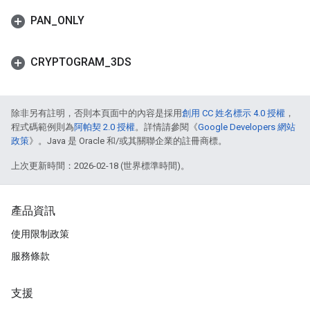
PAN
_
ONLY
CRYPTOGRAM
_
3DS
除非另有註明，否則本頁面中的內容是採用
創用 CC 姓名標示 4.0 授權
，
程式碼範例則為
阿帕契 2.0 授權
。詳情請參閱《
Google Developers 網站
政策
》。Java 是 Oracle 和/或其關聯企業的註冊商標。
上次更新時間：2026-02-18 (世界標準時間)。
產品資訊
使用限制政策
服務條款
支援