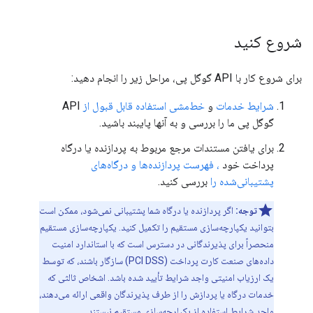
شروع کنید
برای شروع کار با API گوگل پی، مراحل زیر را انجام دهید:
شرایط خدمات
و
خط‌مشی استفاده قابل قبول از
API
گوگل پی ما را بررسی و به آنها پایبند باشید.
برای یافتن مستندات مرجع مربوط به پردازنده یا درگاه
پرداخت خود
، فهرست پردازنده‌ها و درگاه‌های
پشتیبانی‌شده را
بررسی کنید.
توجه:
اگر پردازنده یا درگاه شما پشتیبانی نمی‌شود، ممکن است
بتوانید یکپارچه‌سازی مستقیم را تکمیل کنید. یکپارچه‌سازی مستقیم
منحصراً برای پذیرندگانی در دسترس است که با استاندارد امنیت
داده‌های صنعت کارت پرداخت (PCI DSS) سازگار باشند، که توسط
یک ارزیاب امنیتی واجد شرایط تأیید شده باشد. اشخاص ثالثی که
خدمات درگاه یا پردازش را از طرف پذیرندگان واقعی ارائه می‌دهند،
واجد شرایط استفاده از یکپارچه‌سازی مستقیم نیستند.