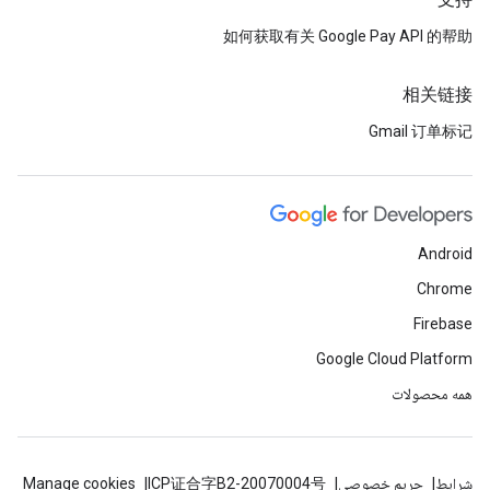
支持
如何获取有关 Google Pay API 的帮助
相关链接
Gmail 订单标记
Android
Chrome
Firebase
Google Cloud Platform
همه محصولات
شرایط
حریم خصوصی
ICP证合字B2-20070004号
Manage cookies