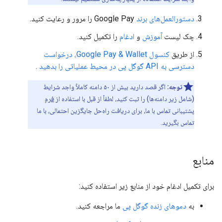
دستورالعمل‌های برند
Google Pay را مرور و رعایت کنید.
چک لیست
آموزش
و
ادغام
را تکمیل کنید.
از طریق
کنسول Google Pay & Wallet،
درخواست
دسترسی به API گوگل پی در محیط عملیاتی را بدهید
.
توجه:
اگر قصد دارید بیش از ۵۰ دامنه کاملاً واجد شرایط
(شامل زیر دامنه‌ها) را ثبت کنید، لطفاً از قبل با استفاده از
فرم
پشتیبانی تماس با ما، برای دریافت راه‌حل جایگزین احتمالی، با ما
تماس بگیرید.
منابع
برای تکمیل ادغام خود از منابع زیر استفاده کنید:
به
دموهای زنده گوگل پی
ما مراجعه کنید.