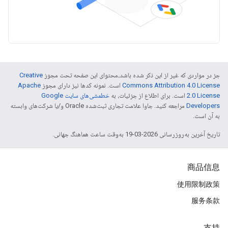
جز در مواردی که غیر از این ذکر شده باشد،‌محتوای این صفحه تحت مجوز
Creative
Commons Attribution 4.0 License
است. نمونه کدها نیز دارای مجوز
Apache
2.0 License
است. برای اطلاع از جزئیات، به
خطمشی‌های سایت Google
Developers‏
مراجعه کنید. جاوا علامت تجاری ثبت‌شده Oracle و/یا شرکت‌های وابسته
به آن است.
تاریخ آخرین به‌روزرسانی 2026-03-19 به‌وقت ساعت هماهنگ جهانی.
商品信息
使用限制政策
服务条款