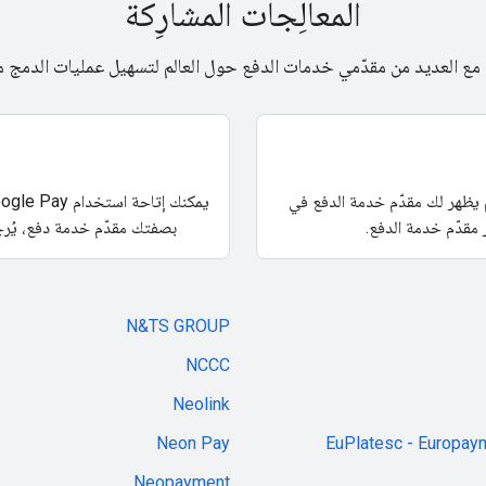
المعالِجات المشارِكة
 العديد من مقدّمي خدمات الدفع حول العالم لتسهيل عمليات الدمج مع oogle Pay
ستفسار من مقدّم خدمة الدفع عن Google Pay. إذا لم يظهر لك مقدّم خدمة الدفع في
 مقدّم خدمة الدفع.
بصفتك مقدّم خدمة دفع، يُ
N&TS GROUP
NCCC
Neolink
Neon Pay
EuPlatesc - Europay
Neopayment