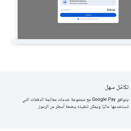
تكامُل سهل
يتوافق Google Pay مع مجموعة خدمات معالجة الدفعات التي
تستخدمها حاليًا ويمكن تنفيذه ببضعة أسطر من الرموز.