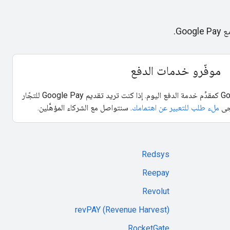
G.
موفّرو خدمات الدفع
يمكنك إتاحة استخدام Google Pay كمقدِّم خدمة الدفع اليوم. إذا كنت تريد تقديم Google Pay للتجّار
رجى
ملء طلب للتعبير عن اهتمامك
. سنتواصل مع الشركاء المؤهَّلين.
Redsys
Reepay
Revolut
revPAY (Revenue Harvest)
RocketGate