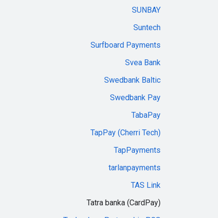
SUNBAY
Suntech
Surfboard Payments
Svea Bank
Swedbank Baltic
Swedbank Pay
TabaPay
TapPay (Cherri Tech)
TapPayments
tarlanpayments
TAS Link
Tatra banka (CardPay)