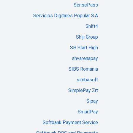
SensePass
Servicios Digitales Popular S.A.
Shift4
Shiji Group
SH Start High
shvarenapay
SIBS Romania
simbasoft
SimplePay Zrt
Sipay
SmartPay
Softbank Payment Service