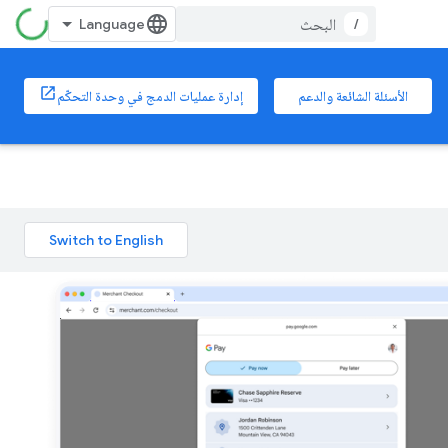
/
الأسئلة الشائعة والدعم
إدارة عمليات الدمج في وحدة التحكّم