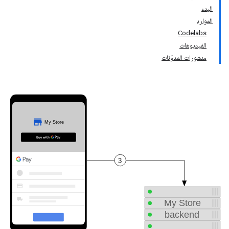
البدء
الموارد
Codelabs
الفيديوهات
منشورات المدوّنات