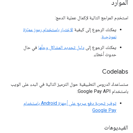
الموارد
استخدِم المراجع التالية لإكمال عملية الدمج:
يمكنك الرجوع إلى كيفية
الاختبار باستخدام رموز مميّزة
نموذجية
.
يمكنك الرجوع إلى
دليل تحديد المشاكل وحلّها
في حال
حدوث أخطاء.
Codelabs
ستساعدك الدروس التطبيقية حول الترميز التالية في البدء على الويب
باستخدام Google Pay API:
توفير تجربة دفع سريع على أجهزة Android باستخدام
Google Pay
الفيديوهات