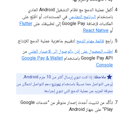
أكمِل عملية الدمج مع نظام التشغيل Android العادي
باستخدام
البرنامج التعليمي
في المستندات، أو اطّلِع على
المكتبات لإضافة Google Pay إلى تطبيقك على
Flutter
أو
React Native
.
راجِع
قائمة مهام الدمج
لتقييم جاهزية عملية الدمج للإنتاج.
اطلب الحصول على إذن بالوصول إلى الإصدار العلني
من
Google Pay API باستخدام
Google Pay & Wallet
.
Console
ملاحظة:
إذا كنت تنوي إرسال أكثر من 10 حِزم Android،
يُرجى التواصل معنا مسبقًا باستخدام
نموذج
دعم التواصل لنتمكّن من
معرفة المزيد عن عملية الدمج التي تنوي إجراءها.
تأكَّد من تثبيت أحدث إصدار متوفّر من "خدمات Google
Play" على جهاز Android.