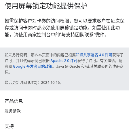
使用屏幕锁定功能提供保护
如需保护客户对卡券的访问权限，您可以要求客户在每次保
存或访问卡券时都必须使用屏幕锁定功能。如需使用此功
能，请使用商家控制台中的“与支持团队联系”微件。
如未另行说明，那么本页面中的内容已根据
知识共享署名 4.0 许可
获得了
许可，并且代码示例已根据
Apache 2.0 许可
获得了许可。有关详情，请
参阅
Google 开发者网站政策
。Java 是 Oracle 和/或其关联公司的注册商
标。
最后更新时间 (UTC)：2024-10-16。
产品信息
服务条款
支持