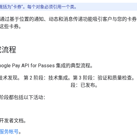
概括为“卡券”。每个对象必须引用一个类。
I 通过基于位置的通知、动态和消息传递功能吸引客户与您的卡券进行互
这些卡券。
成流程
le Pay API for Passes 集成的典型流程。
阶段都包括以下活动：
开发者文档。
服务帐号
。