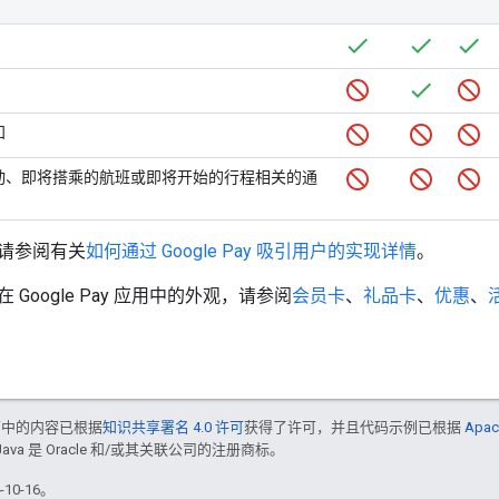
知
动、即将搭乘的航班或即将开始的行程相关的通
请参阅有关
如何通过 Google Pay 吸引用户的实现详情
。
Google Pay 应用中的外观，请参阅
会员卡
、
礼品卡
、
优惠
、
面中的内容已根据
知识共享署名 4.0 许可
获得了许可，并且代码示例已根据
Apac
Java 是 Oracle 和/或其关联公司的注册商标。
10-16。