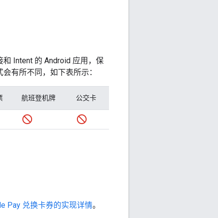
tent 的 Android 应用，保
存的方式会有所不同，如下表所示：
票
航班登机牌
公交卡
gle Pay 兑换卡券的实现详情
。