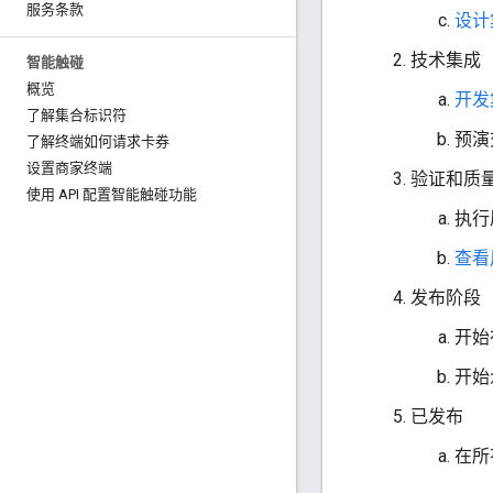
服务条款
设计
技术集成
智能触碰
概览
开发
了解集合标识符
预演
了解终端如何请求卡券
设置商家终端
验证和质
使用 API 配置智能触碰功能
执行
查看
发布阶段
开始
开始
已发布
在所