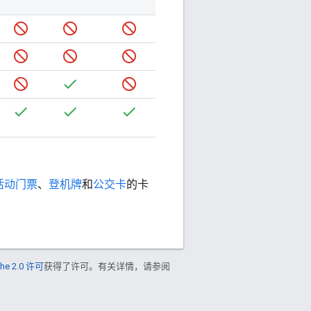
活动门票
、
登机牌
和
公交卡
的卡
he 2.0 许可
获得了许可。有关详情，请参阅