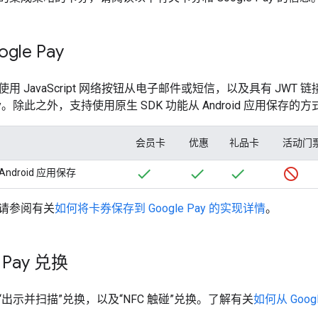
gle Pay
JavaScript 网络按钮从电子邮件或短信，以及具有 JWT 链接和 In
 Pay。除此之外，支持使用原生 SDK 功能从 Android 应用保
会员卡
优惠
礼品卡
活动门
Android 应用保存
请参阅有关
如何将卡券保存到 Google Pay 的实现详情
。
 Pay 兑换
出示并扫描”兑换，以及“NFC 触碰”兑换。了解有关
如何从 Goo