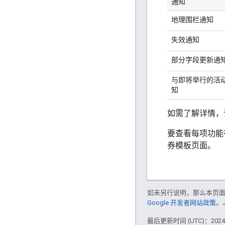
通知
地理围栏通知
失效通知
部分字段更新通
与即将举行的活
知
如需了解详情，
要查看每项功能在 
券模板页面。
如未另行说明，那么本页
Google 开发者网站政策
。
最后更新时间 (UTC)：2024-