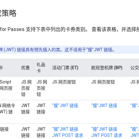
成策略
y API for Passes 支持下表中列出的卡券类别。 查看该表格
 令牌 (JWT) 链接具有预先插入的类。这不适用于“瘦”JWT 链接。
礼品
卡
优惠
活动门票 (ET)
航班登机牌 (BP)
公交卡
卡
Script
JS 网
JS 网
JS 网页按钮
JS 网页按钮
JS
) 网页按
页按
页按
钮
钮
N 网络令
JWT
JWT
“瘦”JWT 链接
“瘦”JWT 链接
“瘦”
JWT) 链
链接
链接
 链接
JWT
JWT
“瘦”JWT 链接
“瘦”JWT 链接
“瘦”
链接
链接
JWT POST 请求
JWT POST 请求
JWT