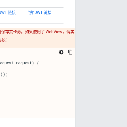
JWT 链接
“瘦”JWT 链接
保存其卡券。如果使用了 WebView，请实
码段：
equest
request
)
{
());
。