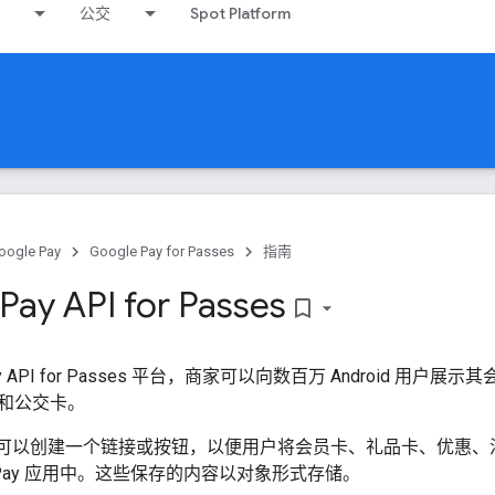
公交
Spot Platform
oogle Pay
Google Pay for Passes
指南
Pay API for Passes
bookmark_border
Pay API for Passes 平台，商家可以向数百万 Android 
和公交卡。
，您可以创建一个链接或按钮，以便用户将会员卡、礼品卡、优惠
le Pay 应用中。这些保存的内容以对象形式存储。