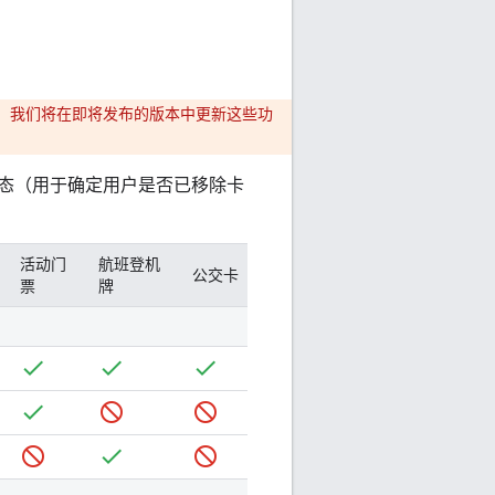
。我们将在即将发布的版本中更新这些功
态（用于确定用户是否已移除卡
活动门
航班登机
公交卡
票
牌