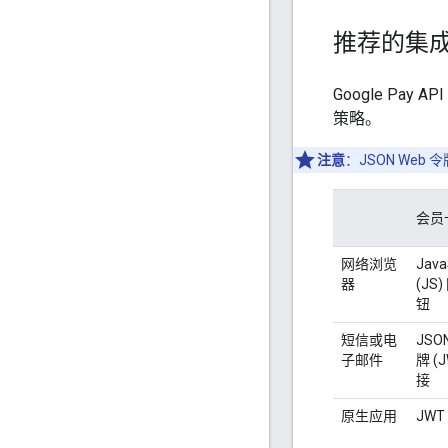
推荐的集
Google Pa
策略。
注意
：JSON Web
会员
网络浏览
Java
器
(JS
钮
短信或电
JSO
子邮件
牌 (
接
原生应用
JWT