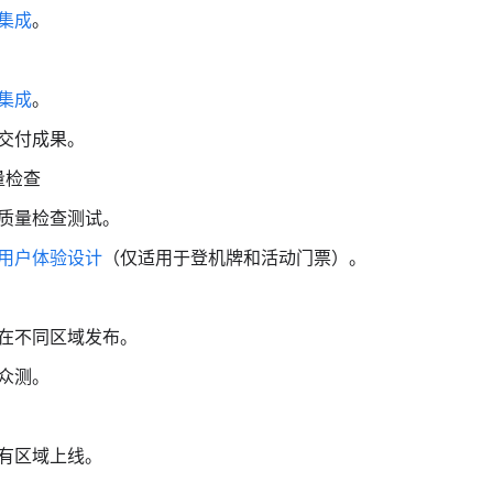
集成
。
集成
。
交付成果。
量检查
质量检查测试。
用户体验设计
（仅适用于登机牌和活动门票）。
在不同区域发布。
众测。
有区域上线。