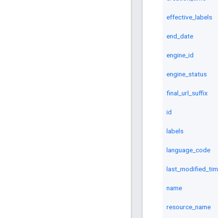
effective_labels
end_date
engine_id
engine_status
final_url_suffix
id
labels
language_code
last_modified_ti
name
resource_name