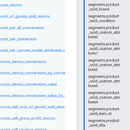
segments.product
cost_micros
_sold_brand
cost_of_goods_sold_micros
segments.product
_sold_condition
cost_per_all_conversions
segments.product
_sold_custom_attri
bute0
cost_per_conversion
segments.product
_sold_custom_attri
cost_per_current_model_attributed_conversion
bute1
segments.product
cross_device_conversions
_sold_custom_attri
bute2
cross_device_conversions_by_conversion_date
segments.product
_sold_custom_attri
cross_device_conversions_value
bute3
segments.product
cross_device_conversions_value_by_conversion_date
_sold_custom_attri
bute4
cross_sell_cost_of_goods_sold_micros
segments.product
_sold_item_id
cross_sell_gross_profit_micros
segments.product
_sold_title
cross_sell_revenue_micros