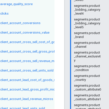
average_quality_score
segments.product
_bidding_category
clicks
_level4
segments.product
client_account_conversions
_bidding_category
_level5
client_account_conversions_value
segments.product
_brand
client_account_cross_sell_cost_of_goods_sold_micros
segments.product
_channel
client_account_cross_sell_gross_profit_micros
segments.product
_channel_exclusivit
y
client_account_cross_sell_revenue_micros
segments.product
_condition
client_account_cross_sell_units_sold
segments.product
client_account_lead_cost_of_goods_sold_micros
_country
segments.product
client_account_lead_gross_profit_micros
_custom_attribute0
segments.product
client_account_lead_revenue_micros
_custom_attribute1
segments.product
client_account_lead_units_sold
_custom_attribute2