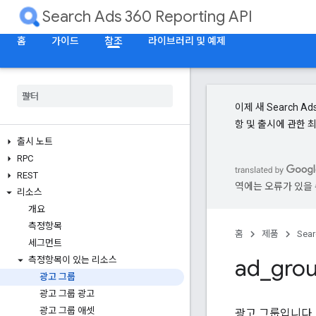
Search Ads 360 Reporting API
홈
가이드
참조
라이브러리 및 예제
이제 새 Search Ad
항 및 출시에 관한 
출시 노트
RPC
REST
역에는 오류가 있을 
리소스
개요
측정항목
홈
제품
Sear
세그먼트
ad
_
gro
측정항목이 있는 리소스
광고 그룹
광고 그룹 광고
광고 그룹 애셋
광고 그룹입니다.