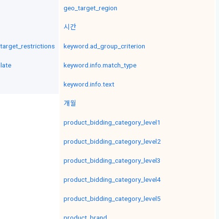
geo_target_region
시간
.target_restrictions
keyword.ad_group_criterion
late
keyword.info.match_type
keyword.info.text
개월
product_bidding_category_level1
product_bidding_category_level2
product_bidding_category_level3
product_bidding_category_level4
product_bidding_category_level5
product_brand