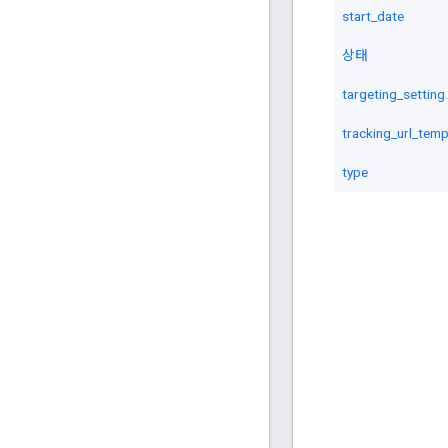
start_date
상태
targeting_setting
tracking_url_temp
type