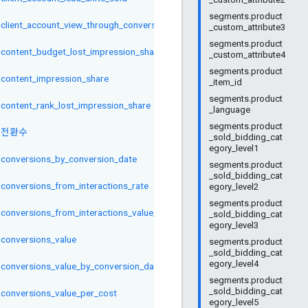
segments.product
client_account_view_through_conversions
_custom_attribute3
segments.product
content_budget_lost_impression_share
_custom_attribute4
segments.product
content_impression_share
_item_id
segments.product
content_rank_lost_impression_share
_language
segments.product
전환수
_sold_bidding_cat
egory_level1
conversions_by_conversion_date
segments.product
_sold_bidding_cat
conversions_from_interactions_rate
egory_level2
segments.product
conversions_from_interactions_value_per_interaction
_sold_bidding_cat
egory_level3
conversions_value
segments.product
_sold_bidding_cat
egory_level4
conversions_value_by_conversion_date
segments.product
_sold_bidding_cat
conversions_value_per_cost
egory_level5