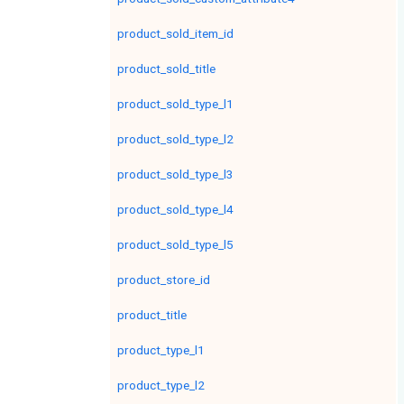
product_sold_item_id
product_sold_title
product_sold_type_l1
product_sold_type_l2
product_sold_type_l3
product_sold_type_l4
product_sold_type_l5
product_store_id
product_title
product_type_l1
product_type_l2