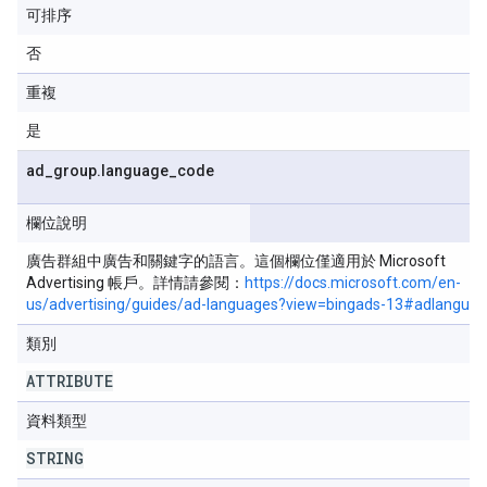
可排序
否
重複
是
ad
_
group
.
language
_
code
欄位說明
廣告群組中廣告和關鍵字的語言。這個欄位僅適用於 Microsoft
Advertising 帳戶。詳情請參閱：
https://docs.microsoft.com/en-
us/advertising/guides/ad-languages?view=bingads-13#adlangua
類別
ATTRIBUTE
資料類型
STRING