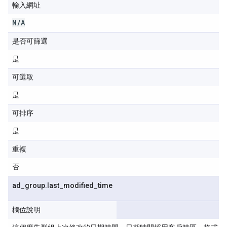
輸入網址
N
/
A
是否可篩選
是
可選取
是
可排序
是
重複
否
ad
_
group
.
last
_
modified
_
time
欄位說明