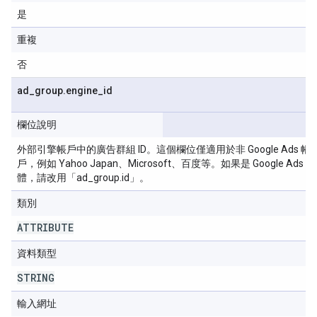
是
重複
否
ad
_
group
.
engine
_
id
欄位說明
外部引擎帳戶中的廣告群組 ID。這個欄位僅適用於非 Google Ads 帳
戶，例如 Yahoo Japan、Microsoft、百度等。如果是 Google Ads 實
體，請改用「ad_group.id」。
類別
ATTRIBUTE
資料類型
STRING
輸入網址