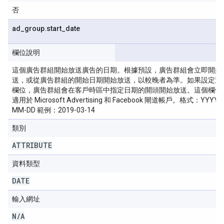
否
ad
_
group
.
start
_
date
欄位說明
這個廣告群組開始放送廣告的日期。根據預設，廣告群組會立即開始
送，或從廣告群組的開始日期開始放送，以較晚者為準。如果設定這
欄位，廣告群組會在客戶時區中指定日期的開頭開始放送。這個欄位
適用於 Microsoft Advertising 和 Facebook 閘道帳戶。格式：YYYY-
MM-DD 範例：2019-03-14
類別
ATTRIBUTE
資料類型
DATE
輸入網址
N
/
A