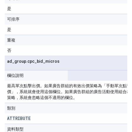
是
可排序
是
重複
否
ad
_
group
.
cpc
_
bid
_
micros
欄位說明
最高單次點擊出價。如果廣告群組的有效出價策略為「手動單次點擊
價」，系統就會使用這個欄位。如果廣告群組的廣告活動使用組合出
策略，系統會忽略這個不適用的欄位。
類別
ATTRIBUTE
資料類型