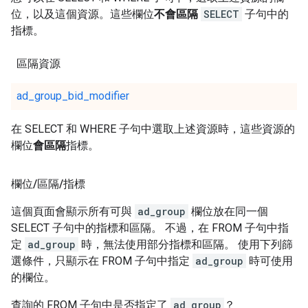
位，以及這個資源。這些欄位
不會區隔
SELECT
子句中的
指標。
區隔資源
ad_group_bid_modifier
在 SELECT 和 WHERE 子句中選取上述資源時，這些資源的
欄位
會區隔
指標。
欄位
/
區隔
/
指標
這個頁面會顯示所有可與
ad_group
欄位放在同一個
SELECT 子句中的指標和區隔。 不過，在 FROM 子句中指
定
ad_group
時，無法使用部分指標和區隔。 使用下列篩
選條件，只顯示在 FROM 子句中指定
ad_group
時可使用
的欄位。
查詢的 FROM 子句中是否指定了
ad_group
？