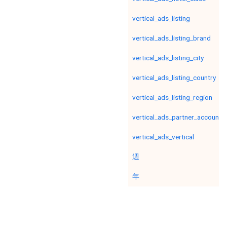
vertical_ads_listing
vertical_ads_listing_brand
vertical_ads_listing_city
vertical_ads_listing_country
vertical_ads_listing_region
vertical_ads_partner_account
vertical_ads_vertical
週
年