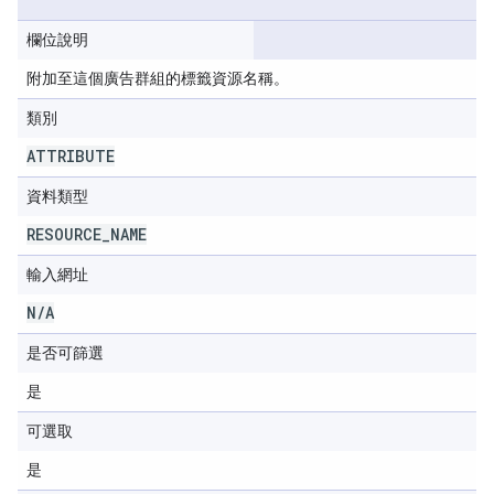
欄位說明
附加至這個廣告群組的標籤資源名稱。
類別
ATTRIBUTE
資料類型
RESOURCE
_
NAME
輸入網址
N
/
A
是否可篩選
是
可選取
是