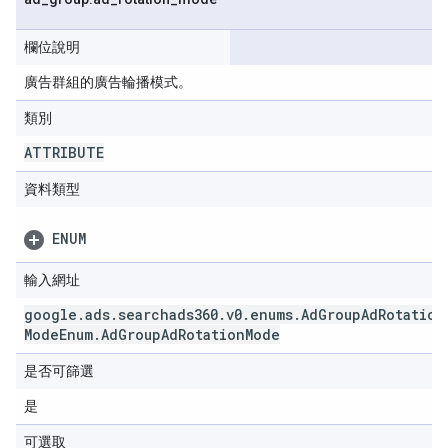
欄位說明
廣告群組的廣告輪播模式。
類別
ATTRIBUTE
資料類型
ENUM
輸入網址
google
.
ads
.
searchads360
.
v0
.
enums
.
Ad
Group
Ad
Rotation
Mode
Enum
.
Ad
Group
Ad
Rotation
Mode
是否可篩選
是
可選取