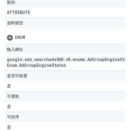
類別
ATTRIBUTE
資料類型
ENUM
輸入網址
google
.
ads
.
searchads360
.
v0
.
enums
.
Ad
Group
Engine
Stat
Enum
.
Ad
Group
Engine
Status
是否可篩選
是
可選取
是
可排序
是