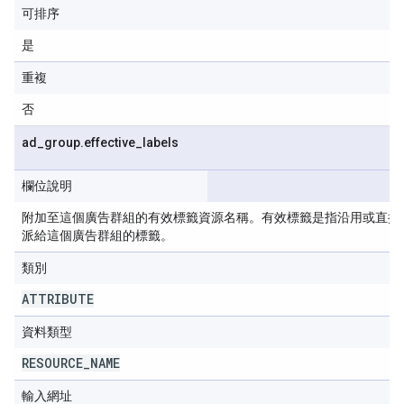
可排序
是
重複
否
ad
_
group
.
effective
_
labels
欄位說明
附加至這個廣告群組的有效標籤資源名稱。有效標籤是指沿用或直接
派給這個廣告群組的標籤。
類別
ATTRIBUTE
資料類型
RESOURCE
_
NAME
輸入網址