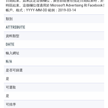
日期結束。如果設定這個欄位，廣告群組會在指定日期結束時，於客
時區結束。這個欄位僅適用於 Microsoft Advertising 和 Facebook 
帳戶。格式：YYYY-MM-DD 範例：2019-03-14
類別
ATTRIBUTE
資料類型
DATE
輸入網址
N
/
A
是否可篩選
是
可選取
是
可排序