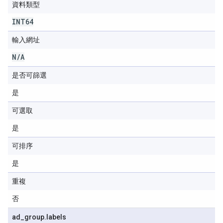
資料類型
INT64
輸入網址
N
/
A
是否可篩選
是
可選取
是
可排序
是
重複
否
ad
_
group
.
labels