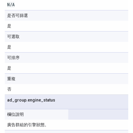
N
/
A
是否可篩選
是
可選取
是
可排序
是
重複
否
ad
_
group
.
engine
_
status
欄位說明
廣告群組的引擎狀態。