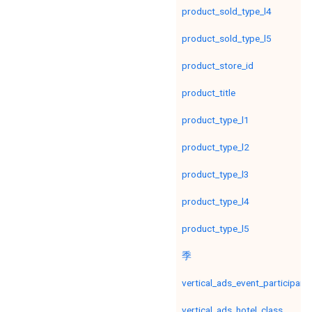
product_sold_type_l4
product_sold_type_l5
product_store_id
product_title
product_type_l1
product_type_l2
product_type_l3
product_type_l4
product_type_l5
季
vertical_ads_event_participan
vertical_ads_hotel_class