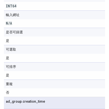
INT64
輸入網址
N
/
A
是否可篩選
是
可選取
是
可排序
是
重複
否
ad
_
group
.
creation
_
time