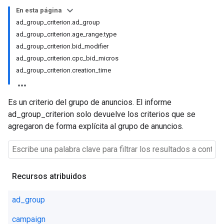
En esta página
ad_group_criterion.ad_group
ad_group_criterion.age_range.type
ad_group_criterion.bid_modifier
ad_group_criterion.cpc_bid_micros
ad_group_criterion.creation_time
Es un criterio del grupo de anuncios. El informe
ad_group_criterion solo devuelve los criterios que se
agregaron de forma explícita al grupo de anuncios.
Recursos atribuidos
ad_group
campaign