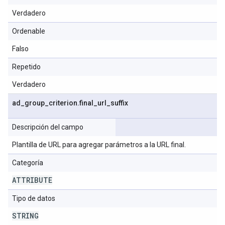
Verdadero
Ordenable
Falso
Repetido
Verdadero
ad
_
group
_
criterion
.
final
_
url
_
suffix
Descripción del campo
Plantilla de URL para agregar parámetros a la URL final.
Categoría
ATTRIBUTE
Tipo de datos
STRING