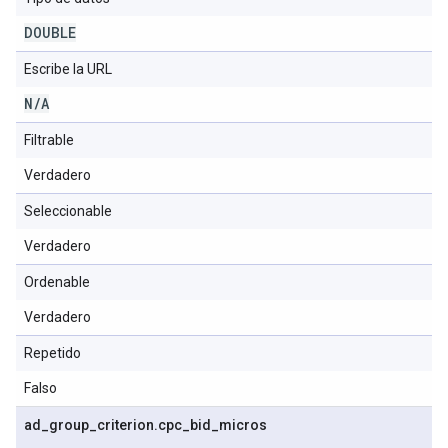
DOUBLE
Escribe la URL
N
/
A
Filtrable
Verdadero
Seleccionable
Verdadero
Ordenable
Verdadero
Repetido
Falso
ad
_
group
_
criterion
.
cpc
_
bid
_
micros