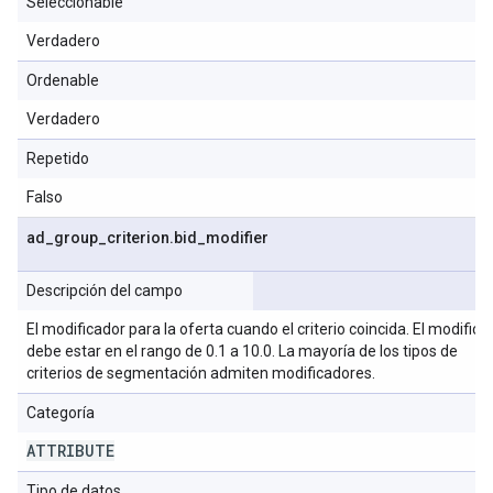
Seleccionable
Verdadero
Ordenable
Verdadero
Repetido
Falso
ad
_
group
_
criterion
.
bid
_
modifier
Descripción del campo
El modificador para la oferta cuando el criterio coincida. El modifica
debe estar en el rango de 0.1 a 10.0. La mayoría de los tipos de
criterios de segmentación admiten modificadores.
Categoría
ATTRIBUTE
Tipo de datos