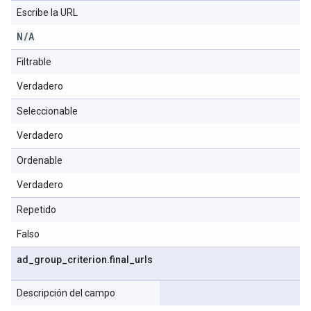
Escribe la URL
N
/
A
Filtrable
Verdadero
Seleccionable
Verdadero
Ordenable
Verdadero
Repetido
Falso
ad
_
group
_
criterion
.
final
_
urls
Descripción del campo