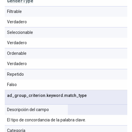
Gender
Type
Filtrable
Verdadero
Seleccionable
Verdadero
Ordenable
Verdadero
Repetido
Falso
ad
_
group
_
criterion
.
keyword
.
match
_
type
Descripción del campo
El tipo de concordancia de la palabra clave.
Categoría