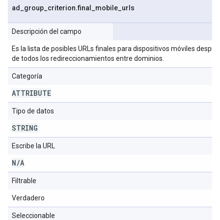
ad
_
group
_
criterion
.
final
_
mobile
_
urls
Descripción del campo
Es la lista de posibles URLs finales para dispositivos móviles despué
de todos los redireccionamientos entre dominios.
Categoría
ATTRIBUTE
Tipo de datos
STRING
Escribe la URL
N
/
A
Filtrable
Verdadero
Seleccionable