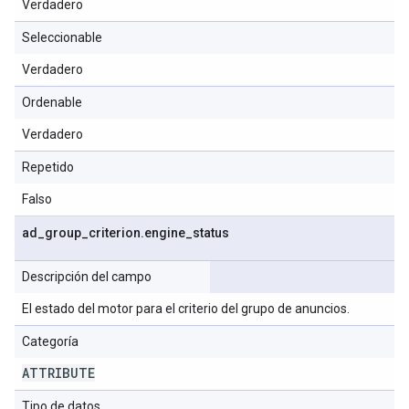
Verdadero
Seleccionable
Verdadero
Ordenable
Verdadero
Repetido
Falso
ad
_
group
_
criterion
.
engine
_
status
Descripción del campo
El estado del motor para el criterio del grupo de anuncios.
Categoría
ATTRIBUTE
Tipo de datos