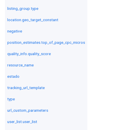
listing_group.type
location.geo_target_constant
negative
position_estimates.top_of_page_cpc_micros
quality_info.quality_score
resource_name
estado
tracking_url_template
type
url_custom_parameters
user_list.user_list