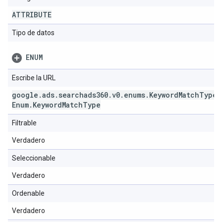
ATTRIBUTE
Tipo de datos
ENUM
Escribe la URL
google
.
ads
.
searchads360
.
v0
.
enums
.
Keyword
Match
Type
Enum
.
Keyword
Match
Type
Filtrable
Verdadero
Seleccionable
Verdadero
Ordenable
Verdadero