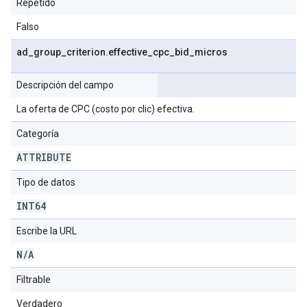
Repetido
Falso
ad
_
group
_
criterion
.
effective
_
cpc
_
bid
_
micros
Descripción del campo
La oferta de CPC (costo por clic) efectiva.
Categoría
ATTRIBUTE
Tipo de datos
INT64
Escribe la URL
N
/
A
Filtrable
Verdadero