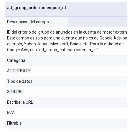
ad
_
group
_
criterion
.
engine
_
id
Descripción del campo
ID del criterio del grupo de anuncios en la cuenta de motor externo.
Este campo es solo para una cuenta que no es de Google Ads, por
ejemplo, Yahoo Japan, Microsoft, Baidu, etc. Para la entidad de
Google Ads, usa "ad_group_criterion.criterion_id".
Categoría
ATTRIBUTE
Tipo de datos
STRING
Escribe la URL
N
/
A
Filtrable