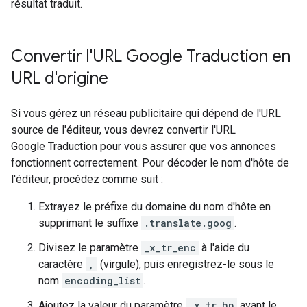
résultat traduit.
Convertir l'URL Google Traduction en
URL d'origine
Si vous gérez un réseau publicitaire qui dépend de l'URL
source de l'éditeur, vous devrez convertir l'URL
Google Traduction pour vous assurer que vos annonces
fonctionnent correctement. Pour décoder le nom d'hôte de
l'éditeur, procédez comme suit :
Extrayez le préfixe du domaine du nom d'hôte en
supprimant le suffixe
.translate.goog
.
Divisez le paramètre
_x_tr_enc
à l'aide du
caractère
,
(virgule), puis enregistrez-le sous le
nom
encoding_list
.
Ajoutez la valeur du paramètre
_x_tr_hp
avant le