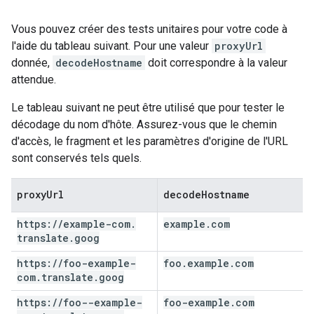
Vous pouvez créer des tests unitaires pour votre code à
l'aide du tableau suivant. Pour une valeur
proxyUrl
donnée,
decodeHostname
doit correspondre à la valeur
attendue.
Le tableau suivant ne peut être utilisé que pour tester le
décodage du nom d'hôte. Assurez-vous que le chemin
d'accès, le fragment et les paramètres d'origine de l'URL
sont conservés tels quels.
proxy
Url
decode
Hostname
https:
/
/
example-com
.
example
.
com
translate
.
goog
https:
/
/
foo-example-
foo
.
example
.
com
com
.
translate
.
goog
https:
/
/
foo--example-
foo-example
.
com