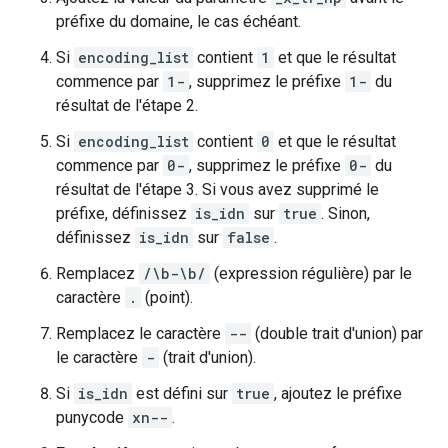
préfixe du domaine, le cas échéant.
Si
encoding_list
contient
1
et que le résultat
commence par
1-
, supprimez le préfixe
1-
du
résultat de l'étape 2.
Si
encoding_list
contient
0
et que le résultat
commence par
0-
, supprimez le préfixe
0-
du
résultat de l'étape 3. Si vous avez supprimé le
préfixe, définissez
is_idn
sur
true
. Sinon,
définissez
is_idn
sur
false
.
Remplacez
/\b-\b/
(expression régulière) par le
caractère
.
(point).
Remplacez le caractère
--
(double trait d'union) par
le caractère
-
(trait d'union).
Si
is_idn
est défini sur
true
, ajoutez le préfixe
punycode
xn--
.