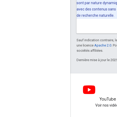
sont par nature dynamiqu
avec des contenus sans c
de recherche naturelle.
Sauf indication contraire, 
une licence
Apache 2.0
. P
sociétés affiliées.
Dernière mise à jour le 202
LinkedIn
YouTube
Nous suivre sur LinkedIn
Voir nos vidé