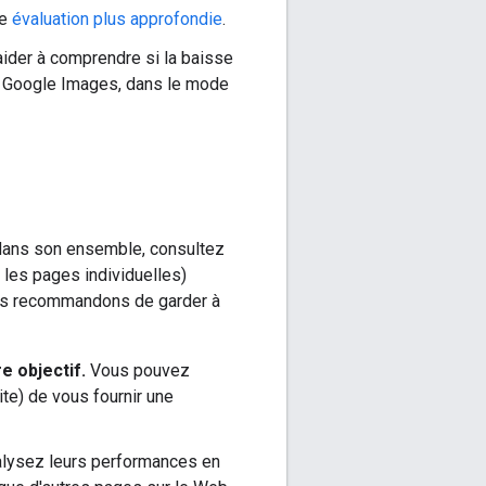
ne
évaluation plus approfondie
.
aider à comprendre si la baisse
s Google Images, dans le mode
e dans son ensemble, consultez
 les pages individuelles)
vous recommandons de garder à
e objectif.
Vous pouvez
te) de vous fournir une
alysez leurs performances en