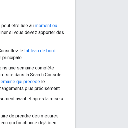
peut être liée au
moment où
miner si vous devez apporter des
onsultez le
tableau de bord
 principale.
oins une semaine complète
tre site dans la Search Console.
 semaine qui précède
le
s changements plus précisément.
sement avant et après la mise à
ssaire de prendre des mesures
enu qui fonctionne déjà bien.