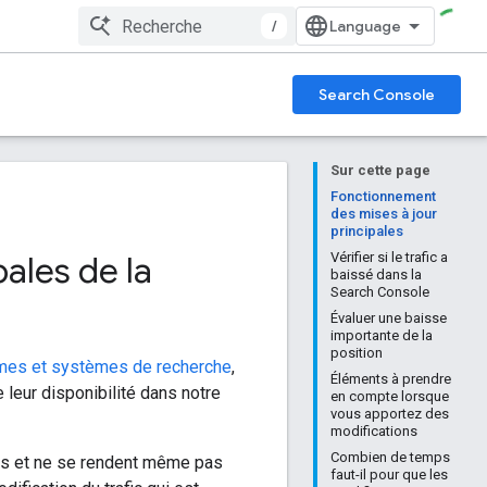
/
Search Console
Sur cette page
Fonctionnement
des mises à jour
principales
pales de la
Vérifier si le trafic a
baissé dans la
Search Console
Évaluer une baisse
importante de la
position
hmes et systèmes de recherche
,
Éléments à prendre
leur disponibilité dans notre
en compte lorsque
vous apportez des
modifications
Combien de temps
ales et ne se rendent même pas
faut-il pour que les