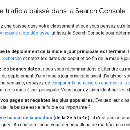
 le trafic a baissé dans la Search Console
ez une baisse dans votre classement et que vous pensez qu'elle 
principale a été déployée
, utilisez la Search Console pour déter
ue le déploiement de la mise à jour principale est terminé.
C
a recherche
et notez les dates de début et de fin de la mise à jour
 les bonnes dates
: nous vous recommandons d'attendre au m
in du déploiement d'une mise à jour principale avant d'analyser vo
'une semaine, essayez de
comparer la semaine en question à la
t de la mise à jour principale. Vous pourrez ainsi identifier le
vos pages et requêtes les plus populaires.
Évaluez leur clas
pale : la baisse est-elle faible ou importante ?
re baisse de la position
(de la 2e à la 4e)
: il n'est pas néce
iques. Au contraire, nous vous déconseillons de modifier un cont