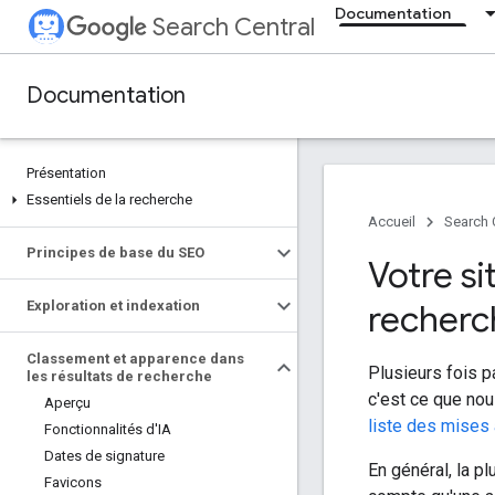
Documentation
Search Central
Documentation
Présentation
Essentiels de la recherche
Accueil
Search 
Principes de base du SEO
Votre si
Exploration et indexation
recherc
Classement et apparence dans
Plusieurs fois 
les résultats de recherche
c'est ce que nou
Aperçu
liste des mises 
Fonctionnalités d'IA
Dates de signature
En général, la p
Favicons