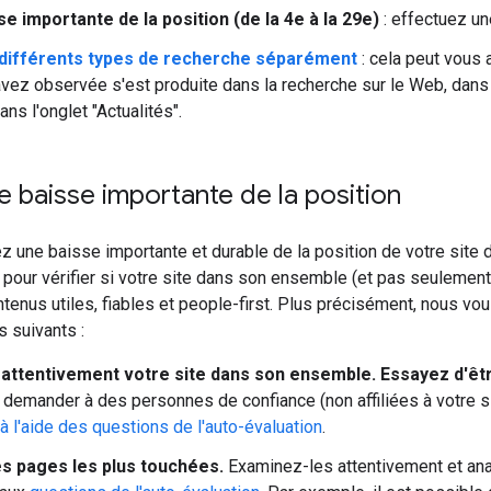
se importante de la position (de la 4e à la 29e)
: effectuez u
différents types de recherche séparément
: cela peut vous 
vez observée s'est produite dans la recherche sur le Web, dan
ns l'onglet "Actualités".
e baisse importante de la position
z une baisse importante et durable de la position de votre sit
pour vérifier si votre site dans son ensemble (et pas seulement
tenus utiles, fiables et people-first. Plus précisément, nous 
ts suivants :
attentivement votre site dans son ensemble. Essayez d'êtr
demander à des personnes de confiance (non affiliées à votre si
 à l'aide des questions de l'auto-évaluation
.
es pages les plus touchées.
Examinez-les attentivement et an