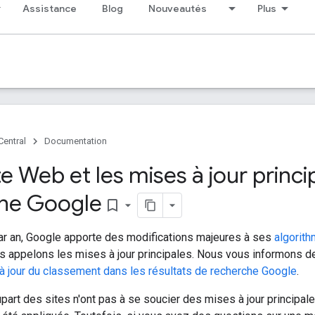
Assistance
Blog
Nouveautés
Plus
Central
Documentation
te Web et les mises à jour princi
he Google
bookmark_border
par an, Google apporte des modifications majeures à ses
algorit
s appelons les mises à jour principales. Nous vous informons de 
à jour du classement dans les résultats de recherche Google
.
lupart des sites n'ont pas à se soucier des mises à jour princip