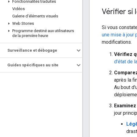
Fonctionnalités traduites
Vidéos
Vérifier si
Galerie d'éléments visuels
Web Stories
Si vous constat
Programme destiné aux utilisateurs
une mise à jour 
de la première heure
modifications.
Surveillance et débogage
Vérifiez q
d'état de l
Guides spécifiques au site
Comparez
après la f
Au bout d
déploiemen
Examinez 
jour princi
Légè
drast