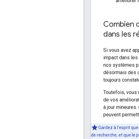
améliorer 
Combien de
dans les r
Si vous avez app
impact dans les 
nos systèmes pe
désormais des co
toujours constat
Toutefois, vous 
de vos améliora
à jour mineures.
peuvent permettr
Gardez à l'esprit qu
de recherche, et que le 