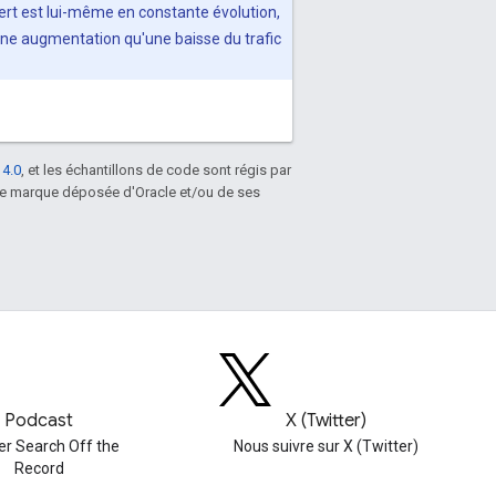
ert est lui-même en constante évolution,
une augmentation qu'une baisse du trafic
 4.0
, et les échantillons de code sont régis par
une marque déposée d'Oracle et/ou de ses
Podcast
X (Twitter)
er Search Off the
Nous suivre sur X (Twitter)
Record