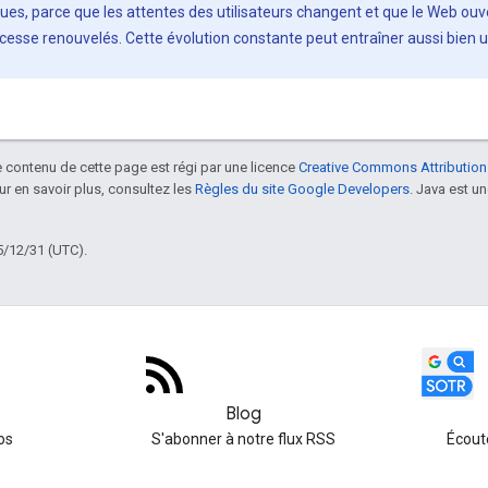
es, parce que les attentes des utilisateurs changent et que le Web ouv
esse renouvelés. Cette évolution constante peut entraîner aussi bien 
le contenu de cette page est régi par une licence
Creative Commons Attribution
our en savoir plus, consultez les
Règles du site Google Developers
. Java est 
5/12/31 (UTC).
Blog
os
S'abonner à notre flux RSS
Écout