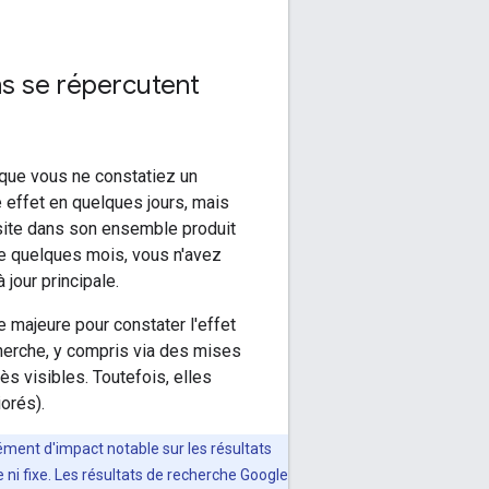
ns se répercutent
 que vous ne constatiez un
 effet en quelques jours, mais
site dans son ensemble produit
 de quelques mois, vous n'avez
jour principale.
e majeure pour constater l'effet
herche, y compris via des mises
ès visibles. Toutefois, elles
orés).
ément d'impact notable sur les résultats
 ni fixe. Les résultats de recherche Google