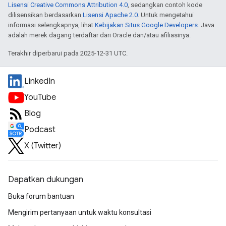
Lisensi Creative Commons Attribution 4.0
, sedangkan contoh kode
dilisensikan berdasarkan
Lisensi Apache 2.0
. Untuk mengetahui
informasi selengkapnya, lihat
Kebijakan Situs Google Developers
. Java
adalah merek dagang terdaftar dari Oracle dan/atau afiliasinya.
Terakhir diperbarui pada 2025-12-31 UTC.
LinkedIn
YouTube
Blog
Podcast
X (Twitter)
Dapatkan dukungan
Buka forum bantuan
Mengirim pertanyaan untuk waktu konsultasi