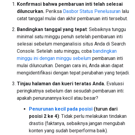
Konfirmasi bahwa pembaruan inti telah selesai
diluncurkan.
Periksa
Dasbor Status Penelusuran
lalu
catat tanggal mulai dan akhir pembaruan inti tersebut.
Bandingkan tanggal yang tepat
: Sebaiknya tunggu
minimal satu minggu penuh setelah pembaruan inti
selesai sebelum menganalisis situs Anda di Search
Console. Setelah satu minggu, coba
bandingkan
minggu ini dengan minggu sebelum
pembaruan inti
mulai diluncurkan. Dengan cara ini, Anda akan dapat
mengidentifikasi dengan tepat perubahan yang terjadi.
Tinjau halaman dan kueri teratas Anda.
Evaluasi
peringkatnya sebelum dan sesudah pembaruan inti:
apakah penurunannya kecil atau besar?
Penurunan kecil pada posisi
(turun dari
posisi 2 ke 4)
: Tidak perlu melakukan tindakan
drastis (faktanya, sebaiknya jangan mengubah
konten yang sudah berperforma baik).