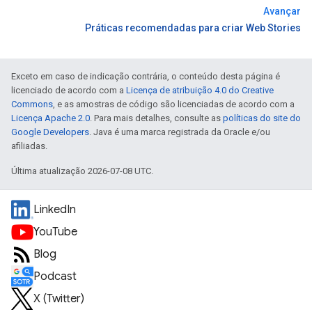
Avançar
Práticas recomendadas para criar Web Stories
Exceto em caso de indicação contrária, o conteúdo desta página é
licenciado de acordo com a
Licença de atribuição 4.0 do Creative
Commons
, e as amostras de código são licenciadas de acordo com a
Licença Apache 2.0
. Para mais detalhes, consulte as
políticas do site do
Google Developers
. Java é uma marca registrada da Oracle e/ou
afiliadas.
Última atualização 2026-07-08 UTC.
LinkedIn
YouTube
Blog
Podcast
X (Twitter)