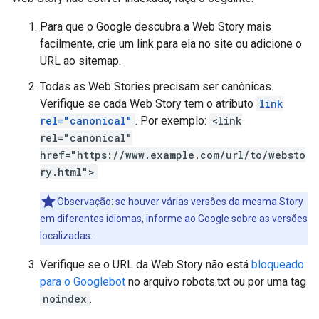
Para que o Google descubra a Web Story mais
facilmente, crie um link para ela no site ou adicione o
URL ao sitemap.
Todas as Web Stories precisam ser canônicas.
Verifique se cada Web Story tem o atributo
link
rel="canonical"
. Por exemplo:
<link
rel="canonical"
href="https://www.example.com/url/to/websto
ry.html">
Observação
: se houver várias versões da mesma Story
em diferentes idiomas, informe ao Google sobre as versões
localizadas.
Verifique se o URL da Web Story não está
bloqueado
para o Googlebot
no arquivo robots.txt ou por uma tag
noindex
.