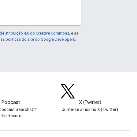
de atribuição 4.0 do Creative Commons
, e as
e as
políticas do site do Google Developers
.
Podcast
X (Twitter)
podcast Search Off
Junte-se a nós no X (Twitter)
the Record