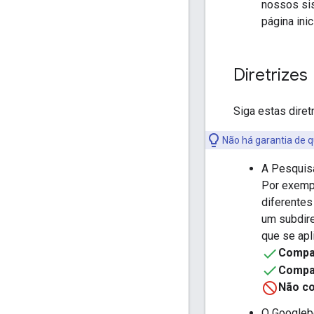
nossos si
página ini
Diretrizes
Siga estas diret
Não há garantia de q
A Pesquisa
Por exemp
diferentes
um subdire
que se apl
Compa
Compa
Não co
O Googlebo