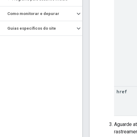
Como monitorar e depurar
Guias específicos do site
href
Aguarde at
rastreamen