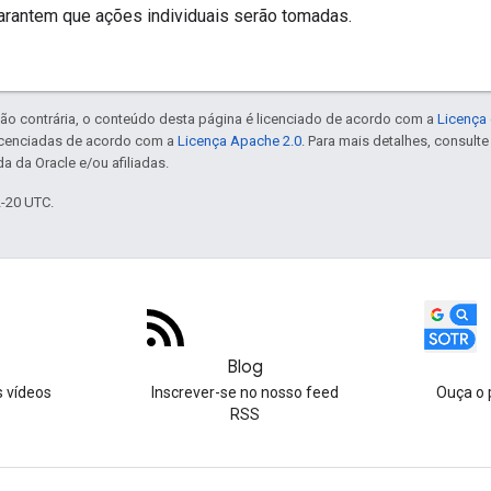
arantem que ações individuais serão tomadas.
ão contrária, o conteúdo desta página é licenciado de acordo com a
Licença 
icenciadas de acordo com a
Licença Apache 2.0
. Para mais detalhes, consult
a da Oracle e/ou afiliadas.
2-20 UTC.
Blog
s vídeos
Inscrever-se no nosso feed
Ouça o 
RSS