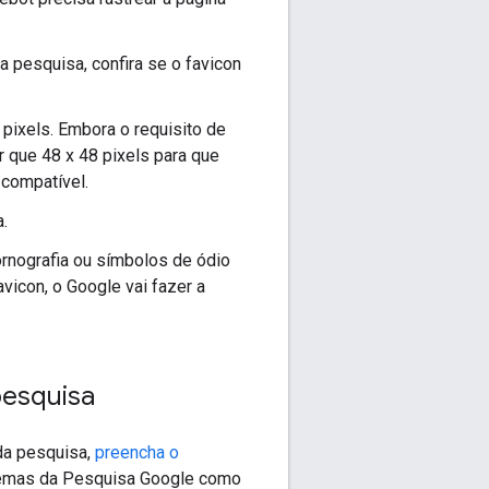
a pesquisa, confira se o favicon
pixels. Embora o requisito de
 que 48 x 48 pixels para que
compatível.
.
ornografia ou símbolos de ódio
vicon, o Google vai fazer a
pesquisa
da pesquisa,
preencha o
stemas da Pesquisa Google como