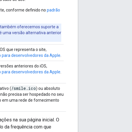
ite, conforme definido no
padrão
s, também oferecemos suporte a
 é uma versão alternativa anterior
OS que representa o site,
para desenvolvedores da Apple
.
versões anteriores do iOS,
para desenvolvedores da Apple
.
/smile.ico
ativo (
) ou absoluto
L não precisa ser hospedado no seu
ado em uma rede de fornecimento
ões na sua página inicial. O
do da frequência com que