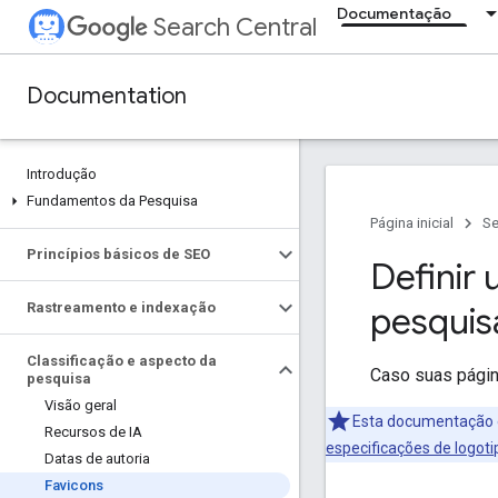
Documentação
Search Central
Documentation
Introdução
Fundamentos da Pesquisa
Página inicial
Se
Princípios básicos de SEO
Definir 
Rastreamento e indexação
pesquis
Classificação e aspecto da
Caso suas pági
pesquisa
Visão geral
Esta documentação é 
Recursos de IA
especificações de logot
Datas de autoria
Favicons