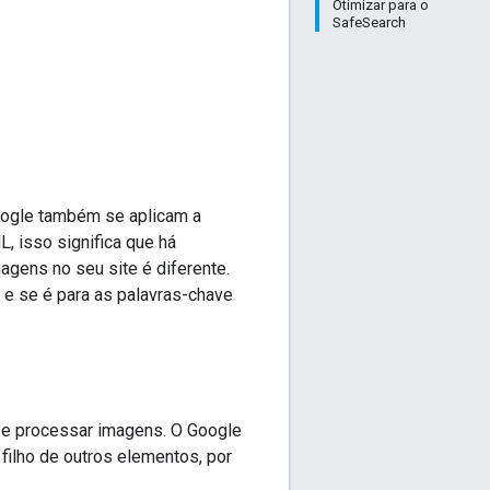
Otimizar para o
SafeSearch
s
Google também se aplicam a
 isso significa que há
agens no seu site é diferente.
e se é para as palavras-chave
 e processar imagens. O Google
ilho de outros elementos, por