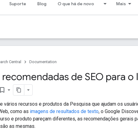
Suporte
Blog
O que há de novo
Mais
arch Central
Documentation
s recomendadas de SEO para o
kmark_border
e vários recursos e produtos da Pesquisa que ajudam os usuári
 Web, como as
imagens de resultados de texto
, o Google Discov
urso e produto pareçam diferentes, as recomendações gerais p
 são as mesmas.