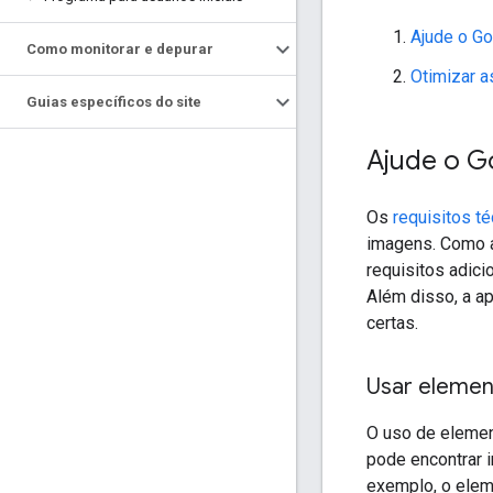
Ajude o Go
Como monitorar e depurar
Otimizar a
Guias específicos do site
Ajude o G
Os
requisitos t
imagens. Como a
requisitos adici
Além disso, a a
certas.
Usar elemen
O uso de elemen
pode encontrar 
exemplo, o ele