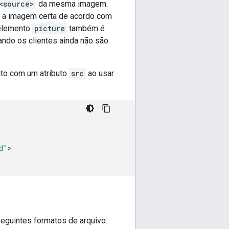
<source>
da mesma imagem.
r a imagem certa de acordo com
 elemento
picture
também é
ndo os clientes ainda não são
to com um atributo
src
ao usar
d"
>

eguintes formatos de arquivo: