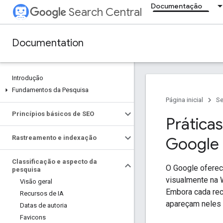
Documentação
Search Central
Documentation
Introdução
Fundamentos da Pesquisa
Página inicial
Se
Princípios básicos de SEO
Prática
Rastreamento e indexação
Google
boo
Classificação e aspecto da
O Google oferec
pesquisa
visualmente na
Visão geral
Embora cada rec
Recursos de IA
apareçam neles
Datas de autoria
Favicons