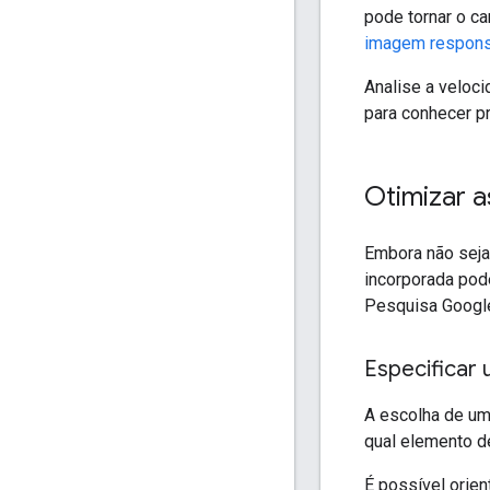
pode tornar o c
imagem respons
Analise a veloc
para conhecer p
Otimizar a
Embora não seja
incorporada pod
Pesquisa Googl
Especificar
A escolha de uma
qual elemento d
É possível orie