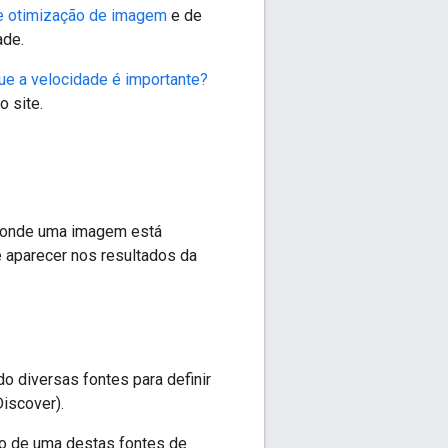
de otimização de imagem
e de
ade.
ue a velocidade é importante?
 site.
s onde uma imagem está
 aparecer nos resultados da
o diversas fontes para definir
iscover).
io de uma destas fontes de