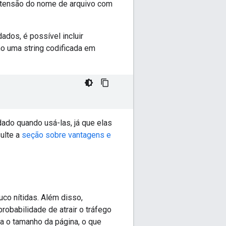
xtensão do nome de arquivo com
dos, é possível incluir
 uma string codificada em
ado quando usá-las, já que elas
ulte a
seção sobre vantagens e
co nítidas. Além disso,
robabilidade de atrair o tráfego
a o tamanho da página, o que