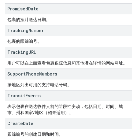
Promised
Date
包裹的预计送达日期。
Tracking
Number
包裹的跟踪编号。
Tracking
URL
用户可以在上面查看包裹跟踪信息和其他潜在详情的网站网址。
Support
Phone
Numbers
按地区列出可用的支持电话号码。
Transit
Events
表示包裹在送达收件人前的阶段性变动，包括日期、时间、城
市、州和国家/地区（如果适用）。
Create
Date
跟踪编号的创建日期和时间。