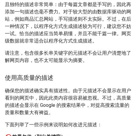
且独特的描述非常简单：由于每篇文章都是手写的，因此再
添加一句描述也毫不费力。对于较大型的由数据库驱动的网
站，例如商品汇总网站，手写描述则不太实际。不过，在后
一种情况下，以程序化方式生成描述较为可行，建议您不妨
一试。恰当的描述应当简单易懂，并且不能千篇一律。网页
级数据就非常适合以程序化方式生成描述。
请注意，包含很多长串关键字的元描述不会让用户清楚地了
解网页内容，也不太可能显示为摘要。
使用高质量的描述
确保您的描述确实具有描述性。由于元描述不会显示在用户
看到的网页中，因此此类内容很容易被忽视。不过，高质量
的描述会显示在 Google 的搜索结果中，对提高搜索流量的
质量和数量大有裨益。
下面列举了一些示例来说明如何改进元描述：