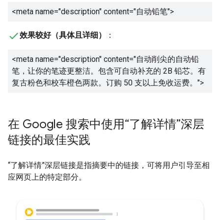
<meta name="description" content="
自动铅笔
">
效果较好（具体且详细）
：
<meta name="description" content="
自动削尖的自动铅
笔，让你的笔迹更整洁。包含可自动补充的 2B 铅芯。有
复古粉色和校车橙色两款。订购 50 支以上免收运费。
">
在 Google 搜索中使用“了解详情”深层
链接的最佳实践
“了解详情”深层链接是指摘要中的链接，可将用户引导至相
应网页上的特定部分。