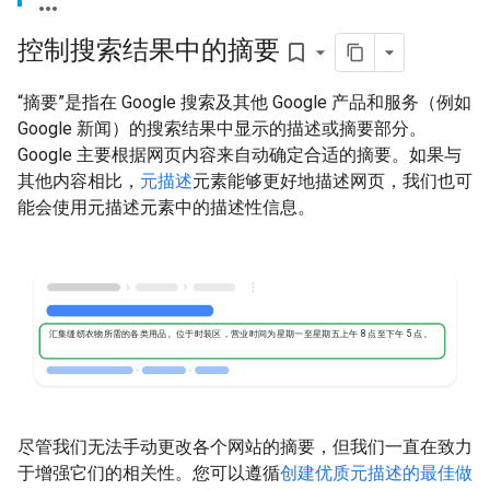
控制搜索结果中的摘要
bookmark_border
“摘要”是指在 Google 搜索及其他 Google 产品和服务（例如
Google 新闻）的搜索结果中显示的描述或摘要部分。
Google 主要根据网页内容来自动确定合适的摘要。如果与
其他内容相比，
元描述
元素能够更好地描述网页，我们也可
能会使用元描述元素中的描述性信息。
汇集缝纫衣物所需的各类用品。位于时装区，营业时间为星期一至星期五上午 8 点至下午 5 点。
尽管我们无法手动更改各个网站的摘要，但我们一直在致力
于增强它们的相关性。您可以遵循
创建优质元描述的最佳做