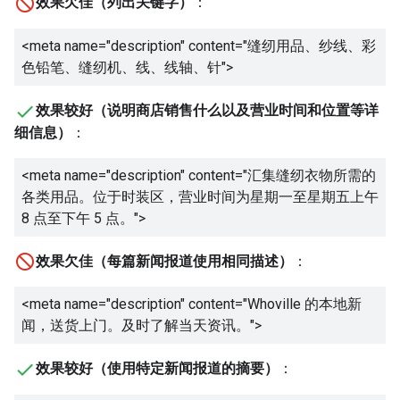
效果欠佳（列出关键字）
：
<meta name="description" content="
缝纫用品、纱线、彩
色铅笔、缝纫机、线、线轴、针
">
效果较好（说明商店销售什么以及营业时间和位置等详
细信息）
：
<meta name="description" content="
汇集缝纫衣物所需的
各类用品。位于时装区，营业时间为星期一至星期五上午
8 点至下午 5 点。
">
效果欠佳（每篇新闻报道使用相同描述）
：
<meta name="description" content="
Whoville 的本地新
闻，送货上门。及时了解当天资讯。
">
效果较好（使用特定新闻报道的摘要）
：