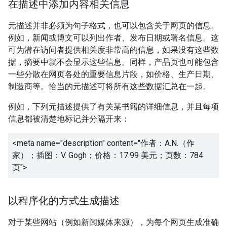
在描述中添加内容相关信息
元描述并非必须为句子格式，也可以包含关于网页的信息。
例如，新闻或博文可以列出作者、发布日期或署名信息。这
可为潜在访问者提供相关度非常高的信息，如果没有这些数
据，摘要中就不会显示这些信息。同样，产品页也可能包含
一些分散在网页各处的重要信息片段，如价格、生产日期、
制造商等。恰当的元描述可将所有这些数据汇总在一起。
例如，下列元描述提供了有关某书籍的详细信息，并且每项
信息都被清楚地标记并分隔开来：
<meta name="description" content="
作者：A.N.（作
家）；插图：V. Gogh；价格：17.99 美元；页数：784
页
">
以程序化的方式生成描述
对于某些网站（例如新闻媒体来源），为每个网页生成准确