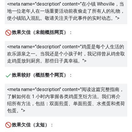
<meta name="description" content="
在小镇 Whoville，当
地一位老年人在一场重要活动前夜偷走了所有人的礼物，
使小镇陷入混乱。敬请关注关于此事件的实时动态。
">
效果欠佳（未能概括网页）
：
<meta name="description" content="
鸡蛋是每个人生活的
欢乐源泉之一。当我还是个小孩子时，我记得曾从鸡舍取
走鸡蛋放到厨房。那些日子真幸福。
">
效果较好（概括整个网页）
：
<meta name="description" content="
阅读这篇完整指南，
了解如何在 1 小时内掌握各类鸡蛋烹饪方法。我们将介
绍所有方法，包括：双面煎蛋、单面煎蛋、水煮蛋和煮荷
包蛋。
">
效果欠佳（太短）
：