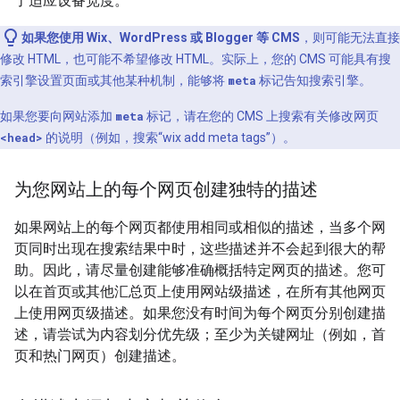
了适应设备宽度。
如果您使用 Wix、WordPress 或 Blogger 等 CMS
，则可能无法直接
修改 HTML，也可能不希望修改 HTML。实际上，您的 CMS 可能具有搜
索引擎设置页面或其他某种机制，能够将
meta
标记告知搜索引擎。
如果您要向网站添加
meta
标记，请在您的 CMS 上搜索有关修改网页
<head>
的说明（例如，搜索“wix add
meta
tags”）。
为您网站上的每个网页创建独特的描述
如果网站上的每个网页都使用相同或相似的描述，当多个网
页同时出现在搜索结果中时，这些描述并不会起到很大的帮
助。因此，请尽量创建能够准确概括特定网页的描述。您可
以在首页或其他汇总页上使用网站级描述，在所有其他网页
上使用网页级描述。如果您没有时间为每个网页分别创建描
述，请尝试为内容划分优先级；至少为关键网址（例如，首
页和热门网页）创建描述。