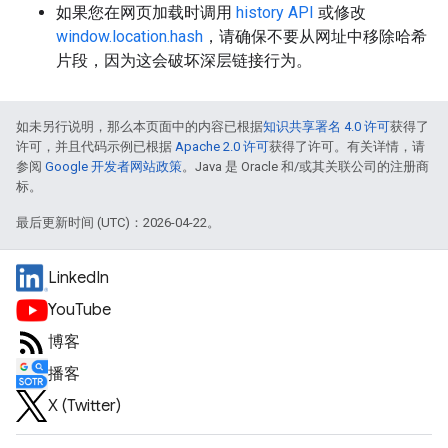
如果您在网页加载时调用
history API
或修改
window.location.hash
，请确保不要从网址中移除哈希
片段，因为这会破坏深层链接行为。
如未另行说明，那么本页面中的内容已根据
知识共享署名 4.0 许可
获得了
许可，并且代码示例已根据
Apache 2.0 许可
获得了许可。有关详情，请
参阅
Google 开发者网站政策
。Java 是 Oracle 和/或其关联公司的注册商
标。
最后更新时间 (UTC)：2026-04-22。
LinkedIn
YouTube
博客
播客
X (Twitter)