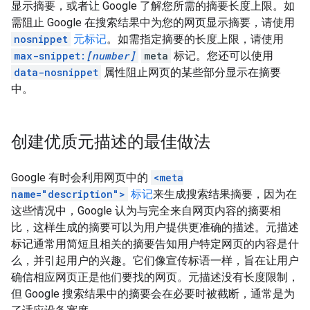
显示摘要，或者让 Google 了解您所需的摘要长度上限。如
需阻止 Google 在搜索结果中为您的网页显示摘要，请使用
nosnippet
元标记
。如需指定摘要的长度上限，请使用
max-snippet:
[number]
meta
标记。您还可以使用
data-nosnippet
属性阻止网页的某些部分显示在摘要
中。
创建优质元描述的最佳做法
Google 有时会利用网页中的
<meta
name="description">
标记
来生成搜索结果摘要，因为在
这些情况中，Google 认为与完全来自网页内容的摘要相
比，这样生成的摘要可以为用户提供更准确的描述。元描述
标记通常用简短且相关的摘要告知用户特定网页的内容是什
么，并引起用户的兴趣。它们像宣传标语一样，旨在让用户
确信相应网页正是他们要找的网页。元描述没有长度限制，
但 Google 搜索结果中的摘要会在必要时被截断，通常是为