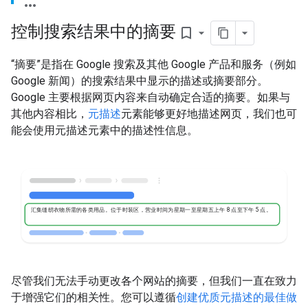
控制搜索结果中的摘要
bookmark_border
“摘要”是指在 Google 搜索及其他 Google 产品和服务（例如
Google 新闻）的搜索结果中显示的描述或摘要部分。
Google 主要根据网页内容来自动确定合适的摘要。如果与
其他内容相比，
元描述
元素能够更好地描述网页，我们也可
能会使用元描述元素中的描述性信息。
汇集缝纫衣物所需的各类用品。位于时装区，营业时间为星期一至星期五上午 8 点至下午 5 点。
尽管我们无法手动更改各个网站的摘要，但我们一直在致力
于增强它们的相关性。您可以遵循
创建优质元描述的最佳做