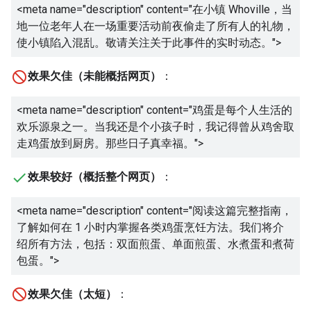
<meta name="description" content="
在小镇 Whoville，当
地一位老年人在一场重要活动前夜偷走了所有人的礼物，
使小镇陷入混乱。敬请关注关于此事件的实时动态。
">
效果欠佳（未能概括网页）
：
<meta name="description" content="
鸡蛋是每个人生活的
欢乐源泉之一。当我还是个小孩子时，我记得曾从鸡舍取
走鸡蛋放到厨房。那些日子真幸福。
">
效果较好（概括整个网页）
：
<meta name="description" content="
阅读这篇完整指南，
了解如何在 1 小时内掌握各类鸡蛋烹饪方法。我们将介
绍所有方法，包括：双面煎蛋、单面煎蛋、水煮蛋和煮荷
包蛋。
">
效果欠佳（太短）
：