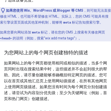
了适应设备宽度。
如果您使用 Wix、WordPress 或 Blogger 等 CMS
，则可能无法直接
修改 HTML，也可能不希望修改 HTML。实际上，您的 CMS 可能具有搜
索引擎设置页面或其他某种机制，能够将
meta
标记告知搜索引擎。
如果您要向网站添加
meta
标记，请在您的 CMS 上搜索有关修改网页
<head>
的说明（例如，搜索“wix add
meta
tags”）。
为您网站上的每个网页创建独特的描述
如果网站上的每个网页都使用相同或相似的描述，当多个网
页同时出现在搜索结果中时，这些描述并不会起到很大的帮
助。因此，请尽量创建能够准确概括特定网页的描述。您可
以在首页或其他汇总页上使用网站级描述，在所有其他网页
上使用网页级描述。如果您没有时间为每个网页分别创建描
述，请尝试为内容划分优先级；至少为关键网址（例如，首
页和热门网页）创建描述。