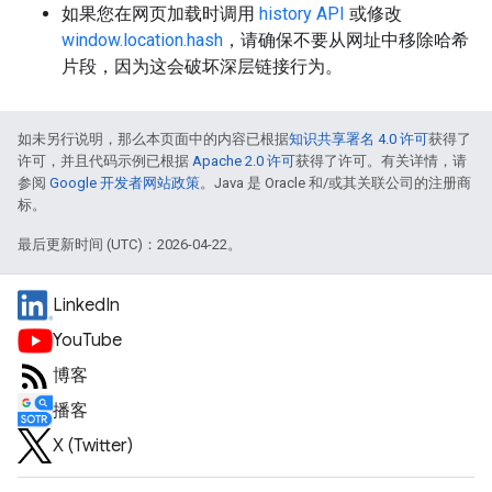
如果您在网页加载时调用
history API
或修改
window.location.hash
，请确保不要从网址中移除哈希
片段，因为这会破坏深层链接行为。
如未另行说明，那么本页面中的内容已根据
知识共享署名 4.0 许可
获得了
许可，并且代码示例已根据
Apache 2.0 许可
获得了许可。有关详情，请
参阅
Google 开发者网站政策
。Java 是 Oracle 和/或其关联公司的注册商
标。
最后更新时间 (UTC)：2026-04-22。
LinkedIn
YouTube
博客
播客
X (Twitter)