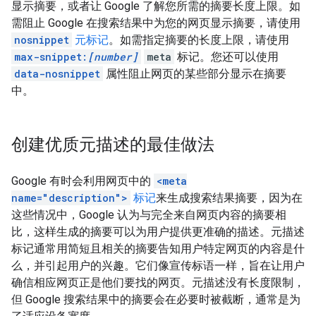
显示摘要，或者让 Google 了解您所需的摘要长度上限。如
需阻止 Google 在搜索结果中为您的网页显示摘要，请使用
nosnippet
元标记
。如需指定摘要的长度上限，请使用
max-snippet:
[number]
meta
标记。您还可以使用
data-nosnippet
属性阻止网页的某些部分显示在摘要
中。
创建优质元描述的最佳做法
Google 有时会利用网页中的
<meta
name="description">
标记
来生成搜索结果摘要，因为在
这些情况中，Google 认为与完全来自网页内容的摘要相
比，这样生成的摘要可以为用户提供更准确的描述。元描述
标记通常用简短且相关的摘要告知用户特定网页的内容是什
么，并引起用户的兴趣。它们像宣传标语一样，旨在让用户
确信相应网页正是他们要找的网页。元描述没有长度限制，
但 Google 搜索结果中的摘要会在必要时被截断，通常是为