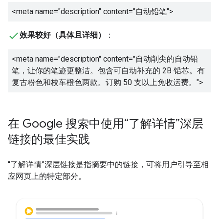
<meta name="description" content="
自动铅笔
">
效果较好（具体且详细）
：
<meta name="description" content="
自动削尖的自动铅
笔，让你的笔迹更整洁。包含可自动补充的 2B 铅芯。有
复古粉色和校车橙色两款。订购 50 支以上免收运费。
">
在 Google 搜索中使用“了解详情”深层
链接的最佳实践
“了解详情”深层链接是指摘要中的链接，可将用户引导至相
应网页上的特定部分。