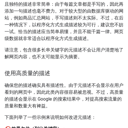
且独特的描述非常简单：由于每篇文章都是手写的，因此再
添加一句描述也毫不费力。对于较大型的由数据库驱动的网
站，例如商品汇总网站，手写描述则不太实际。不过，在后
一种情况下，以程序化方式生成描述较为可行，建议您不妨
一试。恰当的描述应当简单易懂，并且不能千篇一律。网页
级数据就非常适合以程序化方式生成描述。
请注意，包含很多长串关键字的元描述不会让用户清楚地了
解网页内容，也不太可能显示为摘要。
使用高质量的描述
确保您的描述确实具有描述性。由于元描述不会显示在用户
看到的网页中，因此此类内容很容易被忽视。不过，高质量
的描述会显示在 Google 的搜索结果中，对提高搜索流量的
质量和数量大有裨益。
下面列举了一些示例来说明如何改进元描述：