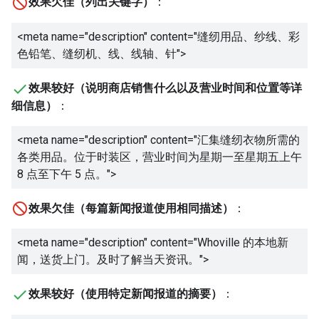
效果欠佳（列出关键字）
：
<meta name="description" content="
缝纫用品、纱线、彩
色铅笔、缝纫机、线、线轴、针
">
效果较好（说明商店销售什么以及营业时间和位置等详
细信息）
：
<meta name="description" content="
汇集缝纫衣物所需的
各类用品。位于时装区，营业时间为星期一至星期五上午
8 点至下午 5 点。
">
效果欠佳（每篇新闻报道使用相同描述）
：
<meta name="description" content="
Whoville 的本地新
闻，送货上门。及时了解当天资讯。
">
效果较好（使用特定新闻报道的摘要）
：