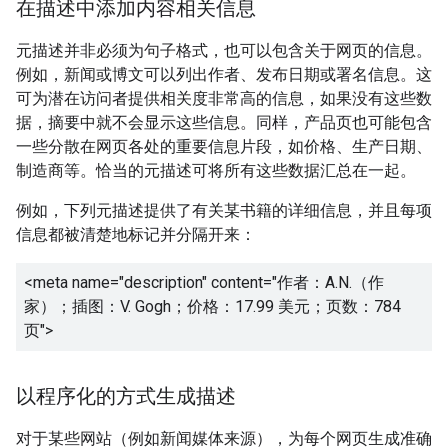
在描述中添加内容相关信息
元描述并非必须为句子格式，也可以包含关于网页的信息。
例如，新闻或博文可以列出作者、发布日期或署名信息。这
可为潜在访问者提供相关度非常高的信息，如果没有这些数
据，摘要中就不会显示这些信息。同样，产品页也可能包含
一些分散在网页各处的重要信息片段，如价格、生产日期、
制造商等。恰当的元描述可将所有这些数据汇总在一起。
例如，下列元描述提供了有关某书籍的详细信息，并且每项
信息都被清楚地标记并分隔开来：
<meta name="description" content="
作者：A.N.（作
家）；插图：V. Gogh；价格：17.99 美元；页数：784
页
">
以程序化的方式生成描述
对于某些网站（例如新闻媒体来源），为每个网页生成准确