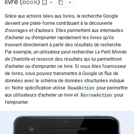
livre (
Book
)
bookmark_border
Grâce aux actions liées aux livres, la recherche Google
devient une plate-forme contribuant à la découverte
d'ouvrages et d'auteurs. Elles permettent aux internautes
d'acheter ou d'emprunter rapidement les livres qu'ils
trouvent directement à partir des résultats de recherche.
Par exemple, un utilisateur peut rechercher
Le Petit Monde
de Charlotte
et recevoir des résultats qui lui permettront
d'acheter ou d'emprunter ce livre. Si vous êtes fournisseur
de livres, vous pouvez transmettre à Google un flux de
données avec le schéma de données structurées indiqué
ici. Notre spécification utilise
ReadAction
pour permettre
aux utilisateurs d'acheter un livre et
BorrowAction
pour
l'emprunter.