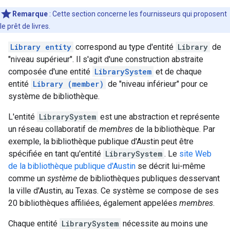
Remarque
: Cette section concerne les fournisseurs qui proposent
le prêt de livres.
Library entity
correspond au type d'entité
Library
de
"niveau supérieur". Il s'agit d'une construction abstraite
composée d'une entité
LibrarySystem
et de chaque
entité
Library (member)
de "niveau inférieur" pour ce
système de bibliothèque.
L'entité
LibrarySystem
est une abstraction et représente
un réseau collaboratif de
membres
de la bibliothèque. Par
exemple, la bibliothèque publique d'Austin peut être
spécifiée en tant qu'entité
LibrarySystem
. Le
site Web
de la bibliothèque publique d'Austin
se décrit lui-même
comme un
système
de bibliothèques publiques desservant
la ville d'Austin, au Texas. Ce système se compose de ses
20 bibliothèques affiliées, également appelées
membres
.
Chaque entité
LibrarySystem
nécessite au moins une