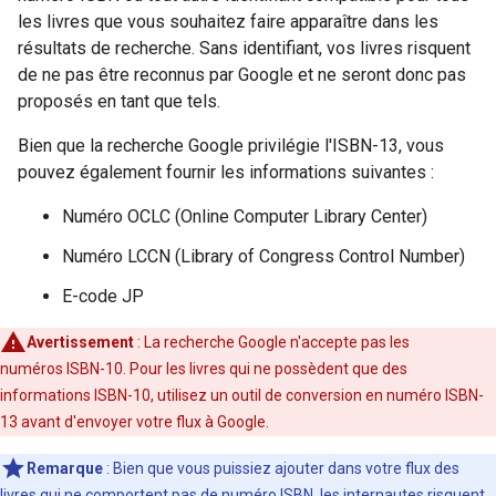
les livres que vous souhaitez faire apparaître dans les
résultats de recherche. Sans identifiant, vos livres risquent
de ne pas être reconnus par Google et ne seront donc pas
proposés en tant que tels.
Bien que la recherche Google privilégie l'ISBN-13, vous
pouvez également fournir les informations suivantes :
Numéro OCLC (Online Computer Library Center)
Numéro LCCN (Library of Congress Control Number)
E-code JP
Avertissement
: La recherche Google n'accepte pas les
numéros ISBN-10. Pour les livres qui ne possèdent que des
informations ISBN-10, utilisez un outil de conversion en numéro ISBN-
13 avant d'envoyer votre flux à Google.
Remarque
: Bien que vous puissiez ajouter dans votre flux des
livres qui ne comportent pas de numéro ISBN, les internautes risquent