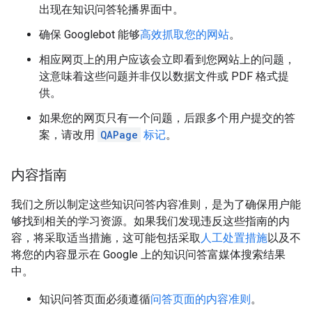
出现在知识问答轮播界面中。
确保 Googlebot 能够
高效抓取您的网站
。
相应网页上的用户应该会立即看到您网站上的问题，
这意味着这些问题并非仅以数据文件或 PDF 格式提
供。
如果您的网页只有一个问题，后跟多个用户提交的答
案，请改用
QAPage
标记
。
内容指南
我们之所以制定这些知识问答内容准则，是为了确保用户能
够找到相关的学习资源。如果我们发现违反这些指南的内
容，将采取适当措施，这可能包括采取
人工处置措施
以及不
将您的内容显示在 Google 上的知识问答富媒体搜索结果
中。
知识问答页面必须遵循
问答页面的内容准则
。