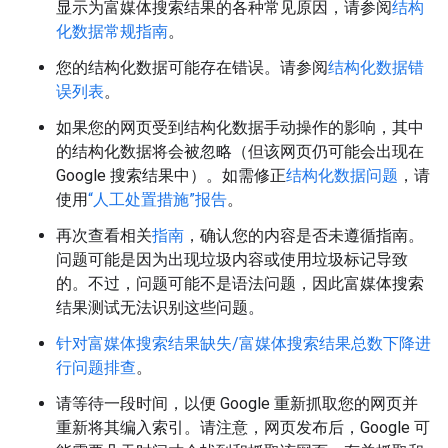
显示为富媒体搜索结果的各种常见原因，请参阅
结构
化数据常规指南
。
您的结构化数据可能存在错误。请参阅
结构化数据错
误列表
。
如果您的网页受到结构化数据手动操作的影响，其中
的结构化数据将会被忽略（但该网页仍可能会出现在
Google 搜索结果中）。如需修正
结构化数据问题
，请
使用
“人工处置措施”报告
。
再次查看相关
指南
，确认您的内容是否未遵循指南。
问题可能是因为出现垃圾内容或使用垃圾标记导致
的。不过，问题可能不是语法问题，因此富媒体搜索
结果测试无法识别这些问题。
针对富媒体搜索结果缺失/富媒体搜索结果总数下降进
行问题排查
。
请等待一段时间，以便 Google 重新抓取您的网页并
重新将其编入索引。请注意，网页发布后，Google 可