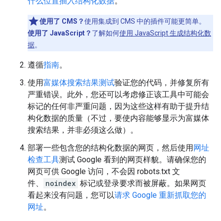
什么位置插入结构化数据
。
使用了 CMS？
使用集成到 CMS 中的插件可能更简单。
使用了 JavaScript？
了解如何
使用 JavaScript 生成结构化数
据
。
遵循
指南
。
使用
富媒体搜索结果测试
验证您的代码，并修复所有
严重错误。此外，您还可以考虑修正该工具中可能会
标记的任何非严重问题，因为这些这样有助于提升结
构化数据的质量（不过，要使内容能够显示为富媒体
搜索结果，并非必须这么做）。
部署一些包含您的结构化数据的网页，然后使用
网址
检查工具
测试 Google 看到的网页样貌。请确保您的
网页可供 Google 访问，不会因 robots.txt 文
件、
noindex
标记或登录要求而被屏蔽。如果网页
看起来没有问题，您可以
请求 Google 重新抓取您的
网址
。