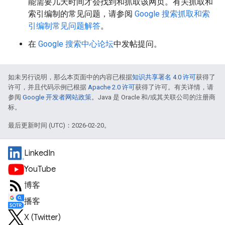
能需要几天时间才会找到和抓取该网页。有关抓取和
索引编制的常见问题，请参阅
Google 搜索抓取和索
引编制常见问题解答
。
在
Google 搜索中心论坛
中发帖提问。
如未另行说明，那么本页面中的内容已根据
知识共享署名 4.0 许可
获得了
许可，并且代码示例已根据
Apache 2.0 许可
获得了许可。有关详情，请
参阅
Google 开发者网站政策
。Java 是 Oracle 和/或其关联公司的注册商
标。
最后更新时间 (UTC)：2026-02-20。
LinkedIn
YouTube
博客
播客
X (Twitter)