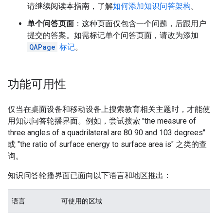
请继续阅读本指南，了解
如何添加知识问答架构
。
单个问答页面
：这种页面仅包含一个问题，后跟用户
提交的答案。如需标记单个问答页面，请改为添加
QAPage
标记
。
功能可用性
仅当在桌面设备和移动设备上搜索教育相关主题时，才能使
用知识问答轮播界面。例如，尝试搜索
"the measure of
three angles of a quadrilateral are 80 90 and 103 degrees"
或
"the ratio of surface energy to surface area is"
之类的查
询。
知识问答轮播界面已面向以下语言和地区推出：
语言
可使用的区域