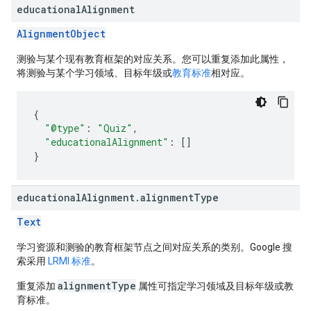
educational
Alignment
AlignmentObject
测验与某个现有教育框架的对应关系。您可以重复添加此属性，
将测验与某个学习领域、目标年级或
教育标准
相对应。
{
"@type"
:
"Quiz"
,
"educationalAlignment"
:
[]
}
educational
Alignment
.
alignment
Type
Text
学习资源和测验的教育框架节点之间对应关系的类别。Google 搜
索采用
LRMI 标准
。
alignmentType
重复添加
属性可指定学习领域及目标年级或教
育标准。