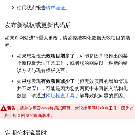
使用状态报告
请求验证
。
发布新模板或更新代码后
如果对网站进行重大更改，请监控结构化数据无效项目的增
幅。
如果您发现
无效项目增多了
，可能是因为您推出的某
个新模板无法正常工作，或者您的网站以一种新的错
误方式与现有模板交互。
如果您发现
有效项目减少了
（但无效项目的增加情况
并不对应），可能是因为您的网页中未再嵌入结构化
数据。请通过
网址检查工具
了解导致此问题的原因。
警告
：请勿使用
缓存链接
调试网页。建议改用
网址检查工具
，因为该
工具会检查网页的最新版本。
定期分析流量时