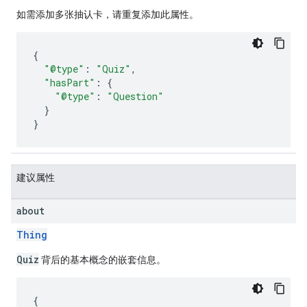
如需添加多张抽认卡，请重复添加此属性。
{
"@type"
:
"Quiz"
,
"hasPart"
:
{
"@type"
:
"Question"
}
}
建议属性
about
Thing
Quiz
背后的基本概念的嵌套信息。
{