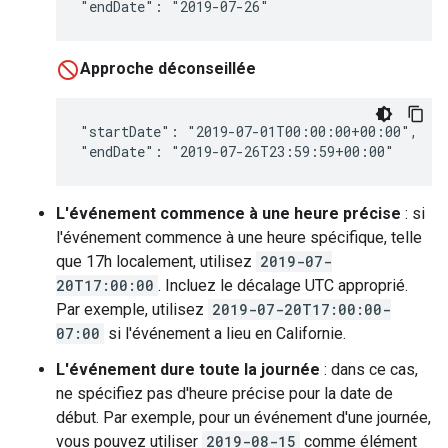
"endDate": "2019-07-26"
Approche déconseillée
"startDate": "2019-07-01T00:00:00+00:00",

"endDate": "2019-07-26T23:59:59+00:00"
L'événement commence à une heure précise
: si
l'événement commence à une heure spécifique, telle
que 17h localement, utilisez
2019-07-
20T17:00:00
. Incluez le décalage UTC approprié.
Par exemple, utilisez
2019-07-20T17:00:00-
07:00
si l'événement a lieu en Californie.
L'événement dure toute la journée
: dans ce cas,
ne spécifiez pas d'heure précise pour la date de
début. Par exemple, pour un événement d'une journée,
vous pouvez utiliser
2019-08-15
comme élément