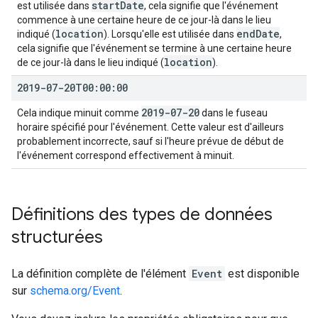
start
Date
est utilisée dans
, cela signifie que l'événement
commence à une certaine heure de ce jour-là dans le lieu
location
end
Date
indiqué (
). Lorsqu'elle est utilisée dans
,
cela signifie que l'événement se termine à une certaine heure
location
de ce jour-là dans le lieu indiqué (
).
2019-07-20T00:00:00
2019-07-20
Cela indique minuit comme
dans le fuseau
horaire spécifié pour l'événement. Cette valeur est d'ailleurs
probablement incorrecte, sauf si l'heure prévue de début de
l'événement correspond effectivement à minuit.
Définitions des types de données
structurées
La définition complète de l'élément
Event
est disponible
sur
schema.org/Event
.