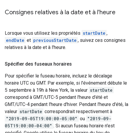
Consignes relatives à la date et à l'heure
Lorsque vous utilisez les propriétés
startDate
,
endDate
et
previousStartDate
, suivez ces consignes
relatives à la date et à l'heure.
Spécifier des fuseaux horaires
Pour spécifier le fuseau horaire, incluez le décalage
horaire UTC ou GMT. Par exemple, si l'événement débute le
5 septembre à 19h à New York, la valeur
startDate
correspond à GMT/UTC-5 pendant l'heure d'été et
GMT/UTC-4 pendant l'heure d'hiver. Pendant l'heure d'été, la
valeur
startDate
correspondrait respectivement à
"2019-09-05T19:00:00-05:00"
ou
"2019-09-
05T19:00:00-04:00"
. Si aucun fuseau horaire n'est
spécifié, Google utilise le fuseau horaire du lieu de