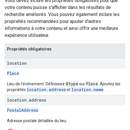
Vous devez inclure les propriétés obligatoires pour que
votre contenu puisse s'afficher dans les résultats de
recherche améliorés. Vous pouvez également inclure les
propriétés recommandées pour ajouter d'autres
informations à votre contenu et ainsi offrir une meilleure
expérience utilisateur.
Propriétés obligatoires
location
Place
@type
Place
Lieu de l'événement. Définissez
sur
. Ajoutez les
location.address
location.name
propriétés
et
.
location
.
address
PostalAddress
Adresse postale détaillée du lieu.