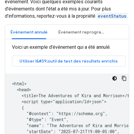
événement. Voici quelques exemples courants
d'événements dont l'état a été mis à jour. Pour plus
d'informations, reportez-vous à la propriété
eventStatus
.
Événement annulé
Événement reprogrammé
Voici un exemple d'événement qui a été annulé.
<html>

  <head>

    <title>The Adventures of Kira and Morrison</tit
    <script type="application/ld+json">

    {

      "@context": "https://schema.org",

      "@type": "Event",

      "name": "The Adventures of Kira and Morrison"
      "startDate": "2025-07-21T19:00-05:00",
