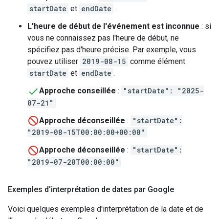
startDate
et
endDate
.
L'heure de début de l'événement est inconnue
: si
vous ne connaissez pas l'heure de début, ne
spécifiez pas d'heure précise. Par exemple, vous
pouvez utiliser
2019-08-15
comme élément
startDate
et
endDate
.
Approche conseillée
:
"startDate": "2025-
07-21"
Approche déconseillée
:
"startDate":
"2019-08-15T00:00:00+00:00"
Approche déconseillée
:
"startDate":
"2019-07-20T00:00:00"
Exemples d'interprétation de dates par Google
Voici quelques exemples d'interprétation de la date et de