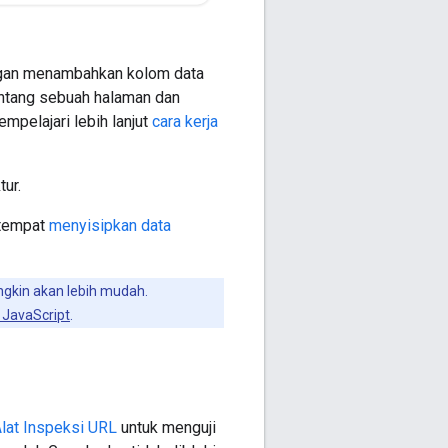
ngan menambahkan kolom data
tentang sebuah halaman dan
mpelajari lebih lanjut
cara kerja
tur.
 tempat
menyisipkan data
gkin akan lebih mudah.
JavaScript
.
lat Inspeksi URL
untuk menguji