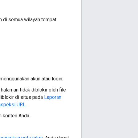
an di semua wilayah tempat
 menggunakan akun atau login.
alaman tidak diblokir oleh file
iblokir di situs pada
Laporan
Inspeksi URL
.
 konten Anda.
girimkan peta situs
. Anda dapat