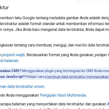
uktur
 memberi tahu Google tentang metadata gambar Anda adalah de
a terstruktur adalah format standar untuk memberikan informasi 
sinya. Jika Anda baru mengenal data terstruktur, Anda dapat me
ingkasan tentang cara membuat, menguji, dan merilis data terstruk
n
properti wajib
. Berdasarkan format yang Anda gunakan, pelajari
 di halaman
.
unakan CMS?
Menggunakan plugin yang terintegrasi ke CMS Anda mun
an JavaScript?
Pelajari cara
membuat data terstruktur menggunakan 
an data terstruktur umum
.
kode Anda menggunakan
Pengujian Hasil Multimedia
.
erapa halaman yang menyertakan data terstruktur dan gunakan
A