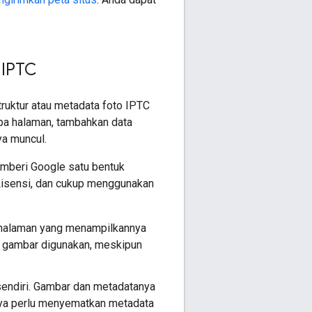
 IPTC
ruktur atau metadata foto IPTC
pa halaman, tambahkan data
ya muncul.
mberi Google satu bentuk
Lisensi, dan cukup menggunakan
n halaman yang menampilkannya
u gambar digunakan, meskipun
sendiri. Gambar dan metadatanya
anya perlu menyematkan metadata