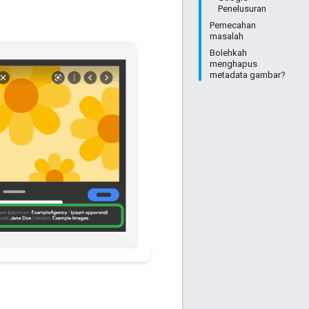
Penelusuran
Pemecahan
masalah
Bolehkah
menghapus
metadata gambar?