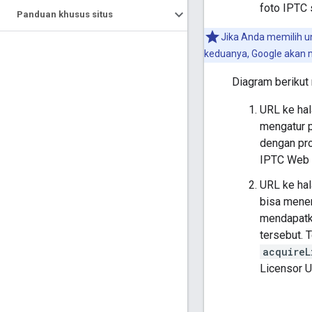
foto IPTC 
Panduan khusus situs
Jika Anda memilih u
keduanya, Google akan m
Diagram berikut
URL ke hal
mengatur p
dengan pr
IPTC Web 
URL ke ha
bisa menem
mendapatk
tersebut. 
acquireL
Licensor 