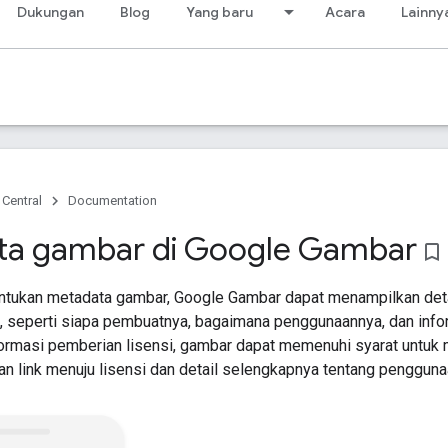
Dukungan
Blog
Yang baru
Acara
Lainny
 Central
Documentation
ta gambar di Google Gambar
bookmark_border
tukan metadata gambar, Google Gambar dapat menampilkan deta
, seperti siapa pembuatnya, bagaimana penggunaannya, dan infor
ormasi pemberian lisensi, gambar dapat memenuhi syarat untuk
n link menuju lisensi dan detail selengkapnya tentang pengguna