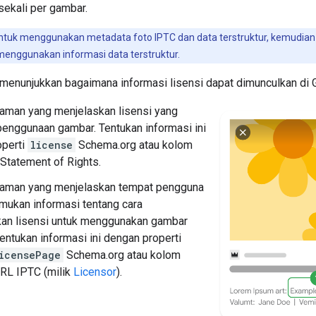
sekali per gambar.
ntuk menggunakan metadata foto IPTC dan data terstruktur, kemudian 
enggunakan informasi data terstruktur.
 menunjukkan bagaimana informasi lisensi dapat dimunculkan di
aman yang menjelaskan lisensi yang
enggunaan gambar. Tentukan informasi ini
operti
license
Schema.org atau kolom
Statement of Rights.
laman yang menjelaskan tempat pengguna
ukan informasi tentang cara
an lisensi untuk menggunakan gambar
Tentukan informasi ini dengan properti
icensePage
Schema.org atau kolom
URL
IPTC (milik
Licensor
).