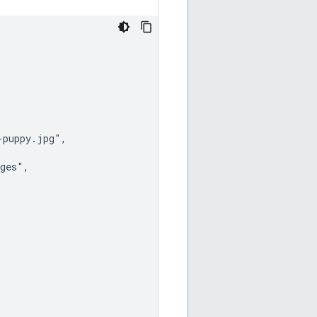
puppy.jpg",

ges",
