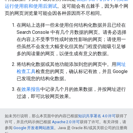
运行使用前和使用后测试
。这可能会有点棘手，因为单个网
页的网页浏览量可能会因各种原因而不尽相同。
在网站上选择一些未使用任何结构化数据并且已经在
Search Console 中有几个月数据的网页。请务必选择
在内容上不受季节性或时效性影响的网页；请使用一
些虽然不会发生大幅变化但其热门程度仍能吸引足够
多的阅读量的网页，以便生成有意义的数据。
将结构化数据或其他功能添加到您的网页中。用
网址
检查工具
检查您的网页，确认标记有效，并且 Google
已发现您的结构化数据。
在
效果报告
中记录几个月的效果数据，并按网址进行
过滤，即可比较网页效果。
如未另行说明，那么本页面中的内容已根据
知识共享署名 4.0 许可
获得了
许可，并且代码示例已根据
Apache 2.0 许可
获得了许可。有关详情，请
参阅
Google 开发者网站政策
。Java 是 Oracle 和/或其关联公司的注册商