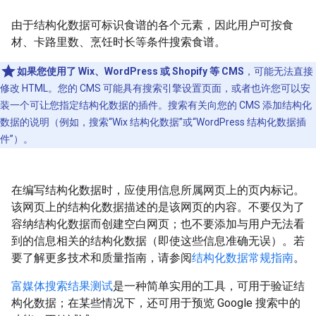
由于结构化数据可标识食谱的各个元素，因此用户可按食
材、卡路里数、烹饪时长等条件搜索食谱。
如果您使用了 Wix、WordPress 或 Shopify 等 CMS
，可能无法直接
修改 HTML。您的 CMS 可能具有搜索引擎设置页面，或者也许您可以安
装一个可让您指定结构化数据的插件。搜索有关向您的 CMS 添加结构化
数据的说明（例如，搜索“Wix 结构化数据”或“WordPress 结构化数据插
件”）。
在编写结构化数据时，应使用信息所属网页上的页内标记。
该网页上的结构化数据描述的是该网页的内容。不要仅为了
容纳结构化数据而创建空白网页；也不要添加与用户无法看
到的信息相关的结构化数据（即使这些信息准确无误）。若
要了解更多技术和质量指南，请参阅
结构化数据常规指南
。
富媒体搜索结果测试
是一种简单实用的工具，可用于验证结
构化数据；在某些情况下，还可用于预览 Google 搜索中的