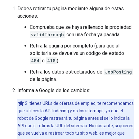
Debes retirar tu página mediante alguna de estas
acciones:
Comprueba que se haya rellenado la propiedad
validThrough
con una fecha ya pasada.
Retira la página por completo (para que al
solicitarla se devuelva un código de estado
404
o
410
).
Retira los datos estructurados de
JobPosting
de la página.
Informa a Google de los cambios:
Si tienes URLs de ofertas de empleo, te recomendamos
que utilices la API Indexing y no los sitemaps, ya que el
robot de Google rastreará tu página antes si se lo indica la
API que si retiras la URL del sitemap. No obstante, si quieres
que se vuelva a rastrear todo tu sitio web, es mejor que