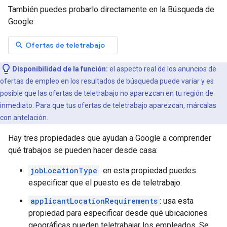
También puedes probarlo directamente en la Búsqueda de
Google:
search
Ofertas de teletrabajo
Disponibilidad de la función:
el aspecto real de los anuncios de
ofertas de empleo en los resultados de búsqueda puede variar y es
posible que las ofertas de teletrabajo no aparezcan en tu región de
inmediato. Para que tus ofertas de teletrabajo aparezcan, márcalas
con antelación.
Hay tres propiedades que ayudan a Google a comprender
qué trabajos se pueden hacer desde casa:
jobLocationType
: en esta propiedad puedes
especificar que el puesto es de teletrabajo.
applicantLocationRequirements
: usa esta
propiedad para especificar desde qué ubicaciones
geográficas pueden teletrabajar los empleados. Se