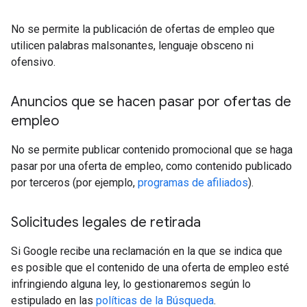
No se permite la publicación de ofertas de empleo que
utilicen palabras malsonantes, lenguaje obsceno ni
ofensivo.
Anuncios que se hacen pasar por ofertas de
empleo
No se permite publicar contenido promocional que se haga
pasar por una oferta de empleo, como contenido publicado
por terceros (por ejemplo,
programas de afiliados
).
Solicitudes legales de retirada
Si Google recibe una reclamación en la que se indica que
es posible que el contenido de una oferta de empleo esté
infringiendo alguna ley, lo gestionaremos según lo
estipulado en las
políticas de la Búsqueda
.