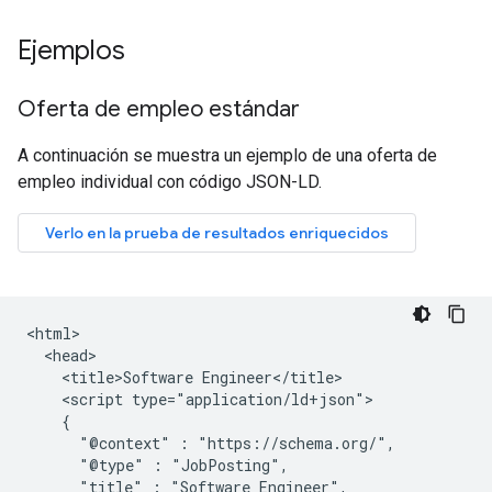
Ejemplos
Oferta de empleo estándar
A continuación se muestra un ejemplo de una oferta de
empleo individual con código JSON-LD.
<html>

  <head>

    <title>Software Engineer</title>

    <script type="application/ld+json">

    {

      "@context" : "https://schema.org/",

      "@type" : "JobPosting",

      "title" : "Software Engineer",
