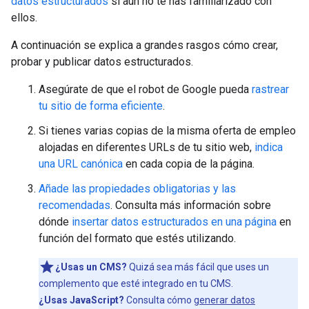
datos estructurados
si aún no te has familiarizado con
ellos.
A continuación se explica a grandes rasgos cómo crear,
probar y publicar datos estructurados.
Asegúrate de que el robot de Google pueda
rastrear
tu sitio de forma eficiente
.
Si tienes varias copias de la misma oferta de empleo
alojadas en diferentes URLs de tu sitio web,
indica
una URL canónica
en cada copia de la página.
Añade las propiedades obligatorias y las
recomendadas
. Consulta más información sobre
dónde
insertar datos estructurados en una página
en
función del formato que estés utilizando.
¿Usas un CMS?
Quizá sea más fácil que uses un
complemento que esté integrado en tu CMS.
¿Usas JavaScript?
Consulta cómo
generar datos